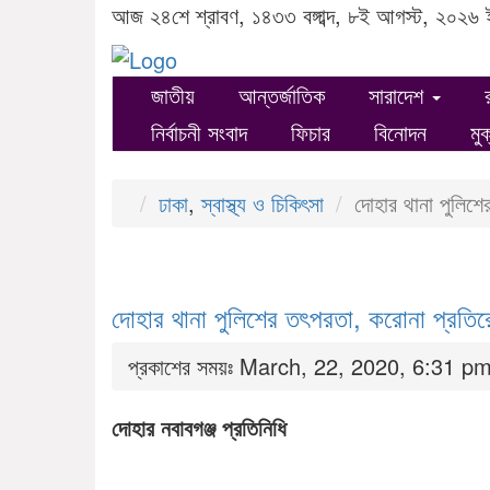
আজ ২৪শে শ্রাবণ, ১৪৩৩ বঙ্গাব্দ, ৮ই আগস্ট, ২০২৬ 
জাতীয়
আন্তর্জাতিক
সারাদেশ
নির্বাচনী সংবাদ
ফিচার
বিনোদন
মু
ঢাকা
,
স্বাস্থ্য ও চিকিৎসা
দোহার থানা পুলিশে
দোহার থানা পুলিশের তৎপরতা, করোনা প্রতিরো
প্রকাশের সময়ঃ March, 22, 2020, 6:31 p
দোহার নবাবগঞ্জ প্রতিনিধি