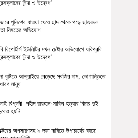
রেসক্লাবের নিন্দা ও উদ্বেগ’
াভারে পুলিশের ধাওয়া খেয়ে ছাদ থেকে পড়ে ছাত্রদল
েতা নিহতের অভিযোগ
ি রিপোর্টার্স ইউনিটির দখল চেষ্টার অভিযোগে যবিপ্রবি
রেসক্লাবের নিন্দা ও উদ্বেগ’
না বৃষ্টিতে আত্রাইয়ে বেড়েছে সবজির দাম, ভোগান্তিতে
ধারণ মানুষ
লাই বিপ্লবী শহীদ রায়হান-সাকিব হত্যার বিচার দুই
ছরেও হয়নি
রক্টরের অপসারণসহ ৯ দফা দাবিতে উপাচার্যের কাছে
সুর স্মারকলিপি