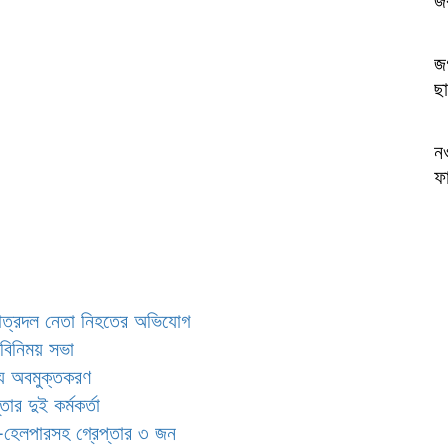
জগ
ছা
ন
ফ
ছাত্রদল নেতা নিহতের অভিযোগ
মতবিনিময় সভা
্য অবমুক্তকরণ
র দুই কর্মকর্তা
লক-হেলপারসহ গ্রেপ্তার ৩ জন