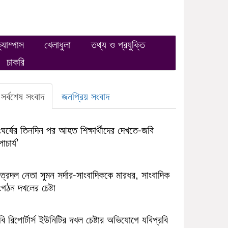
্যাম্পাস
খেলাধুলা
তথ্য ও প্রযুক্তি
চাকরি
সর্বশেষ সংবাদ
জনপ্রিয় সংবাদ
ঘর্ষের তিনদিন পর আহত শিক্ষার্থীদের দেখতে-জবি
াচার্য’
ত্রদল নেতা সুমন সর্দার-সাংবাদিককে মারধর, সাংবাদিক
গঠন দখলের চেষ্টা
ি রিপোর্টার্স ইউনিটির দখল চেষ্টার অভিযোগে যবিপ্রবি