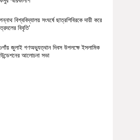
ন্নাথ বিশ্ববিদ্যালয় সংঘর্ষে ছাত্রশিবিরকে দায়ী করে
ত্রদলের বিবৃতি’
ওগাঁয় জুলাই গণঅভ্যুত্থান দিবস উপলক্ষে ইসলামিক
াউন্ডেশনের আলোচনা সভা