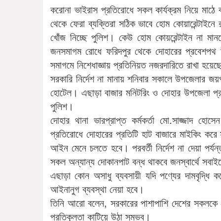
করোনা ভাইরাস প্রতিরোধে সকল কার্যক্রম নিয়ে মাঠে 
থেকে ফেরা ব্যক্তিরা সঠিক ভাবে হোম কোয়ারেন্টাইনে
খোঁজ নিচ্ছে পুলিশ। কেউ হোম কোয়রেন্টাইন না মানল
জনসমাগম রোধে ফরিদপুর থেকে দোহারের প্রবেশপথ উপ
সমাগমে নিশেধাজ্ঞায় প্রতিনিয়ত নজরদারিতে রাখা হয়েছ
সরকারি নির্দেশ না মানায় শনিবার সকালে উপজেলার জয়প
হোটেল। এছাড়া বাজার মনিটরিং ও দোহার উপজেলা প্রশ
পুলিশ।
দোহার থানা ভারপ্রাপ্ত কর্মকর্তা মো.সাজ্জাদ 
প্রতিরোধে দোহারের প্রতিটি হাট বাজারে মাইকিং ক
আইন মেনে চলতে হবে। পরবর্তী নির্দেশ না দেয়া পর্যন
সকল অন্যান্য দোকানপাট বন্ধ থাকবে জনস্বার্থে সবাই
এছাড়া কোন অসাধু ব্যবসায়ী যদি পণ্যের দামবৃদ্ধি 
আইনানুগ ব্যবস্থা নেয়া হবে।
তিনি আরো বলেন, সরকারের পাশাপাশি দেশের সকলকে
প্রতিকূলতা কাটিয়ে উঠা সম্ভব।