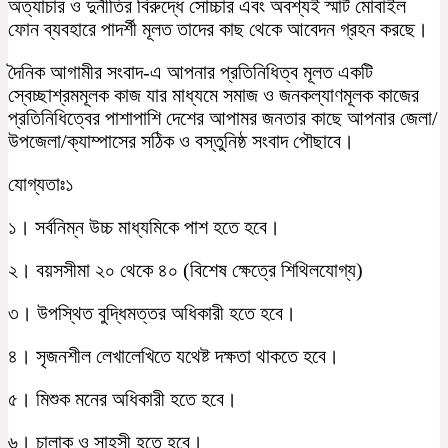
অত্যাচার ও দুর্নীতির বিরুদ্ধে সোচ্চার এবং অবশ্যই স্মার্ট মোবাইল
ফোন ব্যবহারে পাদর্শী মূলত তাদের কাছ থেকে আবেদন গ্রহন করছে।
দৈনিক আগামীর সংবাদ-এ আপনার প্রতিনিধিত্ব মূলত একটি
স্বেচ্ছাশ্রমমূলক কাজ যার মাধ্যমে সমাজ ও জনকল্যাণমূলক কাজের
প্রতিনিধিত্বের পাশাপাশি দেশের আপামর জনতার কাছে আপনার জেলা/
উপজেলা/ক্যাম্পাসের সঠিক ও বস্তুনিষ্ঠ সংবাদ পৌছাবে।
যোগ্যতাঃ১
১। সর্বনিম্ন উচ্চ মাধ্যমিকে পাশ হতে হবে।
২। বয়সসীমা ২০ থেকে ৪০ (বিশেষ ক্ষেত্রে শিথিলযোগ্য)
৩। উপস্থিত বুদ্ধিমত্তর অধিকারী হতে হবে।
৪। সৃজনশীল লেখালেখিতে যথেষ্ট দক্ষতা থাকতে হবে।
৫। মিশুক মনের অধিকারী হতে হবে।
৬। চালাক ও সাহসী হতে হবে।