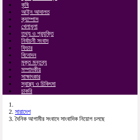
কৃষি
আইন আদালত
ক্যাম্পাস
খেলাধুলা
তথ্য ও প্রযুক্তি
নির্বাচনী সংবাদ
ফিচার
বিনোদন
মুক্ত মন্তব্য
সম্পাদকীয়
সাক্ষাৎকার
স্বাস্থ্য ও চিকিৎসা
চাকরি
সারাদেশ
দৈনিক আগামীর সংবাদে সাংবাদিক নিয়োগ চলছে