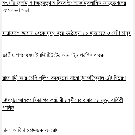
নওগাঁয় জুলাই গণঅভ্যুত্থান দিবস উপলক্ষে ইসলামিক ফাউন্ডেশনের
আলোচনা সভা
সারাদেশে করোনা থেকে সুস্থ হয়ে উঠেছেন ৫০ হাজারের ও বেশি মানুষ
জাতীয় গণমাধ্যম ইনস্টিটিউটের অনলাইন প্রশিক্ষণ শুরু
রাজশাহী আরএমপি পুলিশ সদস্যদের মাঝে ট্যাকটিক্যাল বেল্ট বিতরণ
চট্টগ্রাম আয়কর বিভাগের কর্মচারী মহসীনের বাবার ১ম মৃত্যু বার্ষিকী
পালিত
ঢাকা-আরিচা মহাসড়ক অবরোধ