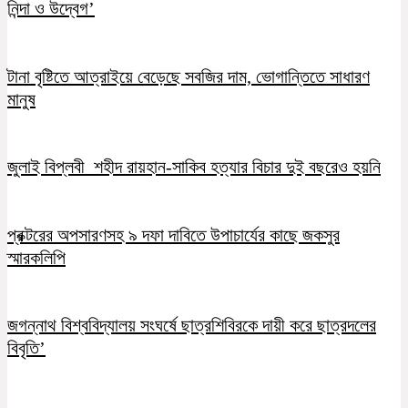
নিন্দা ও উদ্বেগ’
টানা বৃষ্টিতে আত্রাইয়ে বেড়েছে সবজির দাম, ভোগান্তিতে সাধারণ
মানুষ
জুলাই বিপ্লবী শহীদ রায়হান-সাকিব হত্যার বিচার দুই বছরেও হয়নি
প্রক্টরের অপসারণসহ ৯ দফা দাবিতে উপাচার্যের কাছে জকসুর
স্মারকলিপি
জগন্নাথ বিশ্ববিদ্যালয় সংঘর্ষে ছাত্রশিবিরকে দায়ী করে ছাত্রদলের
বিবৃতি’