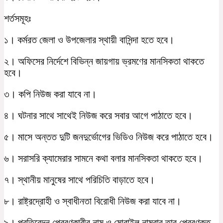
শর্তসমূহঃ
১। কর্মরত জেলা ও উপজেলার স্থায়ী বাসিন্দা হতে হবে।
২। অফিসের নির্দেশে বিভিন্ন জায়গায় ভ্রমণের মানসিকতা থাকতে
হবে।
৩। কপি নিউজ করা যাবে না।
৪। ঘটনার সাথে সাথেই নিউজ করে সবার আগে পাঠাতে হবে।
৫। মাসে অন্তত দুটি জনদুর্ভোগের ভিডিও নিউজ করে পাঠাতে হবে।
৬। সরাসরি ক্যামেরার সামনে কথা বলার মানসিকতা থাকতে হবে।
৭। স্থানীয় মানুষের সাথে পরিচিতি বাড়াতে হবে।
৮। রাষ্ট্রদ্রোহী ও স্বাধীনতা বিরোধী নিউজ করা যাবে না।
৯। প্রতিবেদন প্রেরণকারীর নাম ও মোবাইল নাম্বার তার প্রেরণকৃত