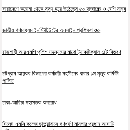
সারাদেশে করোনা থেকে সুস্থ হয়ে উঠেছেন ৫০ হাজারের ও বেশি মানুষ
জাতীয় গণমাধ্যম ইনস্টিটিউটের অনলাইন প্রশিক্ষণ শুরু
রাজশাহী আরএমপি পুলিশ সদস্যদের মাঝে ট্যাকটিক্যাল বেল্ট বিতরণ
চট্টগ্রাম আয়কর বিভাগের কর্মচারী মহসীনের বাবার ১ম মৃত্যু বার্ষিকী
পালিত
ঢাকা-আরিচা মহাসড়ক অবরোধ
সিলেট এমসি কলেজ ছাত্রাবাসে গণধর্ষণ মামলার প্রধান আসামি