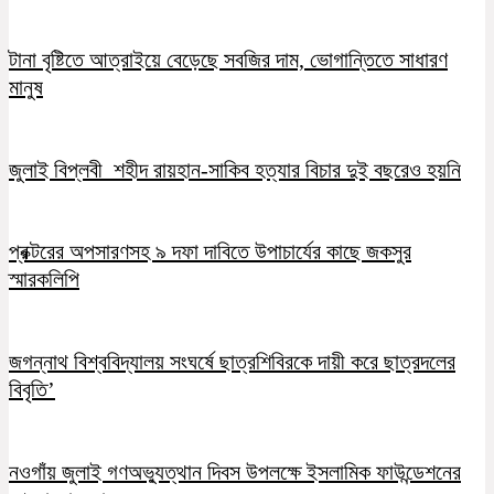
টানা বৃষ্টিতে আত্রাইয়ে বেড়েছে সবজির দাম, ভোগান্তিতে সাধারণ
মানুষ
জুলাই বিপ্লবী শহীদ রায়হান-সাকিব হত্যার বিচার দুই বছরেও হয়নি
প্রক্টরের অপসারণসহ ৯ দফা দাবিতে উপাচার্যের কাছে জকসুর
স্মারকলিপি
জগন্নাথ বিশ্ববিদ্যালয় সংঘর্ষে ছাত্রশিবিরকে দায়ী করে ছাত্রদলের
বিবৃতি’
নওগাঁয় জুলাই গণঅভ্যুত্থান দিবস উপলক্ষে ইসলামিক ফাউন্ডেশনের