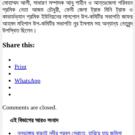
মোহাম্মদ আলী, সাধারণ সম্পাদক আবু শাহীন ও আন্তঃজেলা পরিবহন
শ্রমিক নেতা আজম চৌধুরী, ফেনী জেলা ট্রাক মিনি ট্রাক ও
কাভার্ডভ্যান শ্রমিক ইউনিয়নের লালপোল উপ-কমিটির সভাপতি জাফর
আহমদ মহিপাল উপ-কমিটির সভাপতি নুর ইসলাম সহ অন্যান্য নেতৃবৃন্দ
উপস্থিত ছিলেন।
Share this:
Print
WhatsApp
Comments are closed.
এই বিভাগের আরও সংবাদ
নলডাঙ্গায় বারনই নদীর প্রবল স্রোতে, হারিয়ে যায় জমিলা