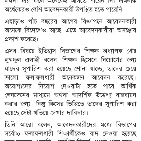
লঙ্গন। এর ফলে অনেকেই আসতে পারেন নি। এমনকি
অর্ধেকেরও বেশি আবেদনকারী উপস্থিত হতে পারেনি।
এছাড়াও পাঁচ বছরের আগের বিজ্ঞাপনে আবেদনকারী
অনেকে বিদেশেও আছে, এতে আবেদনকারীরা অসন্তোষ
প্রকাশ করেছে।
এসব বিষয়ে ইতিহাস বিভাগের শিক্ষক অধ্যাপক খোঃ
লুৎফুল এলাহী বলেন, শিক্ষক হিসেবে নিয়োগের জন্য
যাদের সুপারিশ করা হয়েছে শোনা যাচ্ছে, তাদের চেয়ে
ভালো ফলাফলধারী অনেকজন আবেদন করেছে।
অযোগ্যদের নিয়োগ দেওয়াটা হতে পারে আর্থিক
লেনদেনের মাধ্যমে অথবা আদর্শিক উদ্দেশ্য বাস্তবায়ন
করার জন্য। কিন্তু কিসের ভিত্তিতে তাদের সুপারিশ করা
হয়েছে সেটা খতিয়ে দেখার দাবিদার।
তিনি আরো বলেন, আবেদনকারীদের মধ্যে বিভাগের
সর্বোচ্চ ফলাফলধারী শিক্ষার্থীকেও বাদ দেওয়া হয়েছে