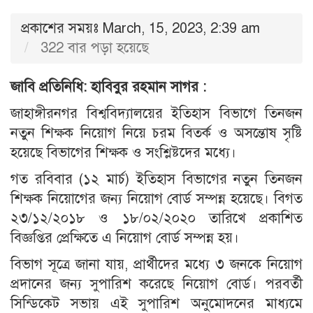
প্রকাশের সময়ঃ March, 15, 2023, 2:39 am
322 বার পড়া হয়েছে
জাবি প্রতিনিধি: হাবিবুর রহমান সাগর :
জাহাঙ্গীরনগর বিশ্ববিদ্যালয়ের ইতিহাস বিভাগে তিনজন
নতুন শিক্ষক নিয়োগ নিয়ে চরম বিতর্ক ও অসন্তোষ সৃষ্টি
হয়েছে বিভাগের শিক্ষক ও সংশ্লিষ্টদের মধ্যে।
গত রবিবার (১২ মার্চ) ইতিহাস বিভাগের নতুন তিনজন
শিক্ষক নিয়োগের জন্য নিয়োগ বোর্ড সম্পন্ন হয়েছে। বিগত
২৩/১২/২০১৮ ও ১৮/০২/২০২০ তারিখে প্রকাশিত
বিজ্ঞপ্তির প্রেক্ষিতে এ নিয়োগ বোর্ড সম্পন্ন হয়।
বিভাগ সূত্রে জানা যায়, প্রার্থীদের মধ্যে ৩ জনকে নিয়োগ
প্রদানের জন্য সুপারিশ করেছে নিয়োগ বোর্ড। পরবর্তী
সিন্ডিকেট সভায় এই সুপারিশ অনুমোদনের মাধ্যমে