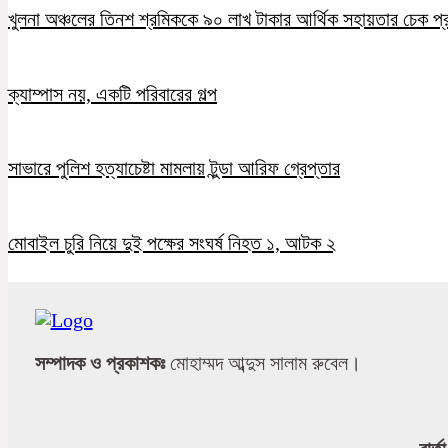
খুলনা অঞ্চলের তিনশ শ্রমিককে ৯০ লাখ টাকার আর্থিক সহায়তার চেক প্
ক্যাম্পাস নয়, একটি পরিবারের গল্প
সাভারে পুলিশ হত্যাচেষ্টা মামলায় টুন্ডা আরিফ গ্রেপ্তার
মোবাইল চুরি নিয়ে দুই পক্ষের সংঘর্ষ নিহত ১, আটক ২
সম্পাদক ও প্রকাশকঃ
মোহাম্মদ আব্দুস সালাম রুবেল।