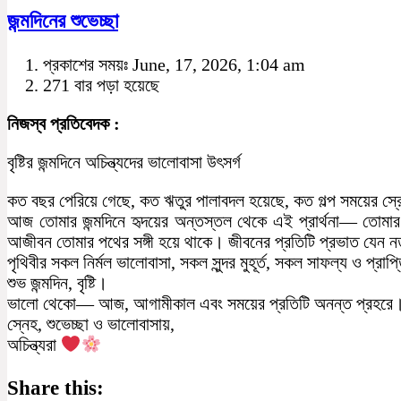
জন্মদিনের শুভেচ্ছা
প্রকাশের সময়ঃ June, 17, 2026, 1:04 am
271 বার পড়া হয়েছে
নিজস্ব প্রতিবেদক :
বৃষ্টির জন্মদিনে অচিন্ত্যদের ভালোবাসা উৎসর্গ
কত বছর পেরিয়ে গেছে, কত ঋতুর পালাবদল হয়েছে, কত গল্প সময়ের স্
আজ তোমার জন্মদিনে হৃদয়ের অন্তস্তল থেকে এই প্রার্থনা— তোমার
আজীবন তোমার পথের সঙ্গী হয়ে থাকে। জীবনের প্রতিটি প্রভাত যেন নতু
পৃথিবীর সকল নির্মল ভালোবাসা, সকল সুন্দর মুহূর্ত, সকল সাফল্য ও প্র
শুভ জন্মদিন, বৃষ্টি।
ভালো থেকো— আজ, আগামীকাল এবং সময়ের প্রতিটি অনন্ত প্রহরে
স্নেহ, শুভেচ্ছা ও ভালোবাসায়,
অচিন্ত্যরা
Share this: