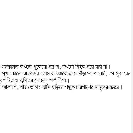
া শুভকামনা কখনো পুরোনো হয় না, কখনো ফিকে হয়ে যায় না।
ুখ কোনো একসময় তোমার দুয়ারে এসে দাঁড়াতে পারেনি, সে সুখ যেন
ান্তি ও তৃপ্তির কোমল স্পর্শ নিয়ে।
ূর আকাশে, আর তোমার হাসি ছড়িয়ে পড়ুক চারপাশের মানুষের হৃদয়ে।