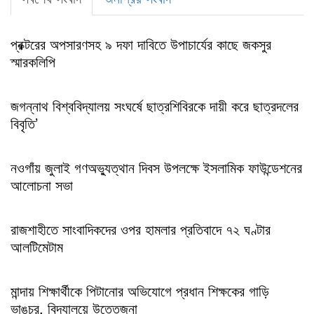
প্রক্টরের অপসারণসহ ৯ দফা দাবিতে উপাচার্যের কাছে জকসুর
স্মারকলিপি
জগন্নাথ বিশ্ববিদ্যালয় সংঘর্ষে ছাত্রশিবিরকে দায়ী করে ছাত্রদলের
বিবৃতি’
নওগাঁয় জুলাই গণঅভ্যুত্থান দিবস উপলক্ষে ইসলামিক ফাউন্ডেশনের
আলোচনা সভা
রাজশাহীতে সাংবাদিকদের ওপর হামলার প্রতিবাদে ৭২ ঘণ্টার
আলটিমেটাম
মান্দায় শিক্ষার্থীকে পিটানোর অভিযোগে প্রধান শিক্ষকের গাড়ি
ভাঙচুর, বিদ্যালয়ে উত্তেজনা