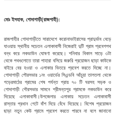
মোঃ ইসহাক, গোদাগাড়ী(রাজশাহী):
রাজশাহীর গোদাগাড়ীতে সারাদেশে করোনাভাইরাসের প্রাদুর্ভাব বেড়ে
যাওয়ায় স্থানীয় সচেতন এলাকাবাসী নিজেরাই দুটি গ্রাম প্রবেশপথ
বন্ধ করে লকডাউন ঘোষণা করেছে। শনিবার বিকাল সাড়ে ৩টা
থেকে পথগুলোতে তারা পাহারা বসিয়ে জরুরি প্রয়োজন ছাড়া কাউকে
বাইরে বের হওয়া ও এলাকার ভিতরে প্রবেশ করতে দিচ্ছে না।
গোদাগাড়ী পৌরসভার ১নং ওয়ার্ডের সিএন্ডবি আঁচুয়া তালতলা থেকে
গড়েরমাঠের গ্রামের শেষ পর্যন্ত প্রায় ৭০ টি ঘরসহ সড়ক ও
গোদাগাড়ী পৌরসভার সামনে শ্রীমন্তপুর গ্রামকে লকডাউন করে
দিয়েছে এলাকাবাসী।উপজেলার এলাকায় সচেতন এলাকাবাসী
রাস্তার প্রধান গেটে বাঁশ দিয়ে বেঁধে দিয়েছে। বিশেষ প্রয়োজন
ছাড়া নতুন কেউ গ্রামে প্রবেশ করতে পারবে না বলে জানানো