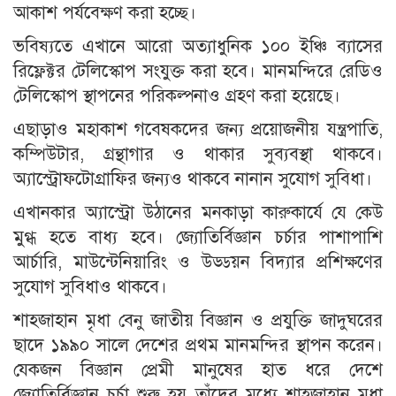
আকাশ পর্যবেক্ষণ করা হচ্ছে।
ভবিষ্যতে এখানে আরো অত্যাধুনিক ১০০ ইঞ্চি ব্যাসের
রিফ্লেক্টর টেলিস্কোপ সংযুক্ত করা হবে। মানমন্দিরে রেডিও
টেলিস্কোপ স্থাপনের পরিকল্পনাও গ্রহণ করা হয়েছে।
এছাড়াও মহাকাশ গবেষকদের জন্য প্রয়োজনীয় যন্ত্রপাতি,
কম্পিউটার, গ্রন্থাগার ও থাকার সুব্যবস্থা থাকবে।
অ্যাস্ট্রোফটোগ্রাফির জন্যও থাকবে নানান সুযোগ সুবিধা।
এখানকার অ্যাস্ট্রো উঠানের মনকাড়া কারুকার্যে যে কেউ
মুগ্ধ হতে বাধ্য হবে। জ্যোতির্বিজ্ঞান চর্চার পাশাপাশি
আর্চারি, মাউন্টেনিয়ারিং ও উড্ডয়ন বিদ্যার প্রশিক্ষণের
সুযোগ সুবিধাও থাকবে।
শাহজাহান মৃধা বেনু জাতীয় বিজ্ঞান ও প্রযুক্তি জাদুঘরের
ছাদে ১৯৯০ সালে দেশের প্রথম মানমন্দির স্থাপন করেন।
যেকজন বিজ্ঞান প্রেমী মানুষের হাত ধরে দেশে
জ্যোতির্বিজ্ঞান চর্চা শুরু হয় তাঁদের মধ্যে শাহজাহান মৃধা