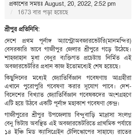
প্রকাশের সময়ঃ August, 20, 2022, 2:52 pm
1673 বার পড়া হয়েছে
শ্রীপুর প্রতিনিধি:
দেশে প্রথম পূর্নাঙ্গ অ্যাস্ট্রোঅবজারভেটরি(মানমন্দির)
বেসরকারি ভাবে গাজীপুর জেলার শ্রীপুরে গড়ে উঠেছে।
শাহজাহান মৃধা বেনুর ব্যক্তিগত প্রচেষ্টায় নির্মিত এই
অবজারভেটরির প্রধান কাজ ইতোমধ্যেই শেষ হয়েছে।
কিছুদিনের মধ্যেই জ্যোতির্বিজ্ঞান গবেষণায় আগ্রহীরা
এখানে পুরোপুরি গবেষণা করার সুযোগ পাবে। দেশ-
বিদেশের বিখ্যাত জ্যোতির্বিজ্ঞান গবেষকদের অংশগ্রহণে
এটি হয়ে উঠবে একটি পূর্নাঙ্গ মহাকাশ গবেষণা কেন্দ্র।
গাজীপুরের শ্রীপুর উপজেলায় বিন্দুবাড়ি মাদ্রাসা সংলগ্ন
বেনু ভিটায় অবস্থিত এই অবজারভেটরিতে প্রাথমিক পর্যায়ে
১৪ ইঞ্চি মিড ক্যাসিগ্রেইন টেলিস্কোপের সাহায্যে রাতের