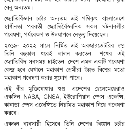
বেনু অন্যতম।
জ্যোতির্বিজ্ঞান চর্চার অন্যতম এই পথিকৃৎ বাংলাদেশে
স্বাধীনতা পরবর্তী জ্যোতির্বৈজ্ঞানিক সকল ঘটনাবলীর
গবেষণা, পর্যবেক্ষণ ও উদযাপনে নেতৃত্ব দিয়েছেন।
২০১৯- ২০২২ সালে নির্মিত এই অবজারভেটরির স্বপ্ন
তিনি বহুকাল ধরেই লালন করতেন। শখের এই
জ্যোতির্বিদ সবসময় চাইতেন, দেশে এমন একটি গবেষণা
কেন্দ্র হবে যেখানে মহাকাশ প্রেমীরা উন্নত বিশ্বের মতো
মহাকাশ গবেষণা করার সুযোগ পাবে।
এই বীর মুক্তিযোদ্ধার স্বপ্ন- এদেশের ছেলেমেয়েরাও
একদিন NASA, CNSA, ইউরোপিয়ান স্পেস এজেন্সি,
কানাডা স্পেস এজেন্সিতে নিয়মিত মহাকাশ নিয়ে গবেষণা
করবে।
একজন ব্যবসায়ী হিসেবে তিনি দেশের বিজ্ঞান চর্চার