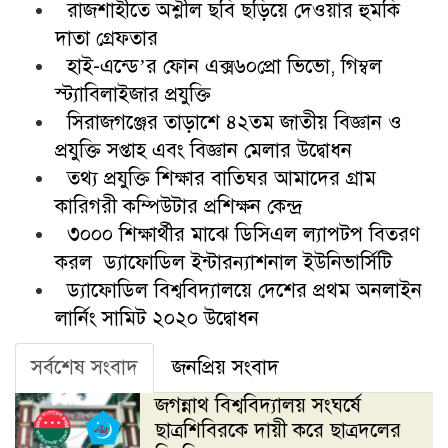
রাজশাহীতে অশ্লীল ছবি ছড়িয়ে দেওয়ার হুমকি
দাতা গ্রেফতার
হাই-এন্ডে’র ফোন এক্স৬০প্রো ভিভো, গিম্বল
স্ট্যাবিলাইজার প্রযুক্তি
সিরাজগঞ্জের তাড়াশে ৪২তম জাতীয় বিজ্ঞান ও
প্রযুক্তি সপ্তাহ এবং বিজ্ঞান মেলার উদ্বোধন
তথ্য প্রযুক্তি শিক্ষার বাতিঘর আমাদের গ্রাম
কারিগরী কম্পিউটার প্রশিক্ষন কেন্দ্র
৩০০০ শিক্ষার্থীর মাঝে ডিসিএল ল্যাপটপ বিতরণ
করল ড্যাফোডিল ইন্টারন্যাশনাল ইউনিভার্সিটি
ড্যাফোডিল বিশ্ববিদ্যালয়ে দেশের প্রথম অনলাইন
লার্নিং সামিট ২০২০ উদ্বোধন
সর্বশেষ সংবাদ
জনপ্রিয় সংবাদ
জগন্নাথ বিশ্ববিদ্যালয় সংঘর্ষে
ছাত্রশিবিরকে দায়ী করে ছাত্রদলের