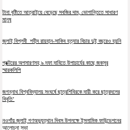
টানা বৃষ্টিতে আত্রাইয়ে বেড়েছে সবজির দাম, ভোগান্তিতে সাধারণ
মানুষ
জুলাই বিপ্লবী শহীদ রায়হান-সাকিব হত্যার বিচার দুই বছরেও হয়নি
প্রক্টরের অপসারণসহ ৯ দফা দাবিতে উপাচার্যের কাছে জকসুর
স্মারকলিপি
জগন্নাথ বিশ্ববিদ্যালয় সংঘর্ষে ছাত্রশিবিরকে দায়ী করে ছাত্রদলের
বিবৃতি’
নওগাঁয় জুলাই গণঅভ্যুত্থান দিবস উপলক্ষে ইসলামিক ফাউন্ডেশনের
আলোচনা সভা