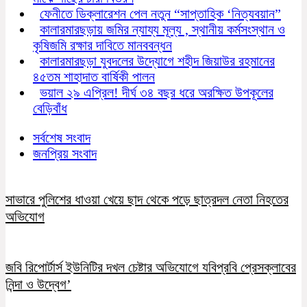
ফেনীতে ডিক্লারেশন পেল নতুন “সাপ্তাহিক ‘নিত্যবয়ান”
কালারমারছড়ায় জমির ন্যায্য মূল্য , স্থানীয় কর্মসংস্থান ও
কৃষিজমি রক্ষার দাবিতে মানববন্ধন
কালারমারছড়া যুবদলের উদ্যোগে শহীদ জিয়াউর রহমানের
৪৫তম শাহাদাত বার্ষিকী পালন
ভয়াল ২৯ এপ্রিল! দীর্ঘ ৩৪ বছর ধরে অরক্ষিত উপকূলের
বেড়িবাঁধ
সর্বশেষ সংবাদ
জনপ্রিয় সংবাদ
সাভারে পুলিশের ধাওয়া খেয়ে ছাদ থেকে পড়ে ছাত্রদল নেতা নিহতের
অভিযোগ
জবি রিপোর্টার্স ইউনিটির দখল চেষ্টার অভিযোগে যবিপ্রবি প্রেসক্লাবের
নিন্দা ও উদ্বেগ’