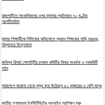
রাজশাহীতে সাংবাদিকদের ওপর হামলার প্রতিবাদে ৭২ ঘণ্টার
আলটিমেটাম
মান্দায় শিক্ষার্থীকে পিটানোর অভিযোগে প্রধান শিক্ষকের গাড়ি ভাঙচুর,
বিদ্যালয়ে উত্তেজনা
জবিস্থ রিসার্চ সোসাইটির চলমান কমিটির বিদায় সংবর্ধনা ও নবকমিটি
গঠন
সারাদেশে করোনা থেকে সুস্থ হয়ে উঠেছেন ৫০ হাজারের ও বেশি মানুষ
জাতীয় গণমাধ্যম ইনস্টিটিউটের অনলাইন প্রশিক্ষণ শুরু