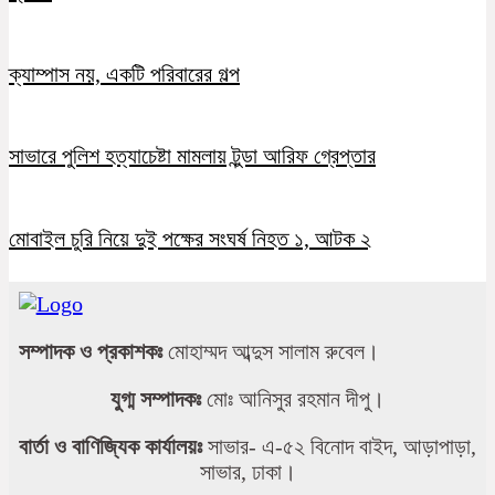
ক্যাম্পাস নয়, একটি পরিবারের গল্প
সাভারে পুলিশ হত্যাচেষ্টা মামলায় টুন্ডা আরিফ গ্রেপ্তার
মোবাইল চুরি নিয়ে দুই পক্ষের সংঘর্ষ নিহত ১, আটক ২
সম্পাদক ও প্রকাশকঃ
মোহাম্মদ আব্দুস সালাম রুবেল।
যুগ্ম সম্পাদকঃ
মোঃ আনিসুর রহমান দীপু।
বার্তা ও বাণিজ্যিক কার্যালয়ঃ
সাভার- এ-৫২ বিনোদ বাইদ, আড়াপাড়া,
সাভার, ঢাকা।