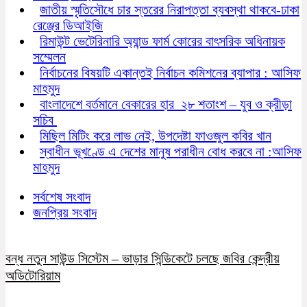
জাতীয় স্মৃতিসৌধে চার স্তরের নিরাপত্তা ব্যবস্থা থাকবে-ঢাকা
রেঞ্জের ডিআইজি
রিমাউন্ট ভেটেরিনারি অ্যান্ড ফার্ম কোরের বাৎসরিক অধিনায়ক
সম্মেলন
নির্বাচনের বিষয়টি একান্তই নির্বাচন কমিশনের ব্যাপার : আসিফ
মাহমুদ
বাংলাদেশে বর্তমানে বেকারের হার ২৮ শতাংশ – যুব ও ক্রীড়া
সচিব
মিছিল মিটিং করে লাভ নেই, উপদেষ্টা ফাওজুল কবির খান
স্বাধীন ভূখণ্ডে এ দেশের মানুষ পরাধীন বোধ করবে না :আসিফ
মাহমুদ
সর্বশেষ সংবাদ
জনপ্রিয় সংবাদ
বন্ধ নতুন সাউন্ড সিস্টেম – ভাড়ার সিন্ডিকেটে চলছে জবির কেন্দ্রীয়
অডিটোরিয়াম