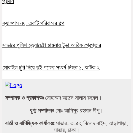
প্রদান
ক্যাম্পাস নয়, একটি পরিবারের গল্প
সাভারে পুলিশ হত্যাচেষ্টা মামলায় টুন্ডা আরিফ গ্রেপ্তার
মোবাইল চুরি নিয়ে দুই পক্ষের সংঘর্ষ নিহত ১, আটক ২
সম্পাদক ও প্রকাশকঃ
মোহাম্মদ আব্দুস সালাম রুবেল।
যুগ্ম সম্পাদকঃ
মোঃ আনিসুর রহমান দীপু।
বার্তা ও বাণিজ্যিক কার্যালয়ঃ
সাভার- এ-৫২ বিনোদ বাইদ, আড়াপাড়া,
সাভার, ঢাকা।