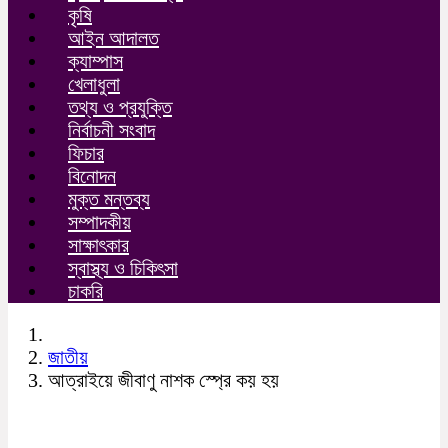
কৃষি
আইন আদালত
ক্যাম্পাস
খেলাধুলা
তথ্য ও প্রযুক্তি
নির্বাচনী সংবাদ
ফিচার
বিনোদন
মুক্ত মন্তব্য
সম্পাদকীয়
সাক্ষাৎকার
স্বাস্থ্য ও চিকিৎসা
চাকরি
জাতীয়
আত্রাইয়ে জীবাণু নাশক স্প্রে কয় হয়