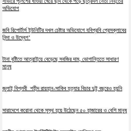
সাভারে পুলিশের ধাওয়া খেয়ে ছাদ থেকে পড়ে ছাত্রদল নেতা নিহতের
অভিযোগ
জবি রিপোর্টার্স ইউনিটির দখল চেষ্টার অভিযোগে যবিপ্রবি প্রেসক্লাবের
নিন্দা ও উদ্বেগ’
টানা বৃষ্টিতে আত্রাইয়ে বেড়েছে সবজির দাম, ভোগান্তিতে সাধারণ
মানুষ
জুলাই বিপ্লবী শহীদ রায়হান-সাকিব হত্যার বিচার দুই বছরেও হয়নি
সারাদেশে করোনা থেকে সুস্থ হয়ে উঠেছেন ৫০ হাজারের ও বেশি মানুষ