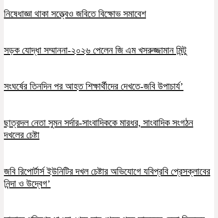
নিষেধাজ্ঞা থাকা সত্ত্বেও জবিতে বিক্ষোভ সমাবেশ
সড়ক যোদ্ধা সম্মাননা-২০২৬ পেলেন জি এম খসরুজ্জামান মিন্টু
সংঘর্ষের তিনদিন পর আহত শিক্ষার্থীদের দেখতে-জবি উপাচার্য’
ছাত্রদল নেতা সুমন সর্দার-সাংবাদিককে মারধর, সাংবাদিক সংগঠন
দখলের চেষ্টা
জবি রিপোর্টার্স ইউনিটির দখল চেষ্টার অভিযোগে যবিপ্রবি প্রেসক্লাবের
নিন্দা ও উদ্বেগ’