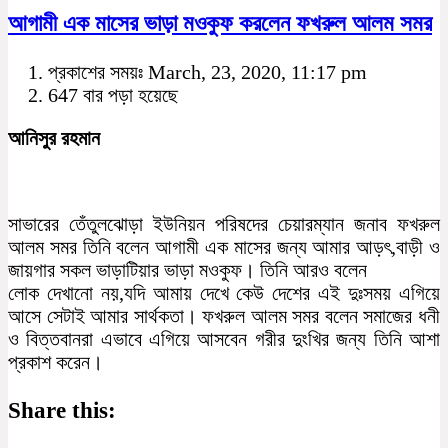
আগামী এক মাসের ভাড়া মওকুফ করলেন ফখরুল আলম সমর
প্রকাশের সময়ঃ March, 23, 2020, 11:17 pm
647 বার পড়া হয়েছে
আনিসুর রহমান
সাভারের তেঁতুলঝোড়া ইউনিয়ন পরিষদের চেয়ারম্যান জনাব ফখরুল
আলম সমর তিনি বলেন আগামী এক মাসের জন্য আমার আড়ৎ,বাড়ী ও
জায়গার সকল ভাড়াটিয়ার ভাড়া মওকুফ। তিনি আরও বলেন
লোক দেখানো নয়,যদি আমায় দেখে কেউ দেশের এই দুঃসময় এগিয়ে
আসে সেটাই আমার সার্থকতা। ফখরুল আলম সমর বলেন সমাজের ধনী
ও বিত্তবানরা এভাবে এগিয়ে আসবেন গরীর দুংখির জন্য তিনি আশা
প্রকাশ করেন।
Share this: