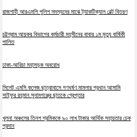
রাজশাহী আরএমপি পুলিশ সদস্যদের মাঝে ট্যাকটিক্যাল বেল্ট বিতরণ
চট্টগ্রাম আয়কর বিভাগের কর্মচারী মহসীনের বাবার ১ম মৃত্যু বার্ষিকী
পালিত
ঢাকা-আরিচা মহাসড়ক অবরোধ
সিলেট এমসি কলেজ ছাত্রাবাসে গণধর্ষণ মামলার প্রধান আসামি
সাইফুর রহমান সুনামগঞ্জের ছাতকে গ্রেপ্তার
খুলনা অঞ্চলের তিনশ শ্রমিককে ৯০ লাখ টাকার আর্থিক সহায়তার চেক
প্রদান