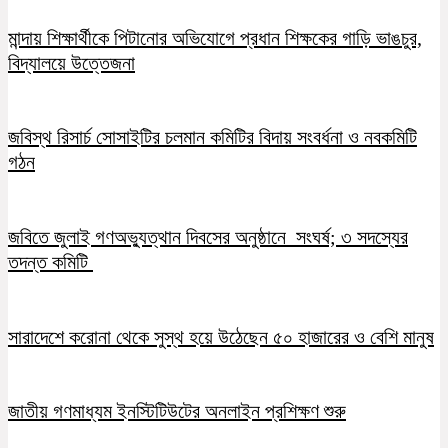
মান্দায় শিক্ষার্থীকে পিটানোর অভিযোগে প্রধান শিক্ষকের গাড়ি ভাঙচুর,
বিদ্যালয়ে উত্তেজনা
জবিস্থ রিসার্চ সোসাইটির চলমান কমিটির বিদায় সংবর্ধনা ও নবকমিটি
গঠন
জবিতে জুলাই গণঅভ্যুত্থান দিবসের অনুষ্ঠানে সংঘর্ষ; ৩ সদস্যের
তদন্ত কমিটি
সারাদেশে করোনা থেকে সুস্থ হয়ে উঠেছেন ৫০ হাজারের ও বেশি মানুষ
জাতীয় গণমাধ্যম ইনস্টিটিউটের অনলাইন প্রশিক্ষণ শুরু