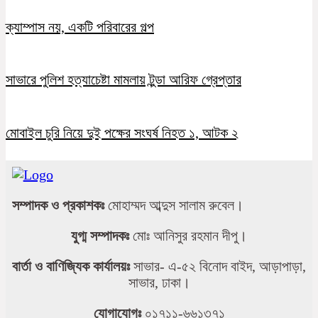
ক্যাম্পাস নয়, একটি পরিবারের গল্প
সাভারে পুলিশ হত্যাচেষ্টা মামলায় টুন্ডা আরিফ গ্রেপ্তার
মোবাইল চুরি নিয়ে দুই পক্ষের সংঘর্ষ নিহত ১, আটক ২
সম্পাদক ও প্রকাশকঃ
মোহাম্মদ আব্দুস সালাম রুবেল।
যুগ্ম সম্পাদকঃ
মোঃ আনিসুর রহমান দীপু।
বার্তা ও বাণিজ্যিক কার্যালয়ঃ
সাভার- এ-৫২ বিনোদ বাইদ, আড়াপাড়া,
সাভার, ঢাকা।
যোগাযোগঃ
০১৭১১-৬৬১৩৭১