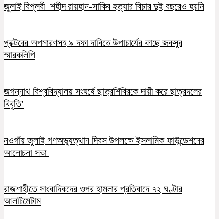
জুলাই বিপ্লবী শহীদ রায়হান-সাকিব হত্যার বিচার দুই বছরেও হয়নি
প্রক্টরের অপসারণসহ ৯ দফা দাবিতে উপাচার্যের কাছে জকসুর
স্মারকলিপি
জগন্নাথ বিশ্ববিদ্যালয় সংঘর্ষে ছাত্রশিবিরকে দায়ী করে ছাত্রদলের
বিবৃতি’
নওগাঁয় জুলাই গণঅভ্যুত্থান দিবস উপলক্ষে ইসলামিক ফাউন্ডেশনের
আলোচনা সভা
রাজশাহীতে সাংবাদিকদের ওপর হামলার প্রতিবাদে ৭২ ঘণ্টার
আলটিমেটাম