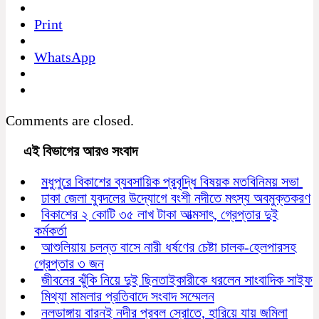
Print
WhatsApp
Comments are closed.
এই বিভাগের আরও সংবাদ
মধুপুরে বিকাশের ব্যবসায়িক প্রবৃদ্ধি বিষয়ক মতবিনিময় সভা
ঢাকা জেলা যুবদলের উদ্যোগে বংশী নদীতে মৎস্য অবমুক্তকরণ
বিকাশের ২ কোটি ৩৫ লাখ টাকা আত্মসাৎ, গ্রেপ্তার দুই
কর্মকর্তা
আশুলিয়ায় চলন্ত বাসে নারী ধর্ষণের চেষ্টা চালক-হেলপারসহ
গ্রেপ্তার ৩ জন
জীবনের ঝুঁকি নিয়ে দুই ছিনতাইকারীকে ধরলেন সাংবাদিক সাইফ
মিথ্যা মামলার প্রতিবাদে সংবাদ সম্মেলন
নলডাঙ্গায় বারনই নদীর প্রবল স্রোতে, হারিয়ে যায় জমিলা