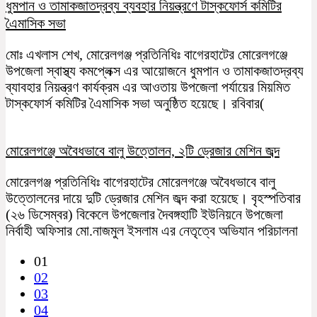
ধুমপান ও তামাকজাতদ্রব্য ব্যবহার নিয়ন্ত্রণে টাস্কফোর্স কমিটির
এৈমাসিক সভা
মোঃ এখলাস শেখ, মোরেলগঞ্জ প্রতিনিধিঃ বাগেরহাটের মোরেলগঞ্জে
উপজেলা স্বাস্থ্য কমপ্লেক্স এর আয়োজনে ধুমপান ও তামাকজাতদ্রব্য
ব্যাবহার নিয়ন্ত্রণ কার্যক্রম এর আওতায় উপজেলা পর্যায়ের মিয়মিত
টাস্কফোর্স কমিটির এৈমাসিক সভা অনুষ্ঠিত হয়েছে। রবিবার(
মোরেলগঞ্জে অবৈধভাবে বালু উত্তোলন, ২টি ড্রেজার মেশিন জব্দ
মোরেলগঞ্জ প্রতিনিধিঃ বাগেরহাটের মোরেলগঞ্জে অবৈধভাবে বালু
উত্তোলনের দায়ে দুটি ড্রেজার মেশিন জব্দ করা হয়েছে। বৃহস্পতিবার
(২৬ ডিসেম্বর) বিকেলে উপজেলার দৈবঙ্গহাটি ইউনিয়নে উপজেলা
নির্বাহী অফিসার মো.নাজমুল ইসলাম এর নেতৃত্বে অভিযান পরিচালনা
01
02
03
04