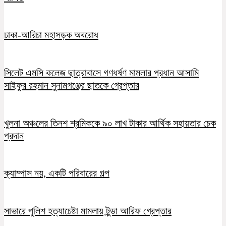
ঢাকা-আরিচা মহাসড়ক অবরোধ
সিলেট এমসি কলেজ ছাত্রাবাসে গণধর্ষণ মামলার প্রধান আসামি
সাইফুর রহমান সুনামগঞ্জের ছাতকে গ্রেপ্তার
খুলনা অঞ্চলের তিনশ শ্রমিককে ৯০ লাখ টাকার আর্থিক সহায়তার চেক
প্রদান
ক্যাম্পাস নয়, একটি পরিবারের গল্প
সাভারে পুলিশ হত্যাচেষ্টা মামলায় টুন্ডা আরিফ গ্রেপ্তার