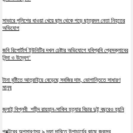
সাভারে পুলিশের ধাওয়া খেয়ে ছাদ থেকে পড়ে ছাত্রদল নেতা নিহতের
অভিযোগ
জবি রিপোর্টার্স ইউনিটির দখল চেষ্টার অভিযোগে যবিপ্রবি প্রেসক্লাবের
নিন্দা ও উদ্বেগ’
টানা বৃষ্টিতে আত্রাইয়ে বেড়েছে সবজির দাম, ভোগান্তিতে সাধারণ
মানুষ
জুলাই বিপ্লবী শহীদ রায়হান-সাকিব হত্যার বিচার দুই বছরেও হয়নি
প্রক্টরের অপসারণসহ ৯ দফা দাবিতে উপাচার্যের কাছে জকসুর