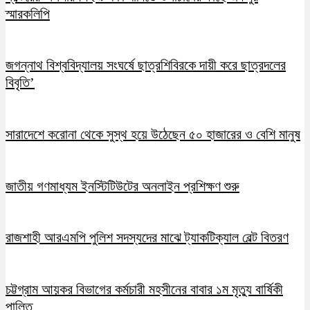
স্মারকলিপি
জগন্নাথ বিশ্ববিদ্যালয় সংঘর্ষে ছাত্রশিবিরকে দায়ী করে ছাত্রদলের
বিবৃতি’
সারাদেশে করোনা থেকে সুস্থ হয়ে উঠেছেন ৫০ হাজারের ও বেশি মানুষ
জাতীয় গণমাধ্যম ইনস্টিটিউটের অনলাইন প্রশিক্ষণ শুরু
রাজশাহী আরএমপি পুলিশ সদস্যদের মাঝে ট্যাকটিক্যাল বেল্ট বিতরণ
চট্টগ্রাম আয়কর বিভাগের কর্মচারী মহসীনের বাবার ১ম মৃত্যু বার্ষিকী
পালিত