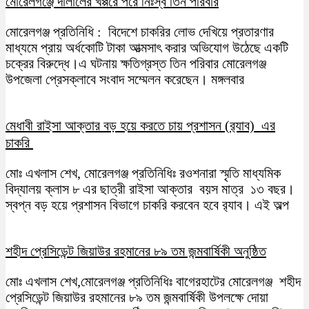
মোরেলগঞ্জে দালালের খপ্পরে পরে নিঃস্ব তিন পরিবার
মোরেলগঞ্জ প্রতিনিধি : বিদেশে চাকরির লোভ দেখিয়ে প্রতারণার
মাধ্যমে প্রায় অর্ধকোটি টাকা আত্মসাৎ করার অভিযোগ উঠেছে একটি
চক্রের বিরুদ্ধে।এ ঘটনায় ক্ষতিগ্রস্ত তিন পরিবার মোরেলগঞ্জ
উপজেলা প্রেসক্লাবে সংবাদ সম্মেলন করেছেন। মঙ্গলবার
মেধাবী রাইসা আক্তার বড় হয়ে করতে চায় প্রশাসন (র‍্যাব) এর
চাকরি
মোঃ এখলাস শেখ, মোরেলগঞ্জ প্রতিনিধিঃ রওশনারা স্মৃতি মাধ্যমিক
বিদ্যালয় ক্লাস ৮ এর ছাত্রী রাইসা আক্তার বয়স মাত্র ১৩ বছর।
স্বপ্ন বড় হয়ে প্রশাসন বিভাগে চাকরি করবেন হবে র‍্যাব। এই অল্প
শহীদ প্রেসিডেন্ট জিয়াউর রহমানের ৮৯ তম জন্মবার্ষিকী অনুষ্ঠিত
মোঃ এখলাস শেখ,মোরেলগঞ্জ প্রতিনিধিঃ বাগেরহাটের মোরেলগঞ্জ শহীদ
প্রেসিডেন্ট জিয়াউর রহমানের ৮৯ তম জন্মবার্ষিকী উপলক্ষে দোয়া