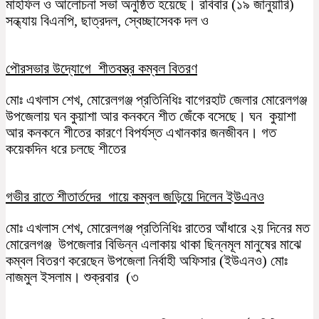
মাহফিল ও আলোচনা সভা অনুষ্ঠিত হয়েছে। রবিবার (১৯ জানুয়ারি)
সন্ধ্যায় বিএনপি, ছাত্রদল, স্বেচ্ছাসেবক দল ও
পৌরসভার উদ্যোগে শীতবস্ত্র কম্বল বিতরণ
মোঃ এখলাস শেখ, মোরেলগঞ্জ প্রতিনিধিঃ বাগেরহাট জেলার মোরেলগঞ্জ
উপজেলায় ঘন কুয়াশা আর কনকনে শীত জেঁকে বসেছে। ঘন কুয়াশা
আর কনকনে শীতের কারণে বিপর্যস্ত এখানকার জনজীবন। গত
কয়েকদিন ধরে চলছে শীতের
গভীর রাতে শীতার্তদের গায়ে কম্বল জড়িয়ে দিলেন ইউএনও
মোঃ এখলাস শেখ, মোরেলগঞ্জ প্রতিনিধিঃ রাতের আঁধারে ২য় দিনের মত
মোরেলগঞ্জ উপজেলার বিভিন্ন এলাকায় থাকা ছিন্নমূল মানুষের মাঝে
কম্বল বিতরণ করেছেন উপজেলা নির্বাহী অফিসার (ইউএনও) মোঃ
নাজমুল ইসলাম। শুক্রবার (৩