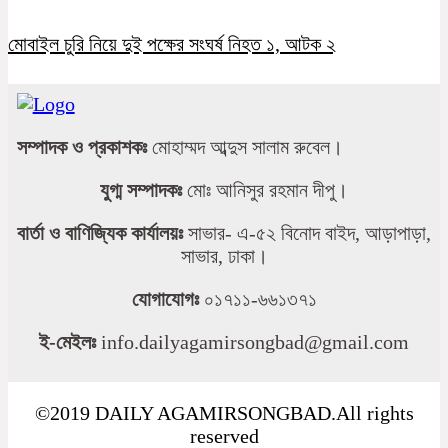
মোবাইল চুরি নিয়ে দুই পক্ষের সংঘর্ষ নিহত ১, আটক ২
সম্পাদক ও প্রকাশকঃ
মোহাম্মদ আব্দুস সালাম রুবেল।
যুগ্ম সম্পাদকঃ
মোঃ আনিসুর রহমান দীপু।
বার্তা ও বাণিজ্যিক কার্যালয়ঃ
সাভার- এ-৫২ বিনোদ বাইদ, আড়াপাড়া,
সাভার, ঢাকা।
যোগাযোগঃ
০১৭১১-৬৬১৩৭১
ই-মেইলঃ
info.dailyagamirsongbad@gmail.com
©2019 DAILY AGAMIRSONGBAD.All rights
reserved