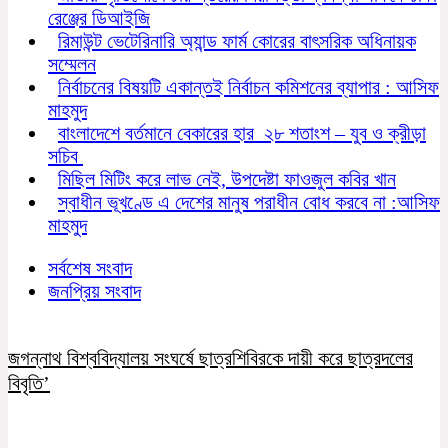
রেঞ্জের ডিআইজি
রিমাউন্ট ভেটেরিনারি অ্যান্ড ফার্ম কোরের বাৎসরিক অধিনায়ক
সম্মেলন
নির্বাচনের বিষয়টি একান্তই নির্বাচন কমিশনের ব্যাপার : আসিফ
মাহমুদ
বাংলাদেশে বর্তমানে বেকারের হার ২৮ শতাংশ – যুব ও ক্রীড়া
সচিব
মিছিল মিটিং করে লাভ নেই, উপদেষ্টা ফাওজুল কবির খান
স্বাধীন ভূখণ্ডে এ দেশের মানুষ পরাধীন বোধ করবে না :আসিফ
মাহমুদ
সর্বশেষ সংবাদ
জনপ্রিয় সংবাদ
জগন্নাথ বিশ্ববিদ্যালয় সংঘর্ষে ছাত্রশিবিরকে দায়ী করে ছাত্রদলের
বিবৃতি’