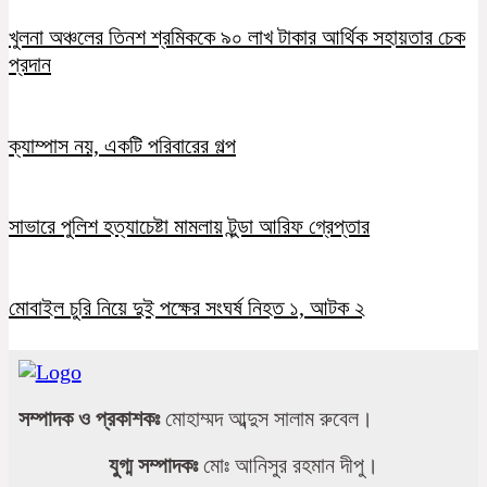
খুলনা অঞ্চলের তিনশ শ্রমিককে ৯০ লাখ টাকার আর্থিক সহায়তার চেক
প্রদান
ক্যাম্পাস নয়, একটি পরিবারের গল্প
সাভারে পুলিশ হত্যাচেষ্টা মামলায় টুন্ডা আরিফ গ্রেপ্তার
মোবাইল চুরি নিয়ে দুই পক্ষের সংঘর্ষ নিহত ১, আটক ২
সম্পাদক ও প্রকাশকঃ
মোহাম্মদ আব্দুস সালাম রুবেল।
যুগ্ম সম্পাদকঃ
মোঃ আনিসুর রহমান দীপু।