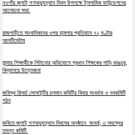
নওগাঁয় জুলাই গণঅভ্যুত্থান দিবস উপলক্ষে ইসলামিক ফাউন্ডেশনের
আলোচনা সভা
রাজশাহীতে সাংবাদিকদের ওপর হামলার প্রতিবাদে ৭২ ঘণ্টার
আলটিমেটাম
মান্দায় শিক্ষার্থীকে পিটানোর অভিযোগে প্রধান শিক্ষকের গাড়ি ভাঙচুর,
বিদ্যালয়ে উত্তেজনা
জবিস্থ রিসার্চ সোসাইটির চলমান কমিটির বিদায় সংবর্ধনা ও নবকমিটি
গঠন
জবিতে জুলাই গণঅভ্যুত্থান দিবসের অনুষ্ঠানে সংঘর্ষ; ৩ সদস্যের
তদন্ত কমিটি