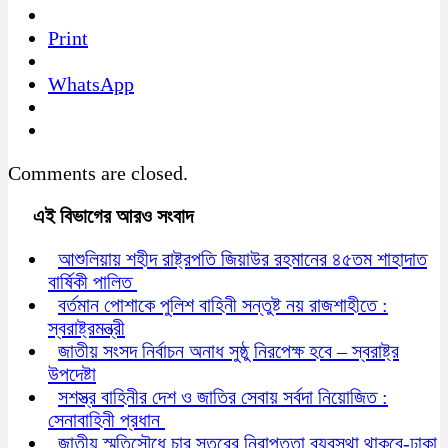
Print
WhatsApp
Comments are closed.
এই বিভাগের আরও সংবাদ
আশুলিয়ায় শহীদ রাষ্ট্রপতি জিয়াউর রহমানের ৪৫তম শাহাদাত
বার্ষিকী পালিত
বর্তমান পোশাকে পুলিশ বাহিনী সন্তুষ্ট নয় রাজশাহীতে :
স্বরাষ্ট্রমন্ত্রী
জাতীয় সংসদ নির্বাচন অনাধ সুষ্ঠু নিরপেক্ষ হবে – স্বরাষ্ট্র
উপদেষ্টা
সশস্ত্র বাহিনীর দেশ ও জাতির সেবায় সর্বদা নিয়োজিত :
সেনাবাহিনী প্রধান
জাতীয় স্মৃতিসৌধে চার স্তরের নিরাপত্তা ব্যবস্থা থাকবে-ঢাকা