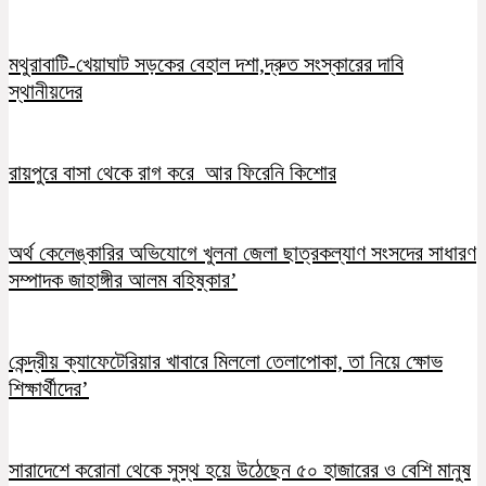
মথুরাবাটি-খেয়াঘাট সড়কের বেহাল দশা,দ্রুত সংস্কারের দাবি
স্থানীয়দের
রায়পুরে বাসা থেকে রাগ করে আর ফিরেনি কিশোর
অর্থ কেলেঙ্কারির অভিযোগে খুলনা জেলা ছাত্রকল্যাণ সংসদের সাধারণ
সম্পাদক জাহাঙ্গীর আলম বহিষ্কার’
কেন্দ্রীয় ক্যাফেটেরিয়ার খাবারে মিললো তেলাপোকা, তা নিয়ে ক্ষোভ
শিক্ষার্থীদের’
সারাদেশে করোনা থেকে সুস্থ হয়ে উঠেছেন ৫০ হাজারের ও বেশি মানুষ