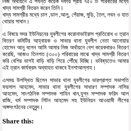
নিজ অর্থায়নে এ পর্যন্ত কয়েক দফায় প্রায় ৭৫০ টি পরিবারের মধ্যে
খাদ্য সামগ্রী বিতরন করেন তিনি।
খাদ্য সামগ্রীর মধ্যে চাল ,ডাল ,আলু, পেঁয়াজ, মুড়ি, তৈল, লবন ও হাত
ধোয়ার সাবান।
এ বিষয়ে সদর ইউনিয়নের যুবলীগের করোনাভাইরাস প্রতিরোধ ও ত্রান
বিতরণ কমিটির আহ্বায়ক ও সাভার থানা যুবলীগ নেতা আনোয়ার
হোসেন আনু বলেন আমি আমার নিজ অর্থায়নে বেশ কয়েকবারও বিতরণ
করেছি, আজও তিনশত (৩০০) পরিবারের মাঝে খাদ্য সামগ্রী বিতরণ
করি বেশির ভাগই বাড়ি বাড়ি গিয়ে পৌঁছে দিচ্ছি। ভবিষ্যতেও আমার
এই ত্রান কার্যক্রম অব্যাহত থাকবে ইনশাআল্লাহ।
এসময় উপস্থিত ছিলেন সাভার থানা যুবলীগের ভারপ্রাপ্ত সভাপতি
ফয়সাল আহমেদ, সাভার থানা যুবলীগের সাধারণ সম্পাদক নাসির
আহমেদ, সাংগঠনিক সম্পাদক শাহিন খান,যুগ্ন সম্পাদক ফরিদ আল
রাজি, ধর্ম সম্পাদক লিটন আহমেদ সহ ইউনিয়ন আওয়ামী লীগের
অঙ্গসংগঠনের নেতৃবৃন্দ।
Share this: