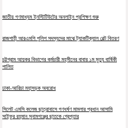
জাতীয় গণমাধ্যম ইনস্টিটিউটের অনলাইন প্রশিক্ষণ শুরু
রাজশাহী আরএমপি পুলিশ সদস্যদের মাঝে ট্যাকটিক্যাল বেল্ট বিতরণ
চট্টগ্রাম আয়কর বিভাগের কর্মচারী মহসীনের বাবার ১ম মৃত্যু বার্ষিকী
পালিত
ঢাকা-আরিচা মহাসড়ক অবরোধ
সিলেট এমসি কলেজ ছাত্রাবাসে গণধর্ষণ মামলার প্রধান আসামি
সাইফুর রহমান সুনামগঞ্জের ছাতকে গ্রেপ্তার