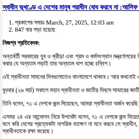
স্বাধীন ভূখণ্ডে এ দেশের মানুষ পরাধীন বোধ করবে না :আসিফ 
প্রকাশের সময়ঃ March, 27, 2025, 12:03 am
847 বার পড়া হয়েছে
নিজশ্ব প্রতিবেদক:
অন্তর্বর্তী সরকারের যুব ও ক্রীড়া এবং শ্রম ও কর্মসংস্থান মন্ত্রণাল
করার যে অন্যতম লড়াই তার অন্যতম ধাপ হচ্ছে চব্বিশ।
এই স্বাধীনতা সামনের দিনগুলোতেও বাংলাদেশে থাকবে। আর কখনোই এক
বুধবার (২৬ মার্চ) সকালে মহান স্বাধীনতা ও জাতীয় দিবসে সাভারের জাত
তিনি বলেন, ৭১ এ দেশকে জন্ম দিয়েছেন, আমরা স্বাধীনতা অর্জন করেছি
এসময় ২৪ এর আন্দোলন নিয়ে উপদেষ্টা বলেন, ৭১ এ দেশকে জন্ম দিয়েছে
মনে করি দেশের প্রত্যেকটা নাগরিক যতক্ষণ না মনে করবে সে স্বাধী
স্বাধীনতাকে রক্ষা করেছে।