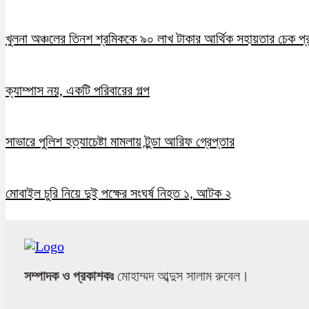
খুলনা অঞ্চলের তিনশ শ্রমিককে ৯০ লাখ টাকার আর্থিক সহায়তার চেক প্
ক্যাম্পাস নয়, একটি পরিবারের গল্প
সাভারে পুলিশ হত্যাচেষ্টা মামলায় টুন্ডা আরিফ গ্রেপ্তার
মোবাইল চুরি নিয়ে দুই পক্ষের সংঘর্ষ নিহত ১, আটক ২
সম্পাদক ও প্রকাশকঃ
মোহাম্মদ আব্দুস সালাম রুবেল।