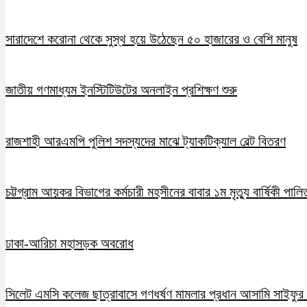
সারাদেশে করোনা থেকে সুস্থ হয়ে উঠেছেন ৫০ হাজারের ও বেশি মানুষ
জাতীয় গণমাধ্যম ইনস্টিটিউটের অনলাইন প্রশিক্ষণ শুরু
রাজশাহী আরএমপি পুলিশ সদস্যদের মাঝে ট্যাকটিক্যাল বেল্ট বিতরণ
চট্টগ্রাম আয়কর বিভাগের কর্মচারী মহসীনের বাবার ১ম মৃত্যু বার্ষিকী পালি
ঢাকা-আরিচা মহাসড়ক অবরোধ
সিলেট এমসি কলেজ ছাত্রাবাসে গণধর্ষণ মামলার প্রধান আসামি সাইফুর র