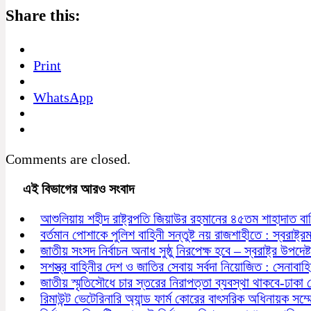
Share this:
Print
WhatsApp
Comments are closed.
এই বিভাগের আরও সংবাদ
আশুলিয়ায় শহীদ রাষ্ট্রপতি জিয়াউর রহমানের ৪৫তম শাহাদাত বা
বর্তমান পোশাকে পুলিশ বাহিনী সন্তুষ্ট নয় রাজশাহীতে : স্বরাষ্ট্রমন্
জাতীয় সংসদ নির্বাচন অনাধ সুষ্ঠু নিরপেক্ষ হবে – স্বরাষ্ট্র উপদেষ্ট
সশস্ত্র বাহিনীর দেশ ও জাতির সেবায় সর্বদা নিয়োজিত : সেনাবাহ
জাতীয় স্মৃতিসৌধে চার স্তরের নিরাপত্তা ব্যবস্থা থাকবে-ঢাকা
রিমাউন্ট ভেটেরিনারি অ্যান্ড ফার্ম কোরের বাৎসরিক অধিনায়ক সম্