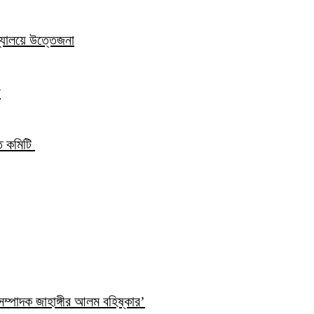
িদ্যালয়ে উত্তেজনা
ন
্ত কমিটি
ম্পাদক জাহাঙ্গীর আলম বহিষ্কার’