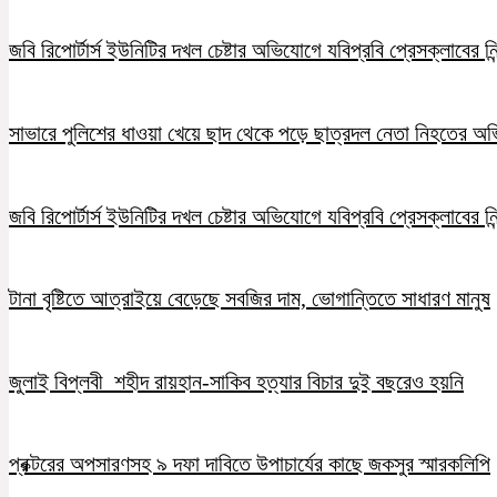
জবি রিপোর্টার্স ইউনিটির দখল চেষ্টার অভিযোগে যবিপ্রবি প্রেসক্লাবের নি
সাভারে পুলিশের ধাওয়া খেয়ে ছাদ থেকে পড়ে ছাত্রদল নেতা নিহতের অ
জবি রিপোর্টার্স ইউনিটির দখল চেষ্টার অভিযোগে যবিপ্রবি প্রেসক্লাবের নি
টানা বৃষ্টিতে আত্রাইয়ে বেড়েছে সবজির দাম, ভোগান্তিতে সাধারণ মানুষ
জুলাই বিপ্লবী শহীদ রায়হান-সাকিব হত্যার বিচার দুই বছরেও হয়নি
প্রক্টরের অপসারণসহ ৯ দফা দাবিতে উপাচার্যের কাছে জকসুর স্মারকলিপি