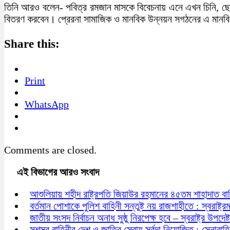
তিনি আরও বলেন- পবিত্র রমজান মাসকে বিবেচনায় এনে এখন চিনি, ছোল
বিতরণ করবেন। প্রেরনা সামাজিক ও মানবিক উন্নয়ন সগঠনের এ মানবিক
Share this:
Print
WhatsApp
Comments are closed.
এই বিভাগের আরও সংবাদ
আশুলিয়ায় শহীদ রাষ্ট্রপতি জিয়াউর রহমানের ৪৫তম শাহাদাত বা
বর্তমান পোশাকে পুলিশ বাহিনী সন্তুষ্ট নয় রাজশাহীতে : স্বরাষ্ট্রমন্
জাতীয় সংসদ নির্বাচন অনাধ সুষ্ঠু নিরপেক্ষ হবে – স্বরাষ্ট্র উপদেষ্ট
সশস্ত্র বাহিনীর দেশ ও জাতির সেবায় সর্বদা নিয়োজিত : সেনাবাহ