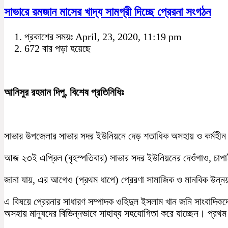
সাভারে রমজান মাসের খাদ্য সামগ্রী দিচ্ছে প্রেরনা সংগঠন
প্রকাশের সময়ঃ April, 23, 2020, 11:19 pm
672 বার পড়া হয়েছে
আনিসুর রহমান দিপু, বিশেষ প্রতিনিধিঃ
সাভার উপজেলার সাভার সদর ইউনিয়নে দেড় শতাধিক অসহায় ও কর্মহীন প
আজ ২৩ই এপ্রিল (বৃহস্পতিবার) সাভার সদর ইউনিয়নের দেওঁগাও, চাপা
জানা যায়, এর আগেও (প্রথম ধাপে) প্রেরণা সামাজিক ও মানবিক উন্নয়ন
এ বিষয়ে প্রেরনার সাধারণ সম্পাদক ওহিদুল ইসলাম খান জনি সাংবাদিক
অসহায় মানুষদের বিভিন্নভাবে সাহায্য সহযোগিতা করে যাচ্ছেন। প্রথম