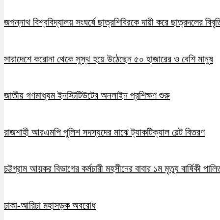
জগন্নাথ বিশ্ববিদ্যালয় সংঘর্ষে ছাত্রশিবিরকে দায়ী করে ছাত্রদলের বিবৃত
সারাদেশে করোনা থেকে সুস্থ হয়ে উঠেছেন ৫০ হাজারের ও বেশি মানুষ
জাতীয় গণমাধ্যম ইনস্টিটিউটের অনলাইন প্রশিক্ষণ শুরু
রাজশাহী আরএমপি পুলিশ সদস্যদের মাঝে ট্যাকটিক্যাল বেল্ট বিতরণ
চট্টগ্রাম আয়কর বিভাগের কর্মচারী মহসীনের বাবার ১ম মৃত্যু বার্ষিকী পালি
ঢাকা-আরিচা মহাসড়ক অবরোধ