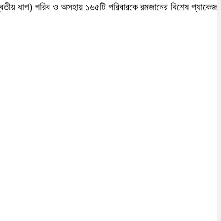
্বিতীয় ধাপ) গরিব ও অসহায় ১৬৫টি পরিবারকে রমজানের বিশেষ প্যাকেজ