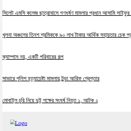
সিলেট এমসি কলেজ ছাত্রাবাসে গণধর্ষণ মামলার প্রধান আসামি সাইফুর র
খুলনা অঞ্চলের তিনশ শ্রমিককে ৯০ লাখ টাকার আর্থিক সহায়তার চেক প্
ক্যাম্পাস নয়, একটি পরিবারের গল্প
সাভারে পুলিশ হত্যাচেষ্টা মামলায় টুন্ডা আরিফ গ্রেপ্তার
মোবাইল চুরি নিয়ে দুই পক্ষের সংঘর্ষ নিহত ১, আটক ২