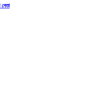
গ নেতা