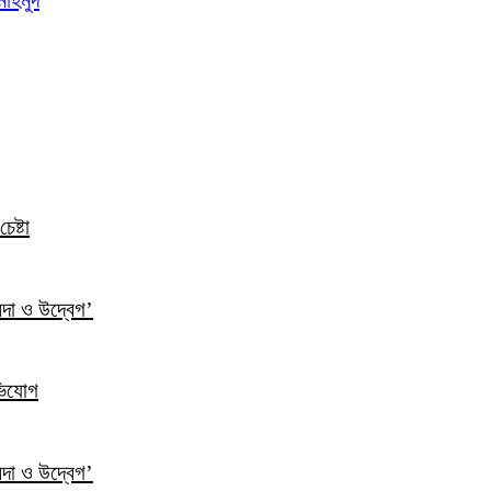
েষ্টা
ন্দা ও উদ্বেগ’
ভিযোগ
ন্দা ও উদ্বেগ’