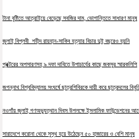
টানা বৃষ্টিতে আত্রাইয়ে বেড়েছে সবজির দাম, ভোগান্তিতে সাধারণ মানুষ
জুলাই বিপ্লবী শহীদ রায়হান-সাকিব হত্যার বিচার দুই বছরেও হয়নি
প্রক্টরের অপসারণসহ ৯ দফা দাবিতে উপাচার্যের কাছে জকসুর স্মারকলিপি
জগন্নাথ বিশ্ববিদ্যালয় সংঘর্ষে ছাত্রশিবিরকে দায়ী করে ছাত্রদলের বিবৃত
নওগাঁয় জুলাই গণঅভ্যুত্থান দিবস উপলক্ষে ইসলামিক ফাউন্ডেশনের 
সারাদেশে করোনা থেকে সুস্থ হয়ে উঠেছেন ৫০ হাজারের ও বেশি মানুষ