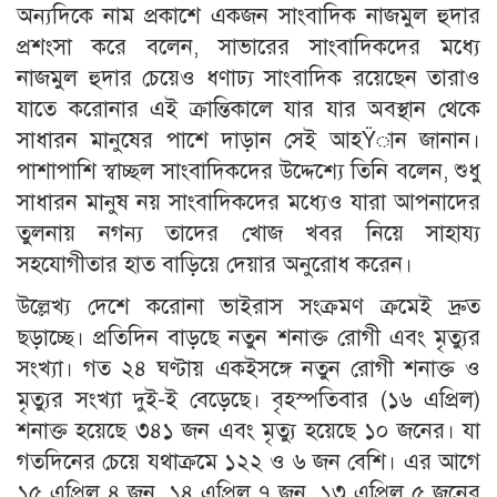
অন্যদিকে নাম প্রকাশে একজন সাংবাদিক নাজমুল হুদার
প্রশংসা করে বলেন, সাভারের সাংবাদিকদের মধ্যে
নাজমুল হুদার চেয়েও ধণাঢ্য সাংবাদিক রয়েছেন তারাও
যাতে করোনার এই ক্রান্তিকালে যার যার অবস্থান থেকে
সাধারন মানুষের পাশে দাড়ান সেই আহŸান জানান।
পাশাপাশি স্বাচ্ছল সাংবাদিকদের উদ্দেশ্যে তিনি বলেন, শুধু
সাধারন মানুষ নয় সাংবাদিকদের মধ্যেও যারা আপনাদের
তুলনায় নগন্য তাদের খোজ খবর নিয়ে সাহায্য
সহযোগীতার হাত বাড়িয়ে দেয়ার অনুরোধ করেন।
উল্লেখ্য দেশে করোনা ভাইরাস সংক্রমণ ক্রমেই দ্রুত
ছড়াচ্ছে। প্রতিদিন বাড়ছে নতুন শনাক্ত রোগী এবং মৃত্যুর
সংখ্যা। গত ২৪ ঘণ্টায় একইসঙ্গে নতুন রোগী শনাক্ত ও
মৃত্যুর সংখ্যা দুই-ই বেড়েছে। বৃহস্পতিবার (১৬ এপ্রিল)
শনাক্ত হয়েছে ৩৪১ জন এবং মৃত্যু হয়েছে ১০ জনের। যা
গতদিনের চেয়ে যথাক্রমে ১২২ ও ৬ জন বেশি। এর আগে
১৫ এপ্রিল ৪ জন, ১৪ এপ্রিল ৭ জন, ১৩ এপ্রিল ৫ জনের