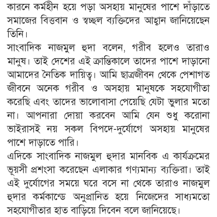
কারনে কর্মহীন হয়ে পড়া অসহায় মানুষের পাশে দাঁড়াতে
সমাজের বিত্তবান ও স্বচ্ছল ব্যক্তিদের আহ্বান জানিয়েছেন
তিনি।
সাংবাদিক নাজমুল হুদা বলেন, গরীব হলেও তারাও
মানুষ। তাই দেশের এই ক্রান্তিকালে তাদের পাশে দাড়ানো
আমাদের নৈতিক দায়িত্ব। আমি ছাত্রজীবন থেকে পেশাগত
জীবনে অনেক গরীব ও অসহায় মানুষকে সহযোগীতা
করেছি এবং তাদের ভালোবাসা পেয়েছি যেটা ভুলার মতো
না। আপনারা দোয়া করবেন আমি যেন শুধু করোনা
ভাইরাসই নয় সকল বিপদে-দুর্যোগে অসহায় মানুষের
পাশে দাড়াতে পারি।
এদিকে সাংবাদিক নাজমুল হুদার মানবিক এ কার্যক্রমের
ভূয়সী প্রশংসা করেছেন এলাকার গণ্যমান্য ব্যক্তিরা। তাই
এই দুর্যোগের সময়ে ঘরে বসে না থেকে তারাও নাজমুল
হুদার কর্মকান্ডে অনুপ্রানিত হয়ে নিজেদের সাধ্যমতো
সহযোগীতার হাত বাড়িয়ে দিবেন বলে জানিয়েছে।