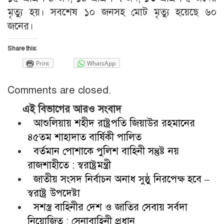
মৃত্যু হয়। সবশেষ ১০ জনসহ মোট মৃত্যু হয়েছে ৬০
জনের।
Share this:
Print
WhatsApp
Comments are closed.
এই বিভাগের আরও সংবাদ
আশুলিয়ায় শহীদ রাষ্ট্রপতি জিয়াউর রহমানের
৪৫তম শাহাদাত বার্ষিকী পালিত
বর্তমান পোশাকে পুলিশ বাহিনী সন্তুষ্ট নয়
রাজশাহীতে : স্বরাষ্ট্রমন্ত্রী
জাতীয় সংসদ নির্বাচন অনাধ সুষ্ঠু নিরপেক্ষ হবে –
স্বরাষ্ট্র উপদেষ্টা
সশস্ত্র বাহিনীর দেশ ও জাতির সেবায় সর্বদা
নিয়োজিত : সেনাবাহিনী প্রধান