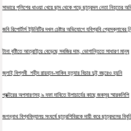
সাভারে পুলিশের ধাওয়া খেয়ে ছাদ থেকে পড়ে ছাত্রদল নেতা নিহতের অ
জবি রিপোর্টার্স ইউনিটির দখল চেষ্টার অভিযোগে যবিপ্রবি প্রেসক্লাবের নি
টানা বৃষ্টিতে আত্রাইয়ে বেড়েছে সবজির দাম, ভোগান্তিতে সাধারণ মানুষ
জুলাই বিপ্লবী শহীদ রায়হান-সাকিব হত্যার বিচার দুই বছরেও হয়নি
প্রক্টরের অপসারণসহ ৯ দফা দাবিতে উপাচার্যের কাছে জকসুর স্মারকলিপি
জগন্নাথ বিশ্ববিদ্যালয় সংঘর্ষে ছাত্রশিবিরকে দায়ী করে ছাত্রদলের বিবৃত