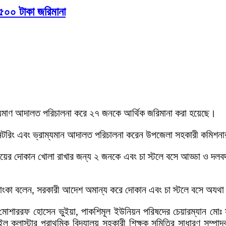
৫০০ টাকা জরিমানা
াম্যমাণ আদালত পরিচালনা করে ২৭ জনকে আর্থিক জরিমানা করা হয়েছে।
রিং এবং ভ্রাম্যমান আদালত পরিচালনা করেন উপজেলা সহকারী কমিশনার (ভূম
ায়ের দোকান খোলা রাখার জন্য ২ জনকে এবং চা স্টলে বসে আড্ডা ও দলব
প্রিয়াংকা বলেন, সরকারী আদেশ অমান্য করে দোকান এবং চা স্টলে বসে অয
মোশাররফ হোসেন ভুইয়া, পাকশিমূল ইউনিয়ন পরিষদের চেয়ারম্যান মোঃ
 ক্লাস্টার প্রাথমিক বিদ্যালয় সহকারী শিক্ষক সমিতির সাধারণ সম