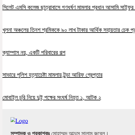
সিলেট এমসি কলেজ ছাত্রাবাসে গণধর্ষণ মামলার প্রধান আসামি সাইফুর র
খুলনা অঞ্চলের তিনশ শ্রমিককে ৯০ লাখ টাকার আর্থিক সহায়তার চেক প্
ক্যাম্পাস নয়, একটি পরিবারের গল্প
সাভারে পুলিশ হত্যাচেষ্টা মামলায় টুন্ডা আরিফ গ্রেপ্তার
মোবাইল চুরি নিয়ে দুই পক্ষের সংঘর্ষ নিহত ১, আটক ২
সম্পাদক ও প্রকাশকঃ
মোহাম্মদ আব্দুস সালাম রুবেল।