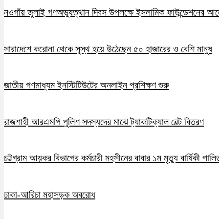
নওগাঁয় জুলাই গণঅভ্যুত্থান দিবস উপলক্ষে ইসলামিক ফাউন্ডেশনের 
সারাদেশে করোনা থেকে সুস্থ হয়ে উঠেছেন ৫০ হাজারের ও বেশি মানুষ
জাতীয় গণমাধ্যম ইনস্টিটিউটের অনলাইন প্রশিক্ষণ শুরু
রাজশাহী আরএমপি পুলিশ সদস্যদের মাঝে ট্যাকটিক্যাল বেল্ট বিতরণ
চট্টগ্রাম আয়কর বিভাগের কর্মচারী মহসীনের বাবার ১ম মৃত্যু বার্ষিকী পালি
ঢাকা-আরিচা মহাসড়ক অবরোধ