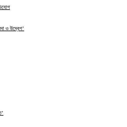
ভিযোগ
ন্দা ও উদ্বেগ’
ি’