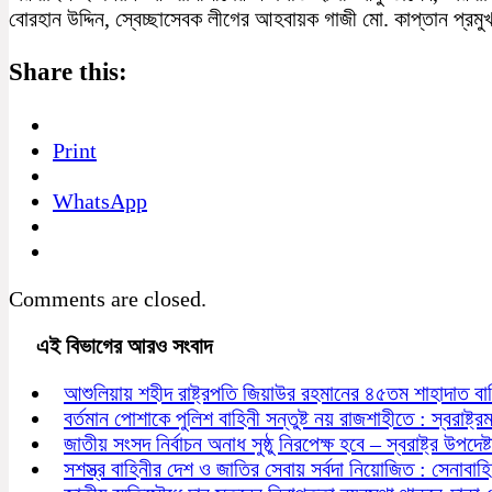
বোরহান উদ্দিন, স্বেচ্ছাসেবক লীগের আহবায়ক গাজী মো. কাপ্তান প্রম
Share this:
Print
WhatsApp
Comments are closed.
এই বিভাগের আরও সংবাদ
আশুলিয়ায় শহীদ রাষ্ট্রপতি জিয়াউর রহমানের ৪৫তম শাহাদাত বা
বর্তমান পোশাকে পুলিশ বাহিনী সন্তুষ্ট নয় রাজশাহীতে : স্বরাষ্ট্রমন্
জাতীয় সংসদ নির্বাচন অনাধ সুষ্ঠু নিরপেক্ষ হবে – স্বরাষ্ট্র উপদেষ্ট
সশস্ত্র বাহিনীর দেশ ও জাতির সেবায় সর্বদা নিয়োজিত : সেনাবাহ