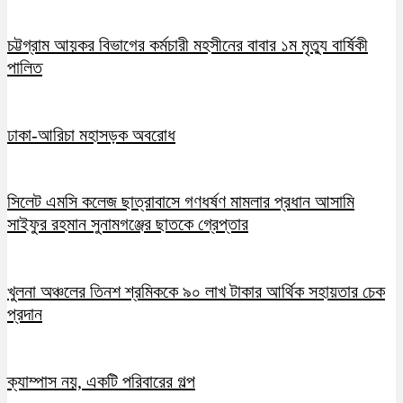
চট্টগ্রাম আয়কর বিভাগের কর্মচারী মহসীনের বাবার ১ম মৃত্যু বার্ষিকী
পালিত
ঢাকা-আরিচা মহাসড়ক অবরোধ
সিলেট এমসি কলেজ ছাত্রাবাসে গণধর্ষণ মামলার প্রধান আসামি
সাইফুর রহমান সুনামগঞ্জের ছাতকে গ্রেপ্তার
খুলনা অঞ্চলের তিনশ শ্রমিককে ৯০ লাখ টাকার আর্থিক সহায়তার চেক
প্রদান
ক্যাম্পাস নয়, একটি পরিবারের গল্প