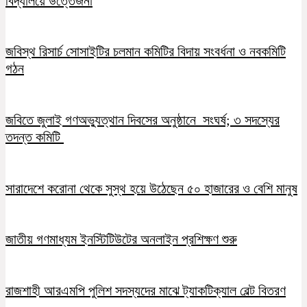
বিদ্যালয়ে উত্তেজনা
জবিস্থ রিসার্চ সোসাইটির চলমান কমিটির বিদায় সংবর্ধনা ও নবকমিটি
গঠন
জবিতে জুলাই গণঅভ্যুত্থান দিবসের অনুষ্ঠানে সংঘর্ষ; ৩ সদস্যের
তদন্ত কমিটি
সারাদেশে করোনা থেকে সুস্থ হয়ে উঠেছেন ৫০ হাজারের ও বেশি মানুষ
জাতীয় গণমাধ্যম ইনস্টিটিউটের অনলাইন প্রশিক্ষণ শুরু
রাজশাহী আরএমপি পুলিশ সদস্যদের মাঝে ট্যাকটিক্যাল বেল্ট বিতরণ