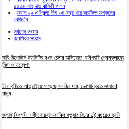
৪৫তম শাহাদাত বার্ষিকী পালন
ভয়াল ২৯ এপ্রিল! দীর্ঘ ৩৪ বছর ধরে অরক্ষিত উপকূলের
বেড়িবাঁধ
সর্বশেষ সংবাদ
জনপ্রিয় সংবাদ
জবি রিপোর্টার্স ইউনিটির দখল চেষ্টার অভিযোগে যবিপ্রবি প্রেসক্লাবের
নিন্দা ও উদ্বেগ’
টানা বৃষ্টিতে আত্রাইয়ে বেড়েছে সবজির দাম, ভোগান্তিতে সাধারণ
মানুষ
জুলাই বিপ্লবী শহীদ রায়হান-সাকিব হত্যার বিচার দুই বছরেও হয়নি