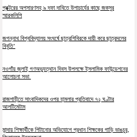
প্রক্টরের অপসারণসহ ৯ দফা দাবিতে উপাচার্যের কাছে জকসুর
স্মারকলিপি
জগন্নাথ বিশ্ববিদ্যালয় সংঘর্ষে ছাত্রশিবিরকে দায়ী করে ছাত্রদলের
বিবৃতি’
নওগাঁয় জুলাই গণঅভ্যুত্থান দিবস উপলক্ষে ইসলামিক ফাউন্ডেশনের
আলোচনা সভা
রাজশাহীতে সাংবাদিকদের ওপর হামলার প্রতিবাদে ৭২ ঘণ্টার
আলটিমেটাম
মান্দায় শিক্ষার্থীকে পিটানোর অভিযোগে প্রধান শিক্ষকের গাড়ি ভাঙচুর,