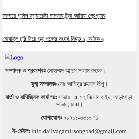
সাভারে পুলিশ হত্যাচেষ্টা মামলায় টুন্ডা আরিফ গ্রেপ্তার
মোবাইল চুরি নিয়ে দুই পক্ষের সংঘর্ষ নিহত ১, আটক ২
সম্পাদক ও প্রকাশকঃ
মোহাম্মদ আব্দুস সালাম রুবেল।
যুগ্ম সম্পাদকঃ
মোঃ আনিসুর রহমান দীপু।
বার্তা ও বাণিজ্যিক কার্যালয়ঃ
সাভার- এ-৫২ বিনোদ বাইদ, আড়াপাড়া,
সাভার, ঢাকা।
যোগাযোগঃ
০১৭১১-৬৬১৩৭১
ই-মেইলঃ
info.dailyagamirsongbad@gmail.com