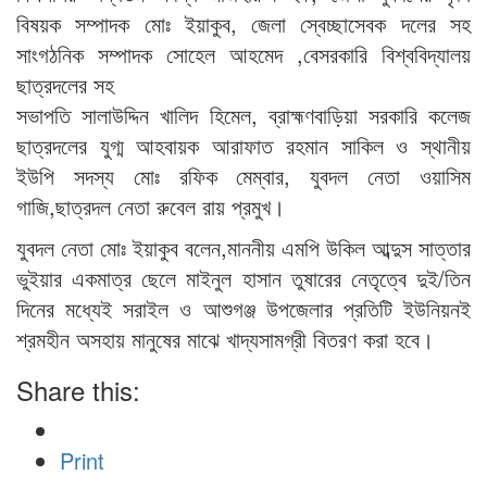
বিষয়ক সম্পাদক মোঃ ইয়াকুব, জেলা স্বেচ্ছাসেবক দলের সহ
সাংগঠনিক সম্পাদক সোহেল আহমেদ ,বেসরকারি বিশ্ববিদ্যালয়
ছাত্রদলের সহ
সভাপতি সালাউদ্দিন খালিদ হিমেল, ব্রাহ্মণবাড়িয়া সরকারি কলেজ
ছাত্রদলের যুগ্ম আহবায়ক আরাফাত রহমান সাকিল ও স্থানীয়
ইউপি সদস্য মোঃ রফিক মেম্বার, যুবদল নেতা ওয়াসিম
গাজি,ছাত্রদল নেতা রুবেল রায় প্রমুখ।
যুবদল নেতা মোঃ ইয়াকুব বলেন,মাননীয় এমপি উকিল আব্দুস সাত্তার
ভুইয়ার একমাত্র ছেলে মাইনুল হাসান তুষারের নেতৃত্বে দুই/তিন
দিনের মধ্যেই সরাইল ও আশুগঞ্জ উপজেলার প্রতিটি ইউনিয়নই
শ্রমহীন অসহায় মানুষের মাঝে খাদ্যসামগ্রী বিতরণ করা হবে।
Share this:
Print