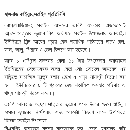
হাসনাত কাইয়ূম,সরাইল প্রতিনিধি
ব্রাহ্মণবাড়িয়া-২ সরাইল আসনের এমপি আলহাজ এডভোকেট
আব্দুস সাত্তার ভূঞার নিজ অর্থায়নে সরাইল উপজেলার অরুয়াইল
ইউনিয়নে নিন্ম আয়ের প্রায় দেড় শতাধিক পরিবারের মাঝে চাল,
ডাল, আলু, পিয়াজ ও তৈল বিতরণ করা হয়েছে।
আজ ১ এপ্রিল মঙ্গলবার বেলা ১১ টায় উপজেলার অরুয়াইল
ইউনিয়নের সেচ্ছাসেবক দলের নেতা মোঃ সোহেল আহমেদ এর
বাড়িতে সামাজিক দূরত্ব বজায় রেখে এ খাদ্য সামগ্রী বিতরণ করা
হয়। ইউনিয়নের ৯ টি গ্রামের দেড় শতাধিক অসহায় পরিবার এ
খাদ্য সামগ্রী গ্রহণ করেন।
এমপি আলহাজ আব্দুস সাত্তার ভূঞার পক্ষে উনার ছেলে মাইনুল
হাসান তুষারের নির্দেশনায় খাদ্য সামগ্রী বিতরণ কালে উপস্থিত
ছিলেন সরাইল উপজেলা
বিএনপির অন্যতম সদস্য মাজহারুল হক, জেলা যুবদলের কৃষি