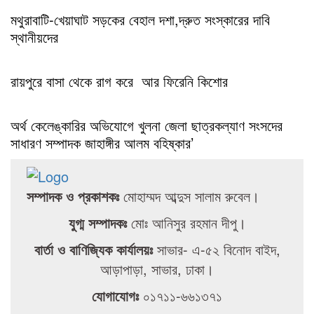
মথুরাবাটি-খেয়াঘাট সড়কের বেহাল দশা,দ্রুত সংস্কারের দাবি
স্থানীয়দের
রায়পুরে বাসা থেকে রাগ করে আর ফিরেনি কিশোর
অর্থ কেলেঙ্কারির অভিযোগে খুলনা জেলা ছাত্রকল্যাণ সংসদের
সাধারণ সম্পাদক জাহাঙ্গীর আলম বহিষ্কার’
সম্পাদক ও প্রকাশকঃ
মোহাম্মদ আব্দুস সালাম রুবেল।
যুগ্ম সম্পাদকঃ
মোঃ আনিসুর রহমান দীপু।
বার্তা ও বাণিজ্যিক কার্যালয়ঃ
সাভার- এ-৫২ বিনোদ বাইদ,
আড়াপাড়া, সাভার, ঢাকা।
যোগাযোগঃ
০১৭১১-৬৬১৩৭১