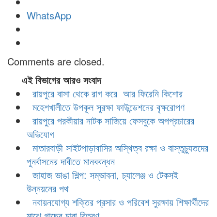
WhatsApp
Comments are closed.
এই বিভাগের আরও সংবাদ
রায়পুরে বাসা থেকে রাগ করে আর ফিরেনি কিশোর
মহেশখালীতে উপকূল সুরক্ষা ফাউন্ডেশনের বৃক্ষরোপণ
রায়পুরে পরকীয়ার নাটক সাজিয়ে ফেসবুকে অপপ্রচারের
অভিযোগ
মাতারবাড়ী সাইটপাড়াবাসির অস্থিত্ব রক্ষা ও বাস্তুচ্যুতদের
পুনর্বাসনের দাবীতে মানববন্ধন
জাহাজ ভাঙা শিল্প: সম্ভাবনা, চ্যালেঞ্জ ও টেকসই
উন্নয়নের পথ
নবায়নযোগ্য শক্তির প্রসার ও পরিবেশ সুরক্ষায় শিক্ষার্থীদের
মাঝে গাছের চারা বিতরণ