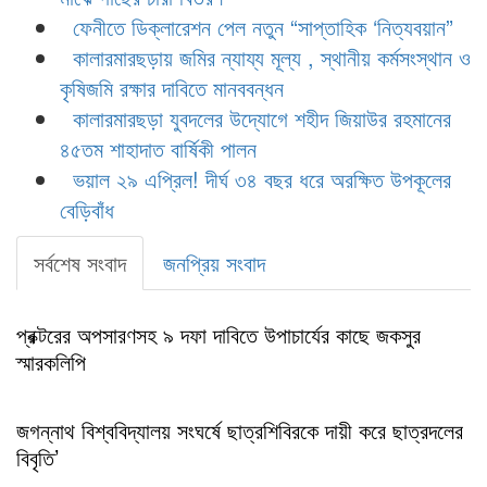
ফেনীতে ডিক্লারেশন পেল নতুন “সাপ্তাহিক ‘নিত্যবয়ান”
কালারমারছড়ায় জমির ন্যায্য মূল্য , স্থানীয় কর্মসংস্থান ও
কৃষিজমি রক্ষার দাবিতে মানববন্ধন
কালারমারছড়া যুবদলের উদ্যোগে শহীদ জিয়াউর রহমানের
৪৫তম শাহাদাত বার্ষিকী পালন
ভয়াল ২৯ এপ্রিল! দীর্ঘ ৩৪ বছর ধরে অরক্ষিত উপকূলের
বেড়িবাঁধ
সর্বশেষ সংবাদ
জনপ্রিয় সংবাদ
প্রক্টরের অপসারণসহ ৯ দফা দাবিতে উপাচার্যের কাছে জকসুর
স্মারকলিপি
জগন্নাথ বিশ্ববিদ্যালয় সংঘর্ষে ছাত্রশিবিরকে দায়ী করে ছাত্রদলের
বিবৃতি’