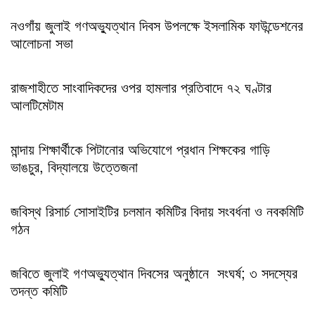
নওগাঁয় জুলাই গণঅভ্যুত্থান দিবস উপলক্ষে ইসলামিক ফাউন্ডেশনের
আলোচনা সভা
রাজশাহীতে সাংবাদিকদের ওপর হামলার প্রতিবাদে ৭২ ঘণ্টার
আলটিমেটাম
মান্দায় শিক্ষার্থীকে পিটানোর অভিযোগে প্রধান শিক্ষকের গাড়ি
ভাঙচুর, বিদ্যালয়ে উত্তেজনা
জবিস্থ রিসার্চ সোসাইটির চলমান কমিটির বিদায় সংবর্ধনা ও নবকমিটি
গঠন
জবিতে জুলাই গণঅভ্যুত্থান দিবসের অনুষ্ঠানে সংঘর্ষ; ৩ সদস্যের
তদন্ত কমিটি