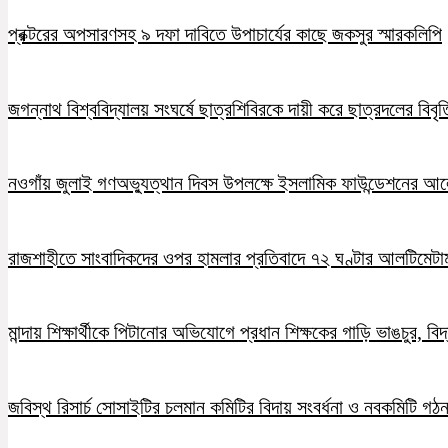
প্রক্টরের অপসারণসহ ৯ দফা দাবিতে উপাচার্যের কাছে জকসুর স্মারকলিপি
জগন্নাথ বিশ্ববিদ্যালয় সংঘর্ষে ছাত্রশিবিরকে দায়ী করে ছাত্রদলের বিবৃত
নওগাঁয় জুলাই গণঅভ্যুত্থান দিবস উপলক্ষে ইসলামিক ফাউন্ডেশনের 
রাজশাহীতে সাংবাদিকদের ওপর হামলার প্রতিবাদে ৭২ ঘণ্টার আলটিমেটা
মান্দায় শিক্ষার্থীকে পিটানোর অভিযোগে প্রধান শিক্ষকের গাড়ি ভাঙচুর, ব
জবিস্থ রিসার্চ সোসাইটির চলমান কমিটির বিদায় সংবর্ধনা ও নবকমিটি গঠ