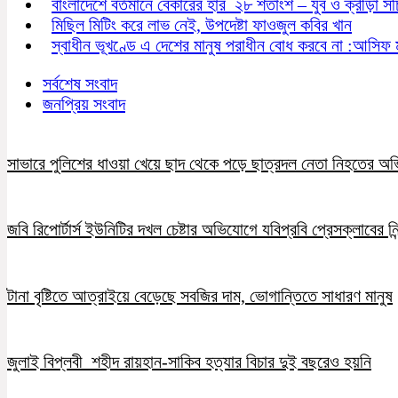
বাংলাদেশে বর্তমানে বেকারের হার ২৮ শতাংশ – যুব ও ক্রীড়া স
মিছিল মিটিং করে লাভ নেই, উপদেষ্টা ফাওজুল কবির খান
স্বাধীন ভূখণ্ডে এ দেশের মানুষ পরাধীন বোধ করবে না :আসিফ 
সর্বশেষ সংবাদ
জনপ্রিয় সংবাদ
সাভারে পুলিশের ধাওয়া খেয়ে ছাদ থেকে পড়ে ছাত্রদল নেতা নিহতের অ
জবি রিপোর্টার্স ইউনিটির দখল চেষ্টার অভিযোগে যবিপ্রবি প্রেসক্লাবের নি
টানা বৃষ্টিতে আত্রাইয়ে বেড়েছে সবজির দাম, ভোগান্তিতে সাধারণ মানুষ
জুলাই বিপ্লবী শহীদ রায়হান-সাকিব হত্যার বিচার দুই বছরেও হয়নি