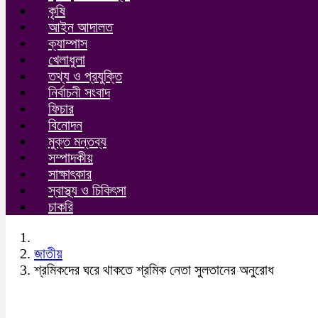
কৃষি
আইন আদালত
ক্যাম্পাস
খেলাধুলা
তথ্য ও প্রযুক্তি
নির্বাচনী সংবাদ
ফিচার
বিনোদন
মুক্ত মন্তব্য
সম্পাদকীয়
সাক্ষাৎকার
স্বাস্থ্য ও চিকিৎসা
চাকরি
জাতীয়
শ্রমিকদের ঘরে থাকতে শ্রমিক নেতা সুলতানের অনুরোধ