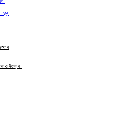
চিব
মাহমুদ
ভিযোগ
ন্দা ও উদ্বেগ’