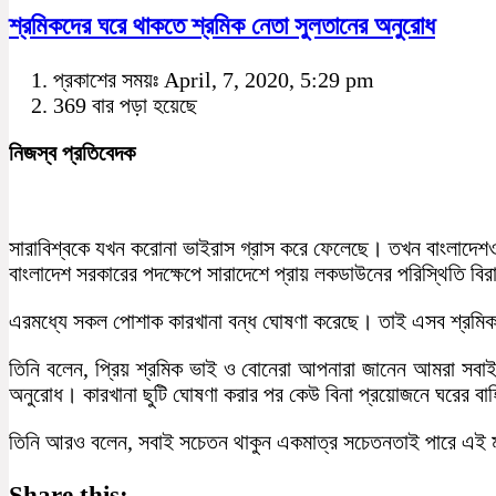
শ্রমিকদের ঘরে থাকতে শ্রমিক নেতা সুলতানের অনুরোধ
প্রকাশের সময়ঃ April, 7, 2020, 5:29 pm
369 বার পড়া হয়েছে
নিজস্ব প্রতিবেদক
সারাবিশ্বকে যখন করোনা ভাইরাস গ্রাস করে ফেলেছে। তখন বাংলাদে
বাংলাদেশ সরকারের পদক্ষেপে সারাদেশে প্রায় লকডাউনের পরিস্থিতি ব
এরমধ্যে সকল পোশাক কারখানা বন্ধ ঘোষণা করেছে। তাই এসব শ্রমিকদের
তিনি বলেন, প্রিয় শ্রমিক ভাই ও বোনেরা আপনারা জানেন আমরা সব
অনুরোধ। কারখানা ছুটি ঘোষণা করার পর কেউ বিনা প্রয়োজনে ঘরের বাহ
তিনি আরও বলেন, সবাই সচেতন থাকুন একমাত্র সচেতনতাই পারে এই মহ
Share this: