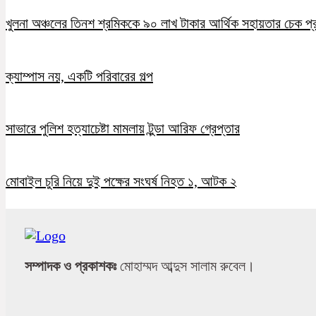
খুলনা অঞ্চলের তিনশ শ্রমিককে ৯০ লাখ টাকার আর্থিক সহায়তার চেক প্
ক্যাম্পাস নয়, একটি পরিবারের গল্প
সাভারে পুলিশ হত্যাচেষ্টা মামলায় টুন্ডা আরিফ গ্রেপ্তার
মোবাইল চুরি নিয়ে দুই পক্ষের সংঘর্ষ নিহত ১, আটক ২
সম্পাদক ও প্রকাশকঃ
মোহাম্মদ আব্দুস সালাম রুবেল।