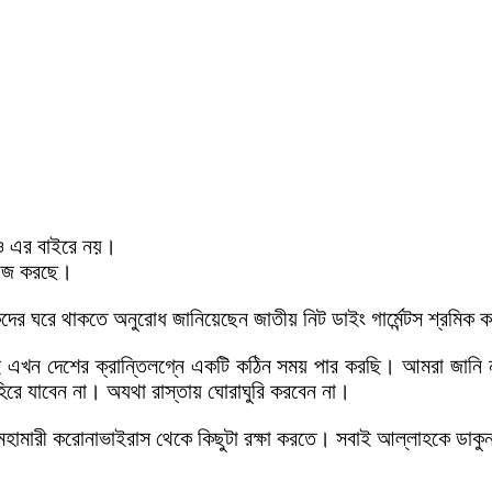
শও এর বাইরে নয়।
িরাজ করছে।
 ঘরে থাকতে অনুরোধ জানিয়েছেন জাতীয় নিট ডাইং গার্মেন্টস শ্রমিক কর
াই এখন দেশের ক্রান্তিলগ্নে একটি কঠিন সময় পার করছি। আমরা জানি
িরে যাবেন‌ না। অযথা রাস্তায় ঘোরাঘুরি করবেন না।
ামারী করোনাভাইরাস থেকে কিছুটা রক্ষা করতে। সবাই আল্লাহকে ডাকুন