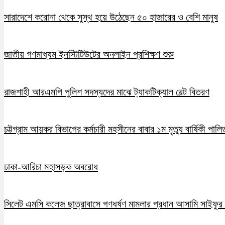
সারাদেশে করোনা থেকে সুস্থ হয়ে উঠেছেন ৫০ হাজারের ও বেশি মানুষ
জাতীয় গণমাধ্যম ইনস্টিটিউটের অনলাইন প্রশিক্ষণ শুরু
রাজশাহী আরএমপি পুলিশ সদস্যদের মাঝে ট্যাকটিক্যাল বেল্ট বিতরণ
চট্টগ্রাম আয়কর বিভাগের কর্মচারী মহসীনের বাবার ১ম মৃত্যু বার্ষিকী পালি
ঢাকা-আরিচা মহাসড়ক অবরোধ
সিলেট এমসি কলেজ ছাত্রাবাসে গণধর্ষণ মামলার প্রধান আসামি সাইফুর র