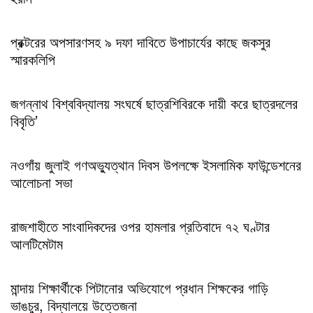
প্রক্টরের অপসারণসহ ৯ দফা দাবিতে উপাচার্যের কাছে জকসুর
স্মারকলিপি
জগন্নাথ বিশ্ববিদ্যালয় সংঘর্ষে ছাত্রশিবিরকে দায়ী করে ছাত্রদলের
বিবৃতি’
নওগাঁয় জুলাই গণঅভ্যুত্থান দিবস উপলক্ষে ইসলামিক ফাউন্ডেশনের
আলোচনা সভা
রাজশাহীতে সাংবাদিকদের ওপর হামলার প্রতিবাদে ৭২ ঘণ্টার
আলটিমেটাম
মান্দায় শিক্ষার্থীকে পিটানোর অভিযোগে প্রধান শিক্ষকের গাড়ি
ভাঙচুর, বিদ্যালয়ে উত্তেজনা