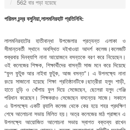
562 বার পড়া হয়েছে
পরিমল চন্দ্র বসুনিয়া,লালমনিরহাট প্রতিনিধি:
লালমনিরহাটের হাতীবান্ধা উপজেলার প্রত্যন্ত এলাকা ও
সীমান্তবর্তী স্থানে অবস্থিত দইখাওয়া আদর্শ কলেজ।কলেজটি
শুক্রবার দিনব্যাপি নানা আয়োজনে বসন্তকে বরণ করে নিয়েছেন।
ওই কলেজের শিক্ষক, শিক্ষার্থীদের বাসন্তী সাজ মনে করে দিয়েছে
“ফুল ফুটুক আর নাইবা ফুটুক, আজ বসন্ত”। এ উপলক্ষ্যে নানা
রংয়ে সাজানো হয়েছে শিক্ষা প্রতিষ্ঠানটিকে।ছাত্রীরা হলুদ শাড়ী,
হাতে চুড়ি ও খোঁপায় ফুল দিয়ে সেজেছেন, ছেলেরা হলুদ গেঞ্জি
পরিধান করেছেন। শিক্ষকরাও সেজেছেন বসন্তের সাজে। সকালে
এ উপলক্ষ্যে একটি র‌্যালি কলেজ থেকে কের হয়ে শহর প্রদক্ষিণ
শেষে আলোচনা সভায় মিলিত হয়। অত্র কলেজের মাঠ প্রাঙ্গনে এ
উপলক্ষ্যে আয়োজিত আলোচনা সভায় স্বাগত বক্তব্য রাখেন
অধ্যক্ষ মোফাজ্জল হোসেন। কলেজ ব্যবস্থাপনা কমিটির সভাপতি