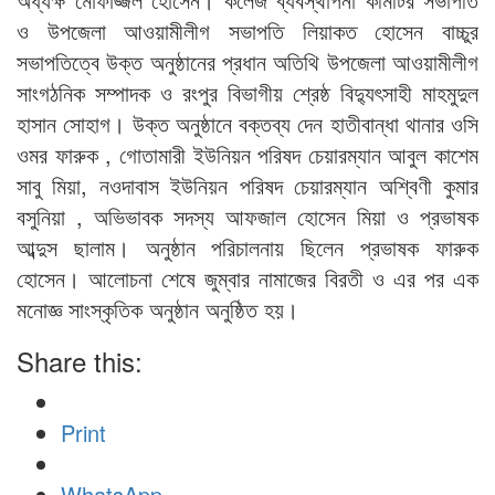
ও উপজেলা আওয়ামীলীগ সভাপতি লিয়াকত হোসেন বাচ্চুর
সভাপতিত্বে উক্ত অনুষ্ঠানের প্রধান অতিথি উপজেলা আওয়ামীলীগ
সাংগঠনিক সম্পাদক ও রংপুর বিভাগীয় শ্রেষ্ঠ বিদ্যুৎসাহী মাহমুদুল
হাসান সোহাগ। উক্ত অনুষ্ঠানে বক্তব্য দেন হাতীবান্ধা থানার ওসি
ওমর ফারুক , গোতামারী ইউনিয়ন পরিষদ চেয়ারম্যান আবুল কাশেম
সাবু মিয়া, নওদাবাস ইউনিয়ন পরিষদ চেয়ারম্যান অশ্বিণী কুমার
বসুনিয়া , অভিভাবক সদস্য আফজাল হোসেন মিয়া ও প্রভাষক
আব্দুস ছালাম। অনুষ্ঠান পরিচালনায় ছিলেন প্রভাষক ফারুক
হোসেন। আলোচনা শেষে জুম্বার নামাজের বিরতী ও এর পর এক
মনোজ্ঞ সাংস্কৃতিক অনুষ্ঠান অনুষ্ঠিত হয়।
Share this:
Print
WhatsApp