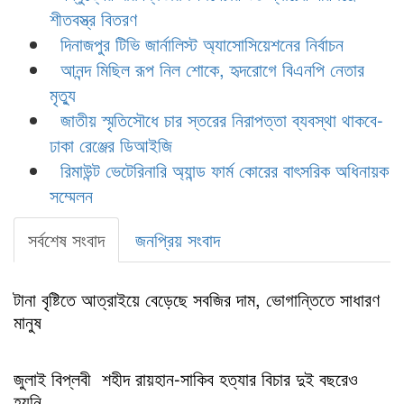
শীতবস্ত্র বিতরণ
দিনাজপুর টিভি জার্নালিস্ট অ্যাসোসিয়েশনের নির্বাচন
আনন্দ মিছিল রূপ নিল শোকে, হৃদরোগে বিএনপি নেতার
মৃত্যু
জাতীয় স্মৃতিসৌধে চার স্তরের নিরাপত্তা ব্যবস্থা থাকবে-
ঢাকা রেঞ্জের ডিআইজি
রিমাউন্ট ভেটেরিনারি অ্যান্ড ফার্ম কোরের বাৎসরিক অধিনায়ক
সম্মেলন
সর্বশেষ সংবাদ
জনপ্রিয় সংবাদ
টানা বৃষ্টিতে আত্রাইয়ে বেড়েছে সবজির দাম, ভোগান্তিতে সাধারণ
মানুষ
জুলাই বিপ্লবী শহীদ রায়হান-সাকিব হত্যার বিচার দুই বছরেও
হয়নি