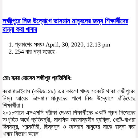
লক্ষ্মীপুরে নিজ উদ্যোগে ভাসমান মানুষদের জন্য শিক্ষার্থীদের
রান্না করা খাবার
প্রকাশের সময়ঃ April, 30, 2020, 12:13 pm
254 বার পড়া হয়েছে
মোঃ হৃদয় হোসেন লক্ষ্মীপুর প্রতিনিধি:
করোনাভাইরাস (কভিড-১৯) এর কারণে খাদ্য সংকটে থাকা লক্ষ্মীপুরের
নিম্ন আয়ের ভাসমান মানুষদের পাশে নিজ উদ্যোগে দাঁড়িয়েছে
শিক্ষার্থীরা।
২০১৮সালে এসএসসি পরীক্ষা দেওয়া শিক্ষার্থীদের একটি গ্রুপ নিজেদের
সংগৃহিত অর্থে প্রতিবন্ধী, মানসিক ভারসাম্যহীন ব্যক্তি, খেটে-খাওয়া
দিনমজুর, শ্রমজীবী, ছিন্নমূল ও ভাসমান মানুষের মাঝে রান্না করা
খাবার বিতরণ করেন।