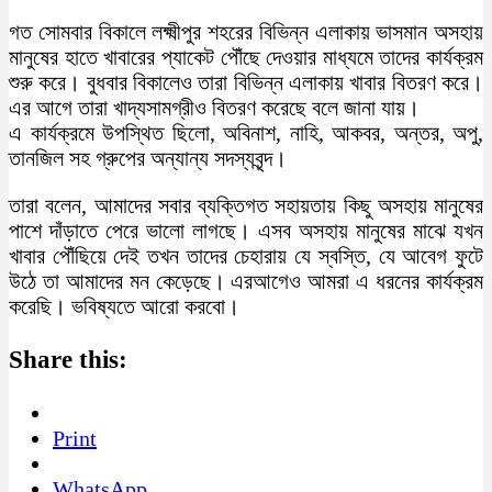
গত সোমবার বিকালে লক্ষ্মীপুর শহরের বিভিন্ন এলাকায় ভাসমান অসহায়
মানুষের হাতে খাবারের প্যাকেট পৌঁছে দেওয়ার মাধ্যমে তাদের কার্যক্রম
শুরু করে। বুধবার বিকালেও তারা বিভিন্ন এলাকায় খাবার বিতরণ করে।
এর আগে তারা খাদ্যসামগ্রীও বিতরণ করেছে বলে জানা যায়।
এ কার্যক্রমে উপস্থিত ছিলো, অবিনাশ, নাহি, আকবর, অন্তর, অপু,
তানজিল সহ গ্রুপের অন্যান্য সদস্যবৃন্দ।
তারা বলেন, আমাদের সবার ব্যক্তিগত সহায়তায় কিছু অসহায় মানুষের
পাশে দাঁড়াতে পেরে ভালো লাগছে। এসব অসহায় মানুষের মাঝে যখন
খাবার পৌঁছিয়ে দেই তখন তাদের চেহারায় যে স্বস্তি, যে আবেগ ফুটে
উঠে তা আমাদের মন কেড়েছে। এরআগেও আমরা এ ধরনের কার্যক্রম
করেছি। ভবিষ্যতে আরো করবো।
Share this:
Print
WhatsApp