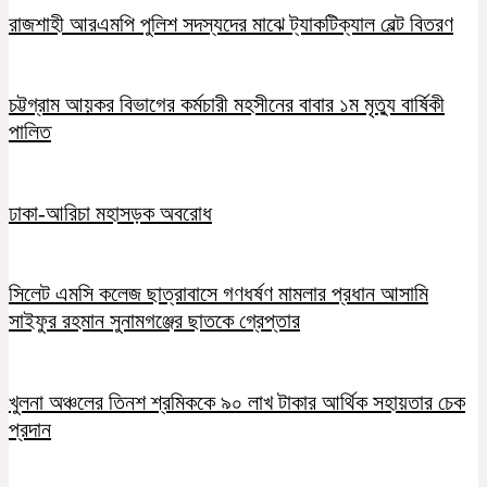
রাজশাহী আরএমপি পুলিশ সদস্যদের মাঝে ট্যাকটিক্যাল বেল্ট বিতরণ
চট্টগ্রাম আয়কর বিভাগের কর্মচারী মহসীনের বাবার ১ম মৃত্যু বার্ষিকী
পালিত
ঢাকা-আরিচা মহাসড়ক অবরোধ
সিলেট এমসি কলেজ ছাত্রাবাসে গণধর্ষণ মামলার প্রধান আসামি
সাইফুর রহমান সুনামগঞ্জের ছাতকে গ্রেপ্তার
খুলনা অঞ্চলের তিনশ শ্রমিককে ৯০ লাখ টাকার আর্থিক সহায়তার চেক
প্রদান