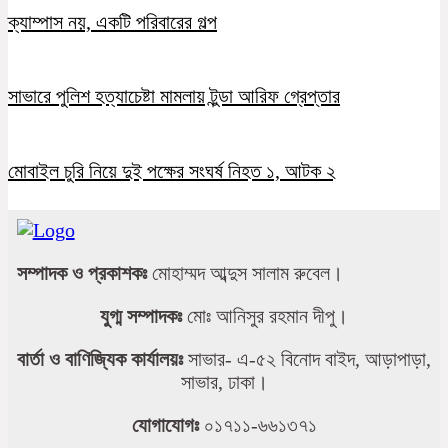
ক্যাম্পাস নয়, একটি পরিবারের গল্প
সাভারে পুলিশ হত্যাচেষ্টা মামলায় টুন্ডা আরিফ গ্রেপ্তার
মোবাইল চুরি নিয়ে দুই পক্ষের সংঘর্ষ নিহত ১, আটক ২
সম্পাদক ও প্রকাশকঃ
মোহাম্মদ আব্দুস সালাম রুবেল।
যুগ্ম সম্পাদকঃ
মোঃ আনিসুর রহমান দীপু।
বার্তা ও বাণিজ্যিক কার্যালয়ঃ
সাভার- এ-৫২ বিনোদ বাইদ, আড়াপাড়া,
সাভার, ঢাকা।
যোগাযোগঃ
০১৭১১-৬৬১৩৭১