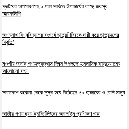
প্রক্টরের অপসারণসহ ৯ দফা দাবিতে উপাচার্যের কাছে জকসুর
স্মারকলিপি
জগন্নাথ বিশ্ববিদ্যালয় সংঘর্ষে ছাত্রশিবিরকে দায়ী করে ছাত্রদলের
বিবৃতি’
নওগাঁয় জুলাই গণঅভ্যুত্থান দিবস উপলক্ষে ইসলামিক ফাউন্ডেশনের
আলোচনা সভা
সারাদেশে করোনা থেকে সুস্থ হয়ে উঠেছেন ৫০ হাজারের ও বেশি মানুষ
জাতীয় গণমাধ্যম ইনস্টিটিউটের অনলাইন প্রশিক্ষণ শুরু