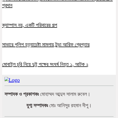
প্রদান
ক্যাম্পাস নয়, একটি পরিবারের গল্প
সাভারে পুলিশ হত্যাচেষ্টা মামলায় টুন্ডা আরিফ গ্রেপ্তার
মোবাইল চুরি নিয়ে দুই পক্ষের সংঘর্ষ নিহত ১, আটক ২
সম্পাদক ও প্রকাশকঃ
মোহাম্মদ আব্দুস সালাম রুবেল।
যুগ্ম সম্পাদকঃ
মোঃ আনিসুর রহমান দীপু।