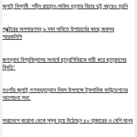
জুলাই বিপ্লবী শহীদ রায়হান-সাকিব হত্যার বিচার দুই বছরেও হয়নি
প্রক্টরের অপসারণসহ ৯ দফা দাবিতে উপাচার্যের কাছে জকসুর
স্মারকলিপি
জগন্নাথ বিশ্ববিদ্যালয় সংঘর্ষে ছাত্রশিবিরকে দায়ী করে ছাত্রদলের
বিবৃতি’
নওগাঁয় জুলাই গণঅভ্যুত্থান দিবস উপলক্ষে ইসলামিক ফাউন্ডেশনের
আলোচনা সভা
সারাদেশে করোনা থেকে সুস্থ হয়ে উঠেছেন ৫০ হাজারের ও বেশি মানুষ