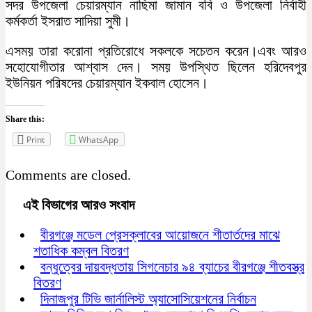
সদর উপজেলা চেয়ারম্যান নাছিমা জামান ববি ও উপজেলা নির্বাহী
কর্মকর্তা ইসরাত সাদিয়া সুমী।
এসময় তারা করোনা প্রতিরোধে সকলকে সচেতন করেন।এবং আরও
সহোযোগীতার আশ্বাস দেন। সময় উপস্থিত ছিলেন হরিদেবপুর
ইউনিয়ন পরিষদের চেয়ারম্যান ইকবাল হোসেন।
Share this:
Print
WhatsApp
Comments are closed.
এই বিভাগের আরও সংবাদ
বীরগঞ্জে মডেল প্রেসক্লাবের আয়োজনে শীতার্তদের মাঝে
শতাধিক কম্বল বিতরণ
বন্ধুত্বের দায়বদ্ধতায় সিগনেচার ৯৪ ব্যাচের বীরগঞ্জে শীতবস্ত্র
বিতরণ
দিনাজপুর টিভি জার্নালিস্ট অ্যাসোসিয়েশনের নির্বাচন