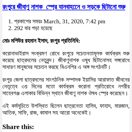
রংপুরে জীবাণু নাশক স্প্রে যানবাহনেে ও সড়কে ছিটানো শুরু
প্রকাশের সময়ঃ March, 31, 2020, 7:42 pm
292 বার পড়া হয়েছে
মোঃ মশিউর রহমান ইসাদ, রংপুর প্রতিনিধি:
করোনাভাইরাস সংক্রমণ রোধে রংপুরে সচেতনতামূলক কার্যক্রম শুরু
করেছে ছাত্রদলের নেতৃবৃন্দ। জীবাণুনাশক ওষুধ ছিটানোসহ সঙ্গরোধে
সাধারণ মানুষদের সচেতন করছে বিএনপির এ অঙ্গ সংগঠনটি।
রংপুর জেলা ছাত্রদলের সাংগঠনিক সম্পাদক ইয়াসির আরাফাত জীবনের
নেতৃত্বে ৩য় দিনের মতো কার্যক্রম করোনা প্রতিরোধে নগরীর
সাহেবগঞ্জ এলাকার বিভিন্ন স্থানে জীবাণু নাশক ঔষধ স্প্রে করেছেন।
এই কর্মসূচিতে উপস্থিত ছিলেন ছাত্রনেতা হাসিব, ফাহাদ, মারজান,
আতিক, সাফি, রাজ, কামাল সহ আরো অনেকেই।
Share this: