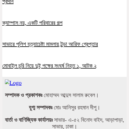
প্রদান
ক্যাম্পাস নয়, একটি পরিবারের গল্প
সাভারে পুলিশ হত্যাচেষ্টা মামলায় টুন্ডা আরিফ গ্রেপ্তার
মোবাইল চুরি নিয়ে দুই পক্ষের সংঘর্ষ নিহত ১, আটক ২
সম্পাদক ও প্রকাশকঃ
মোহাম্মদ আব্দুস সালাম রুবেল।
যুগ্ম সম্পাদকঃ
মোঃ আনিসুর রহমান দীপু।
বার্তা ও বাণিজ্যিক কার্যালয়ঃ
সাভার- এ-৫২ বিনোদ বাইদ, আড়াপাড়া,
সাভার, ঢাকা।