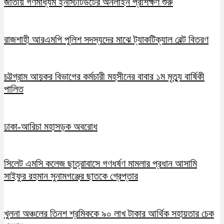
জাতীয় গণমাধ্যম ইনস্টিটিউটের অনলাইন প্রশিক্ষণ শুরু
রাজশাহী আরএমপি পুলিশ সদস্যদের মাঝে ট্যাকটিক্যাল বেল্ট বিতরণ
চট্টগ্রাম আয়কর বিভাগের কর্মচারী মহসীনের বাবার ১ম মৃত্যু বার্ষিকী
পালিত
ঢাকা-আরিচা মহাসড়ক অবরোধ
সিলেট এমসি কলেজ ছাত্রাবাসে গণধর্ষণ মামলার প্রধান আসামি
সাইফুর রহমান সুনামগঞ্জের ছাতকে গ্রেপ্তার
খুলনা অঞ্চলের তিনশ শ্রমিককে ৯০ লাখ টাকার আর্থিক সহায়তার চেক