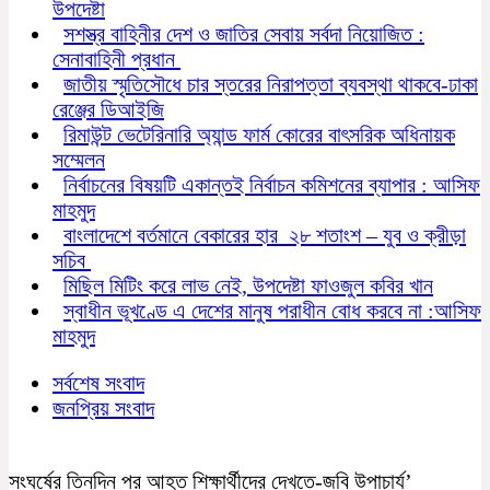
উপদেষ্টা
সশস্ত্র বাহিনীর দেশ ও জাতির সেবায় সর্বদা নিয়োজিত :
সেনাবাহিনী প্রধান
জাতীয় স্মৃতিসৌধে চার স্তরের নিরাপত্তা ব্যবস্থা থাকবে-ঢাকা
রেঞ্জের ডিআইজি
রিমাউন্ট ভেটেরিনারি অ্যান্ড ফার্ম কোরের বাৎসরিক অধিনায়ক
সম্মেলন
নির্বাচনের বিষয়টি একান্তই নির্বাচন কমিশনের ব্যাপার : আসিফ
মাহমুদ
বাংলাদেশে বর্তমানে বেকারের হার ২৮ শতাংশ – যুব ও ক্রীড়া
সচিব
মিছিল মিটিং করে লাভ নেই, উপদেষ্টা ফাওজুল কবির খান
স্বাধীন ভূখণ্ডে এ দেশের মানুষ পরাধীন বোধ করবে না :আসিফ
মাহমুদ
সর্বশেষ সংবাদ
জনপ্রিয় সংবাদ
সংঘর্ষের তিনদিন পর আহত শিক্ষার্থীদের দেখতে-জবি উপাচার্য’