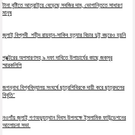
টানা বৃষ্টিতে আত্রাইয়ে বেড়েছে সবজির দাম, ভোগান্তিতে সাধারণ
মানুষ
জুলাই বিপ্লবী শহীদ রায়হান-সাকিব হত্যার বিচার দুই বছরেও হয়নি
প্রক্টরের অপসারণসহ ৯ দফা দাবিতে উপাচার্যের কাছে জকসুর
স্মারকলিপি
জগন্নাথ বিশ্ববিদ্যালয় সংঘর্ষে ছাত্রশিবিরকে দায়ী করে ছাত্রদলের
বিবৃতি’
নওগাঁয় জুলাই গণঅভ্যুত্থান দিবস উপলক্ষে ইসলামিক ফাউন্ডেশনের
আলোচনা সভা