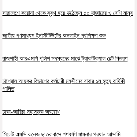
সারাদেশে করোনা থেকে সুস্থ হয়ে উঠেছেন ৫০ হাজারের ও বেশি মানুষ
জাতীয় গণমাধ্যম ইনস্টিটিউটের অনলাইন প্রশিক্ষণ শুরু
রাজশাহী আরএমপি পুলিশ সদস্যদের মাঝে ট্যাকটিক্যাল বেল্ট বিতরণ
চট্টগ্রাম আয়কর বিভাগের কর্মচারী মহসীনের বাবার ১ম মৃত্যু বার্ষিকী
পালিত
ঢাকা-আরিচা মহাসড়ক অবরোধ
সিলেট এমসি কলেজ ছাত্রাবাসে গণধর্ষণ মামলার প্রধান আসামি