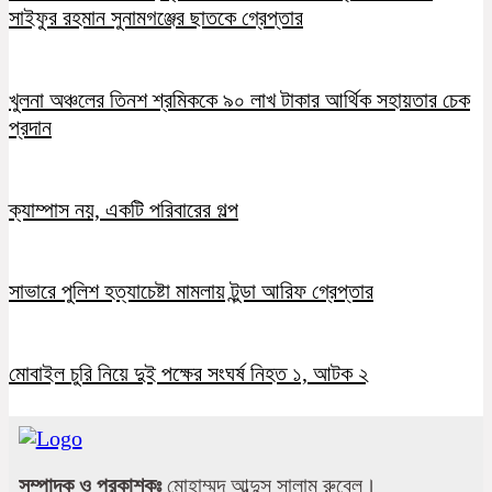
সাইফুর রহমান সুনামগঞ্জের ছাতকে গ্রেপ্তার
খুলনা অঞ্চলের তিনশ শ্রমিককে ৯০ লাখ টাকার আর্থিক সহায়তার চেক
প্রদান
ক্যাম্পাস নয়, একটি পরিবারের গল্প
সাভারে পুলিশ হত্যাচেষ্টা মামলায় টুন্ডা আরিফ গ্রেপ্তার
মোবাইল চুরি নিয়ে দুই পক্ষের সংঘর্ষ নিহত ১, আটক ২
সম্পাদক ও প্রকাশকঃ
মোহাম্মদ আব্দুস সালাম রুবেল।