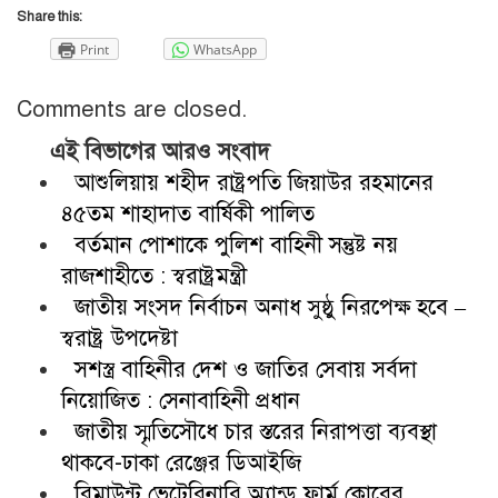
Share this:
Print
WhatsApp
Comments are closed.
এই বিভাগের আরও সংবাদ
আশুলিয়ায় শহীদ রাষ্ট্রপতি জিয়াউর রহমানের
৪৫তম শাহাদাত বার্ষিকী পালিত
বর্তমান পোশাকে পুলিশ বাহিনী সন্তুষ্ট নয়
রাজশাহীতে : স্বরাষ্ট্রমন্ত্রী
জাতীয় সংসদ নির্বাচন অনাধ সুষ্ঠু নিরপেক্ষ হবে –
স্বরাষ্ট্র উপদেষ্টা
সশস্ত্র বাহিনীর দেশ ও জাতির সেবায় সর্বদা
নিয়োজিত : সেনাবাহিনী প্রধান
জাতীয় স্মৃতিসৌধে চার স্তরের নিরাপত্তা ব্যবস্থা
থাকবে-ঢাকা রেঞ্জের ডিআইজি
রিমাউন্ট ভেটেরিনারি অ্যান্ড ফার্ম কোরের