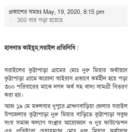
প্রকাশের সময়ঃ May, 19, 2020, 8:15 pm
300 বার পড়া হয়েছে
হাসনাত কাইয়ূম,সরাইল প্রতিনিধি :
সরাইলের কুট্টাপাড়া গ্রামের মোঃ নুরু মিয়ার অর্থায়নে
কুট্টাপাড়া গ্রামে করোনা ভাইরাস প্রভাবে কর্মহীন হয়ে পড়া
৩০০ পরিবারের মাঝে নগদ অর্থ সহ খাদ্য সামগ্রী বিতরণ
করা হয়।
আজ ১৯ মে মঙ্গলবার দুপুরে ব্রাহ্মণবাড়িয়া জেলার সরাইল
উপজেলার কুট্টাপাড়া নুরু মিয়ার বাড়িতে কুট্টাপাড়া সবুজ
সংঘ সমাজ কল্যাণ সংস্থার আয়োজনে ও নুর ফাউন্ডেশন
এর প্রতিষ্টাতা চেয়ারম্যান মোঃ নুরু মিয়ার অর্থায়নে