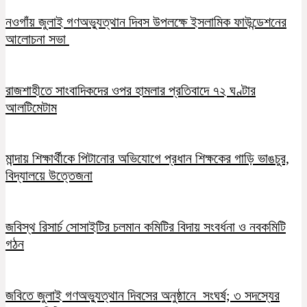
নওগাঁয় জুলাই গণঅভ্যুত্থান দিবস উপলক্ষে ইসলামিক ফাউন্ডেশনের
আলোচনা সভা
রাজশাহীতে সাংবাদিকদের ওপর হামলার প্রতিবাদে ৭২ ঘণ্টার
আলটিমেটাম
মান্দায় শিক্ষার্থীকে পিটানোর অভিযোগে প্রধান শিক্ষকের গাড়ি ভাঙচুর,
বিদ্যালয়ে উত্তেজনা
জবিস্থ রিসার্চ সোসাইটির চলমান কমিটির বিদায় সংবর্ধনা ও নবকমিটি
গঠন
জবিতে জুলাই গণঅভ্যুত্থান দিবসের অনুষ্ঠানে সংঘর্ষ; ৩ সদস্যের