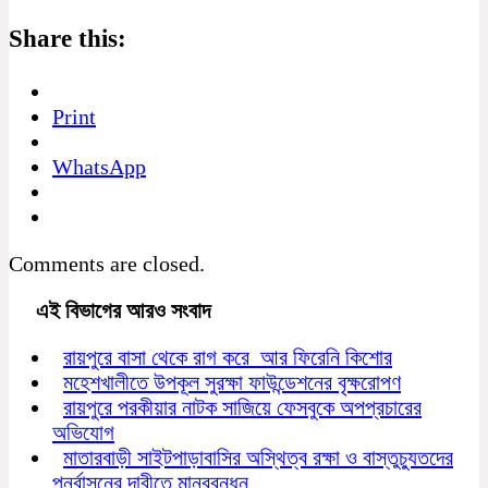
Share this:
Print
WhatsApp
Comments are closed.
এই বিভাগের আরও সংবাদ
রায়পুরে বাসা থেকে রাগ করে আর ফিরেনি কিশোর
মহেশখালীতে উপকূল সুরক্ষা ফাউন্ডেশনের বৃক্ষরোপণ
রায়পুরে পরকীয়ার নাটক সাজিয়ে ফেসবুকে অপপ্রচারের
অভিযোগ
মাতারবাড়ী সাইটপাড়াবাসির অস্থিত্ব রক্ষা ও বাস্তুচ্যুতদের
পুনর্বাসনের দাবীতে মানববন্ধন