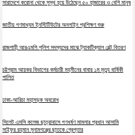
সারাদেশে করোনা থেকে সুস্থ হয়ে উঠেছেন ৫০ হাজারের ও বেশি মানুষ
জাতীয় গণমাধ্যম ইনস্টিটিউটের অনলাইন প্রশিক্ষণ শুরু
রাজশাহী আরএমপি পুলিশ সদস্যদের মাঝে ট্যাকটিক্যাল বেল্ট বিতরণ
চট্টগ্রাম আয়কর বিভাগের কর্মচারী মহসীনের বাবার ১ম মৃত্যু বার্ষিকী
পালিত
ঢাকা-আরিচা মহাসড়ক অবরোধ
সিলেট এমসি কলেজ ছাত্রাবাসে গণধর্ষণ মামলার প্রধান আসামি
সাইফুর রহমান সুনামগঞ্জের ছাতকে গ্রেপ্তার