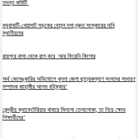
তদন্ত কমিটি
মথুরাবাটি-খেয়াঘাট সড়কের বেহাল দশা,দ্রুত সংস্কারের দাবি
স্থানীয়দের
রায়পুরে বাসা থেকে রাগ করে আর ফিরেনি কিশোর
অর্থ কেলেঙ্কারির অভিযোগে খুলনা জেলা ছাত্রকল্যাণ সংসদের সাধারণ
সম্পাদক জাহাঙ্গীর আলম বহিষ্কার’
কেন্দ্রীয় ক্যাফেটেরিয়ার খাবারে মিললো তেলাপোকা, তা নিয়ে ক্ষোভ
শিক্ষার্থীদের’