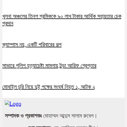
খুলনা অঞ্চলের তিনশ শ্রমিককে ৯০ লাখ টাকার আর্থিক সহায়তার চেক
প্রদান
ক্যাম্পাস নয়, একটি পরিবারের গল্প
সাভারে পুলিশ হত্যাচেষ্টা মামলায় টুন্ডা আরিফ গ্রেপ্তার
মোবাইল চুরি নিয়ে দুই পক্ষের সংঘর্ষ নিহত ১, আটক ২
সম্পাদক ও প্রকাশকঃ
মোহাম্মদ আব্দুস সালাম রুবেল।