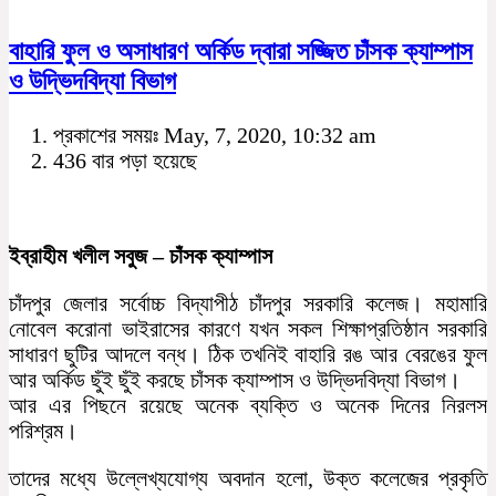
বাহারি ফুল ও অসাধারণ অর্কিড দ্বারা সজ্জিত চাঁসক ক্যাম্পাস
ও উদ্ভিদবিদ্যা বিভাগ
প্রকাশের সময়ঃ May, 7, 2020, 10:32 am
436 বার পড়া হয়েছে
ইব্রাহীম খলীল সবুজ – চাঁসক ক্যাম্পাস
চাঁদপুর জেলার সর্বোচ্চ বিদ্যাপীঠ চাঁদপুর সরকারি কলেজ। মহামারি
নোবেল করোনা ভাইরাসের কারণে যখন সকল শিক্ষাপ্রতিষ্ঠান সরকারি
সাধারণ ছুটির আদলে বন্ধ। ঠিক তখনিই বাহারি রঙ আর বেরঙের ফুল
আর অর্কিড ছুঁই ছুঁই করছে চাঁসক ক্যাম্পাস ও উদ্ভিদবিদ্যা বিভাগ।
আর এর পিছনে রয়েছে অনেক ব্যক্তি ও অনেক দিনের নিরলস
পরিশ্রম।
তাদের মধ্যে উল্লেখ্যযোগ্য অবদান হলো, উক্ত কলেজের প্রকৃতি