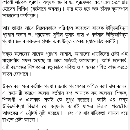
প্রেমী সাবেক প্রধান অধ্যক্ষ জনাব ড. প্রফেসর এএসএম দেলোয়ার
হোসেন পিপিএ (বর্তমানে অবসর)। যার হাত ধরে শুরু চাঁসক ক্যাম্পাস
সাজানোর কার্যক্রম।
আর তাহার সাথে নিরলসভাবে পরিশ্রম করেছেন সাবেক উদ্ভিদবিদ্যা
প্রধান জনাব ড. প্রফেসর সুশীল কুমার নাহা ও বর্তমান উদ্ভিদবিদ্যা
প্রধান জনাব কামরুল হাসান এবং উক্ত কলেজ ম্যানেজিং কমিটি।
উক্ত কলেজের সাবেক প্রধান জানান, আমাদের এতদিনের চেষ্টা এই
মাহামারীর সফল হয়েছে যা ভাবা সত্যিই অসাধারণ। আমি মনেকরি,
এটি কলেজের শিক্ষকদের নতুনভাবে শক্তি ও সাহসের সহিত কাজ করতে
সাহস জোগাবে।
উক্ত কলেজের বর্তমান প্রধান জনাব প্রফেসর অসিত বরণ দাস বলেন,
এ মহামারী কারণে কলেজ বর্তমান রূপ আমাকে সহ কলেজর শিক্ষক,
শিক্ষার্থী ও এলাকার সবাই কে মুগ্ধ করেছে। আমি এর জন্য
উদ্ভিদবিদ্যা বিভাগ কে ধন্যবাদ জানাই যাদের নিরলস প্রচেষ্টায়
আজকের এ সৌন্দর্য সৃষ্টি হয়েছে। এবং এর ধারাবাহিকতা সামনে ধরে
রাখতে চেষ্টা করবো।