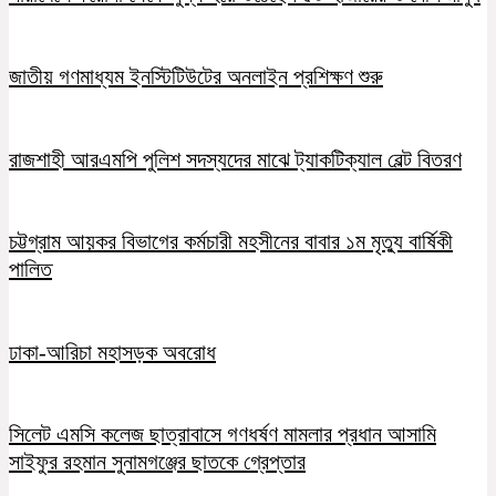
জাতীয় গণমাধ্যম ইনস্টিটিউটের অনলাইন প্রশিক্ষণ শুরু
রাজশাহী আরএমপি পুলিশ সদস্যদের মাঝে ট্যাকটিক্যাল বেল্ট বিতরণ
চট্টগ্রাম আয়কর বিভাগের কর্মচারী মহসীনের বাবার ১ম মৃত্যু বার্ষিকী
পালিত
ঢাকা-আরিচা মহাসড়ক অবরোধ
সিলেট এমসি কলেজ ছাত্রাবাসে গণধর্ষণ মামলার প্রধান আসামি
সাইফুর রহমান সুনামগঞ্জের ছাতকে গ্রেপ্তার