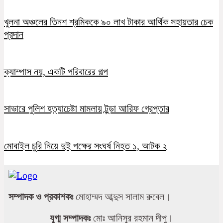
খুলনা অঞ্চলের তিনশ শ্রমিককে ৯০ লাখ টাকার আর্থিক সহায়তার চেক
প্রদান
ক্যাম্পাস নয়, একটি পরিবারের গল্প
সাভারে পুলিশ হত্যাচেষ্টা মামলায় টুন্ডা আরিফ গ্রেপ্তার
মোবাইল চুরি নিয়ে দুই পক্ষের সংঘর্ষ নিহত ১, আটক ২
সম্পাদক ও প্রকাশকঃ
মোহাম্মদ আব্দুস সালাম রুবেল।
যুগ্ম সম্পাদকঃ
মোঃ আনিসুর রহমান দীপু।