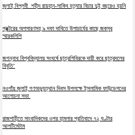
জুলাই বিপ্লবী শহীদ রায়হান-সাকিব হত্যার বিচার দুই বছরেও হয়নি
প্রক্টরের অপসারণসহ ৯ দফা দাবিতে উপাচার্যের কাছে জকসুর
স্মারকলিপি
জগন্নাথ বিশ্ববিদ্যালয় সংঘর্ষে ছাত্রশিবিরকে দায়ী করে ছাত্রদলের
বিবৃতি’
নওগাঁয় জুলাই গণঅভ্যুত্থান দিবস উপলক্ষে ইসলামিক ফাউন্ডেশনের
আলোচনা সভা
রাজশাহীতে সাংবাদিকদের ওপর হামলার প্রতিবাদে ৭২ ঘণ্টার
আলটিমেটাম