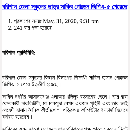
বরিশাল জেলা স্কুলের ছাত্র সাকিব গোল্ডেন জিপিএ-৫ পেয়েছে
প্রকাশের সময়ঃ May, 31, 2020, 9:31 pm
241 বার পড়া হয়েছে
বরিশাল প্রতিনিধি:
বরিশাল জেলা স্কুলের বিজ্ঞান বিভাগের শিক্ষার্থী সাকিব হাসান গোল্ডেন
জিপিএ-৫ পেয়ে উত্তীর্ণ হয়েছে।
সাকিব নগরীর আমানতগঞ্জ এলাকার খলিলুর রহমানের ছেলে। তার বাবা
বেসরকারী চাকরিজীবী, মা মাকসুদা বেগম একজন গৃহিনী এবং তার ভাই
মেহেদী হাসান দৈনিক কীর্তনখোলা পত্রিকায় কম্পিউটার ইনচার্জ হিসেবে
কর্মরত রয়েছেন।
সাকিবের এমন ভালো ফলাফলে তার পরিবারের পক্ষ থেকে সকলের নিকট