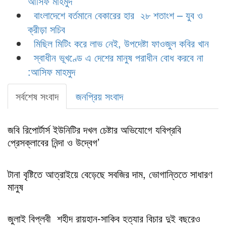
আসিফ মাহমুদ
বাংলাদেশে বর্তমানে বেকারের হার ২৮ শতাংশ – যুব ও
ক্রীড়া সচিব
মিছিল মিটিং করে লাভ নেই, উপদেষ্টা ফাওজুল কবির খান
স্বাধীন ভূখণ্ডে এ দেশের মানুষ পরাধীন বোধ করবে না
:আসিফ মাহমুদ
সর্বশেষ সংবাদ
জনপ্রিয় সংবাদ
জবি রিপোর্টার্স ইউনিটির দখল চেষ্টার অভিযোগে যবিপ্রবি
প্রেসক্লাবের নিন্দা ও উদ্বেগ’
টানা বৃষ্টিতে আত্রাইয়ে বেড়েছে সবজির দাম, ভোগান্তিতে সাধারণ
মানুষ
জুলাই বিপ্লবী শহীদ রায়হান-সাকিব হত্যার বিচার দুই বছরেও