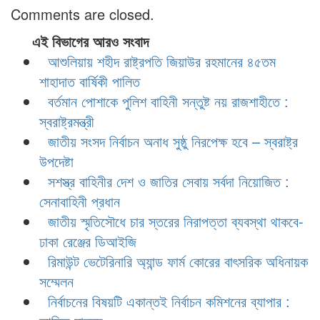
Comments are closed.
এই বিভাগের আরও সংবাদ
আশুলিয়ায় শহীদ রাষ্ট্রপতি জিয়াউর রহমানের ৪৫তম
শাহাদাত বার্ষিকী পালিত
বর্তমান পোশাকে পুলিশ বাহিনী সন্তুষ্ট নয় রাজশাহীতে :
স্বরাষ্ট্রমন্ত্রী
জাতীয় সংসদ নির্বাচন অনাধ সুষ্ঠু নিরপেক্ষ হবে – স্বরাষ্ট্র
উপদেষ্টা
সশস্ত্র বাহিনীর দেশ ও জাতির সেবায় সর্বদা নিয়োজিত :
সেনাবাহিনী প্রধান
জাতীয় স্মৃতিসৌধে চার স্তরের নিরাপত্তা ব্যবস্থা থাকবে-
ঢাকা রেঞ্জের ডিআইজি
রিমাউন্ট ভেটেরিনারি অ্যান্ড ফার্ম কোরের বাৎসরিক অধিনায়ক
সম্মেলন
নির্বাচনের বিষয়টি একান্তই নির্বাচন কমিশনের ব্যাপার :