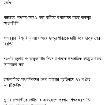
হয়নি
প্রক্টরের অপসারণসহ ৯ দফা দাবিতে উপাচার্যের কাছে জকসুর
স্মারকলিপি
জগন্নাথ বিশ্ববিদ্যালয় সংঘর্ষে ছাত্রশিবিরকে দায়ী করে ছাত্রদলের
বিবৃতি’
নওগাঁয় জুলাই গণঅভ্যুত্থান দিবস উপলক্ষে ইসলামিক ফাউন্ডেশনের
আলোচনা সভা
রাজশাহীতে সাংবাদিকদের ওপর হামলার প্রতিবাদে ৭২ ঘণ্টার
আলটিমেটাম
মান্দায় শিক্ষার্থীকে পিটানোর অভিযোগে প্রধান শিক্ষকের গাড়ি