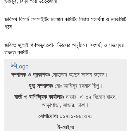
ভাঙচুর, বিদ্যালয়ে উত্তেজনা
জবিস্থ রিসার্চ সোসাইটির চলমান কমিটির বিদায় সংবর্ধনা ও নবকমিটি
গঠন
জবিতে জুলাই গণঅভ্যুত্থান দিবসের অনুষ্ঠানে সংঘর্ষ; ৩ সদস্যের
তদন্ত কমিটি
সম্পাদক ও প্রকাশকঃ
মোহাম্মদ আব্দুস সালাম রুবেল।
যুগ্ম সম্পাদকঃ
মোঃ আনিসুর রহমান দীপু।
বার্তা ও বাণিজ্যিক কার্যালয়ঃ
সাভার- এ-৫২ বিনোদ বাইদ,
আড়াপাড়া, সাভার, ঢাকা।
যোগাযোগঃ
০১৭১১-৬৬১৩৭১
ই-মেইলঃ