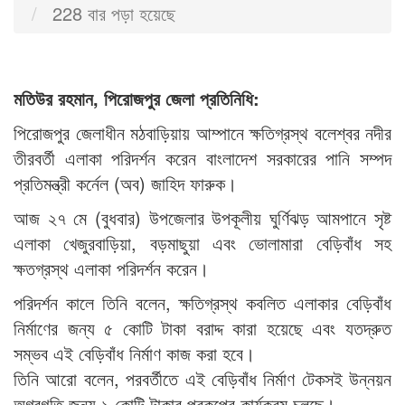
228 বার পড়া হয়েছে
মতিউর রহমান, পিরোজপুর জেলা প্রতিনিধি:
পিরোজপুর জেলাধীন মঠবাড়িয়ায় আম্পানে ক্ষতিগ্রস্থ বলেশ্বর নদীর
তীরবর্তী এলাকা পরিদর্শন করেন বাংলাদেশ সরকারের পানি সম্পদ
প্রতিমন্ত্রী কর্নেল (অব) জাহিদ ফারুক।
আজ ২৭ মে (বুধবার) উপজেলার উপকূলীয় ঘুর্ণিঝড় আমপানে সৃষ্ট
এলাকা খেজুরবাড়িয়া, বড়মাছুয়া এবং ভোলামারা বেড়িবাঁধ সহ
ক্ষতগ্রস্থ এলাকা পরিদর্শন করেন।
পরিদর্শন কালে তিনি বলেন, ক্ষতিগ্রস্থ কবলিত এলাকার বেড়িবাঁধ
নির্মাণের জন্য ৫ কোটি টাকা বরাদ্দ কারা হয়েছে এবং যতদ্রুত
সম্ভব এই বেড়িবাঁধ নির্মাণ কাজ করা হবে।
তিনি আরো বলেন, পরবর্তীতে এই বেড়িবাঁধ নির্মাণ টেকসই উন্নয়ন
অগ্রগতি জন্য ১ কোটি টাকার প্রকল্পের কার্যক্রম চলছে।