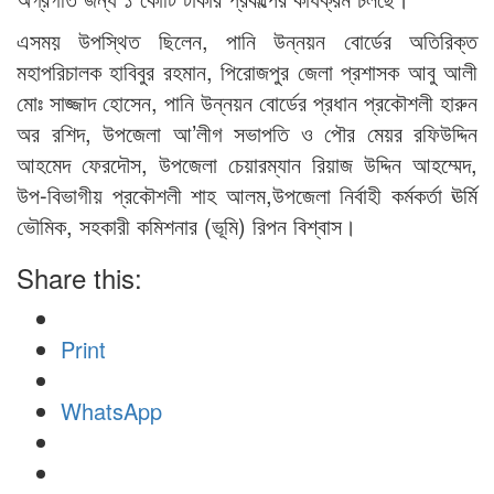
এসময় উপস্থিত ছিলেন, পানি উন্নয়ন বোর্ডের অতিরিক্ত
মহাপরিচালক হাবিবুর রহমান, পিরোজপুর জেলা প্রশাসক আবু আলী
মোঃ সাজ্জাদ হোসেন, পানি উন্নয়ন বোর্ডের প্রধান প্রকৌশলী হারুন
অর রশিদ, উপজেলা আ’লীগ সভাপতি ও পৌর মেয়র রফিউদ্দিন
আহমেদ ফেরদৌস, উপজেলা চেয়ারম্যান রিয়াজ উদ্দিন আহম্মেদ,
উপ-বিভাগীয় প্রকৌশলী শাহ আলম,উপজেলা নির্বাহী কর্মকর্তা ঊর্মি
ভৌমিক, সহকারী কমিশনার (ভূমি) রিপন বিশ্বাস।
Share this:
Print
WhatsApp