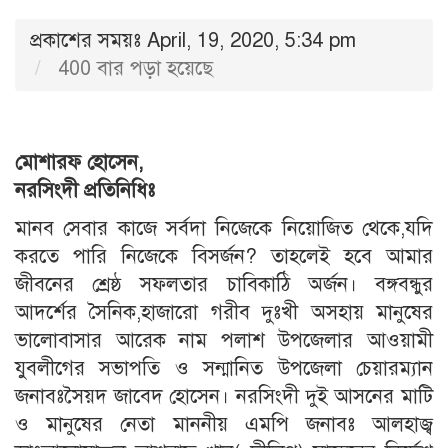
প্রকাশের সময়ঃ April, 19, 2020, 5:34 pm
400 বার পড়া হয়েছে
মোশারফ হোসেন,
নরসিংদী প্রতিনিধিঃ
মানব সেবার কাজে সর্বদা নিজেকে নিয়োজিত থেকে,যদি
করতে পারি নিজেকে বিসর্জন? তাহলেই হবে আমার
জীবনের শ্রেষ্ঠ সফলতার চাবিকাঠি অর্জন। বঙ্গবন্ধুর
আদর্শের সৈনিক,হাজারো গরীব দুঃখী অসহায় মানুষের
ভালোবাসার আরেক নাম পলাশ উপজেলার আওয়ামী
যুবলীগের সভাপতি ও সন্মানিত উপজেলা চেয়ারম্যান
জনাবঃসৈয়দ জাবেদ হোসেন। নরসিংদী দুই আসনের মাটি
ও মানুষের নেতা মাননীয় এমপি জনাবঃ আলহাজ্ব