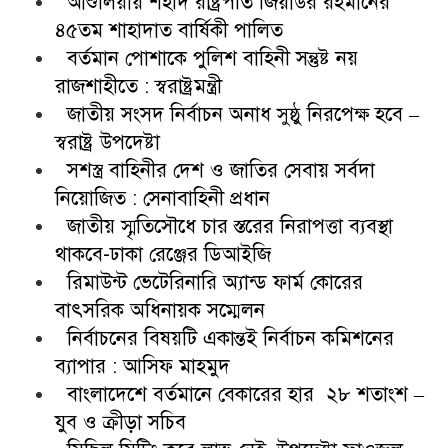
আশুলিয়ায় শহীদ রাষ্ট্রপতি জিয়াউর রহমানের
৪৫তম শাহাদাত বার্ষিকী পালিত
বর্তমান পোশাকে পুলিশ বাহিনী সন্তুষ্ট নয়
রাজশাহীতে : স্বরাষ্ট্রমন্ত্রী
জাতীয় সংসদ নির্বাচন অনাধ সুষ্ঠু নিরপেক্ষ হবে –
স্বরাষ্ট্র উপদেষ্টা
সশস্ত্র বাহিনীর দেশ ও জাতির সেবায় সর্বদা
নিয়োজিত : সেনাবাহিনী প্রধান
জাতীয় স্মৃতিসৌধে চার স্তরের নিরাপত্তা ব্যবস্থা
থাকবে-ঢাকা রেঞ্জের ডিআইজি
রিমাউন্ট ভেটেরিনারি অ্যান্ড ফার্ম কোরের
বাৎসরিক অধিনায়ক সম্মেলন
নির্বাচনের বিষয়টি একান্তই নির্বাচন কমিশনের
ব্যাপার : আসিফ মাহমুদ
বাংলাদেশে বর্তমানে বেকারের হার ২৮ শতাংশ –
যুব ও ক্রীড়া সচিব