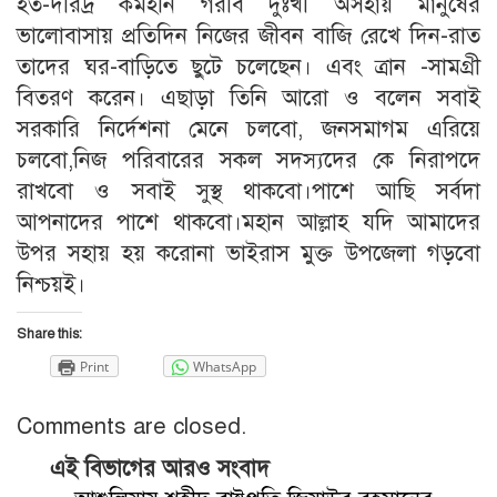
হত-দরিদ্র কর্মহীন গরীব দুঃখী অসহায় মানুষের
ভালোবাসায় প্রতিদিন নিজের জীবন বাজি রেখে দিন-রাত
তাদের ঘর-বাড়িতে ছুটে চলেছেন। এবং ত্রান -সামগ্রী
বিতরণ করেন। এছাড়া তিনি আরো ও বলেন সবাই
সরকারি নির্দেশনা মেনে চলবো, জনসমাগম এরিয়ে
চলবো,নিজ পরিবারের সকল সদস্যদের কে নিরাপদে
রাখবো ও সবাই সুস্থ থাকবো।পাশে আছি সর্বদা
আপনাদের পাশে থাকবো।মহান আল্লাহ যদি আমাদের
উপর সহায় হয় করোনা ভাইরাস মুক্ত উপজেলা গড়বো
নিশ্চয়ই।
Share this:
Print
WhatsApp
Comments are closed.
এই বিভাগের আরও সংবাদ