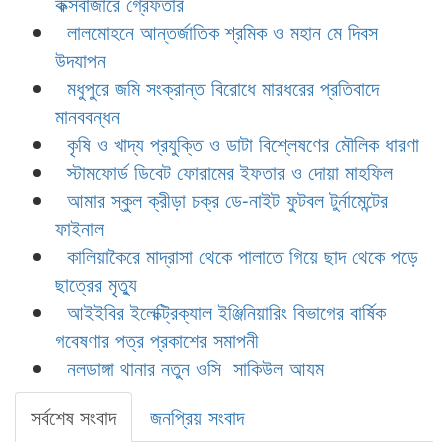
কক্সবাজারে গ্রেফতার
লালমোহনে আন্তর্জাতিক শ্রমিক ও মহান মে দিবস
উদযাপন
মধুপুরে জমি সংক্রান্ত বিরোধে মারধরের প্রতিবাদে
মানববন্ধন
কৃষি ও খাদ্য প্রযুক্তি ও ডাটা বিশ্লেষণের মৌলিক ধারণা
স্টামফোর্ড ডিবেট ফোরামের ইফতার ও দোয়া মাহফিল
আমার স্কুল ক্রীড়া চক্র ডে-নাইট ফুটবল টুর্নামেন্টের
ফাইনাল
কালিয়াকৈরে মাদ্রাসা থেকে পালাতে গিয়ে ছাদ থেকে পড়ে
ছাত্রের মৃত্যু
আইইবির ইলেক্ট্রিক্যাল ইঞ্জিনিয়ারিং বিভাগের বার্ষিক
গবেষণার পত্র প্রকাশের সমাপনী
নলডাঙ্গা থানার নতুন ওসি সাকিউল আযম
সর্বশেষ সংবাদ
জনপ্রিয় সংবাদ