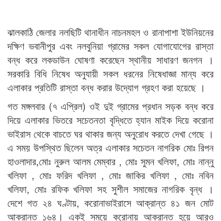
ঝালকাঠি জেলার নলছিটি থানাধীন নাচনমহল ও রানাপাশা ইউনিয়নের
দক্ষিণ ভবানীপুর এবং নলবুনিয়া গ্রামের সকল যোগাযোগের রাস্তা
বন্ধ করে লকডাউন ঘোষণা করেছেন স্থানীয় সাধারণ জনগন ।
সরকারি বিধি নিষেধ অনুযায়ী সকল ধরনের নিষেধাজ্ঞা মান্য করে
এলাকার প্রতিটি রাস্তা বন্ধ করার উদ্যোগ গ্রহণ করা হয়েছে ।
গত মঙ্গলবার (৭ এপ্রিল) ওই দুই গ্রামের প্রধান সড়ক বন্ধ করে
দিয়ে এলাকার ভিতরে সচেতনতা বৃদ্ধিতে হ্যান মাইক দিয়ে করোনা
ভাইরাস থেকে বাচতে ঘর থাকার জন্য অনুরোধ করতে দেখা গেছে ।
এ সময় উপস্থিত ছিলেন অত্র এলাকার সচেতন নাগরিক মোঃ রিপন
হাওলাদার,মোঃ নুরুল আলম মেম্বার , মোঃ সুমন খলিফা, মোঃ নান্নু
খলিফা , মোঃ ফরিদ খলিফা , মোঃ জাকির খলিফা , মোঃ নবিন
খলিফা, মোঃ রফিক খলিফা সহ সুশীল সমাজের নাগরিক বৃন্ধ ।
দেশে গত ২৪ ঘণ্টায়, করোনাভাইরাসে আক্রান্ত ৪১ জন মোট
আক্রান্ত ১৬৪। একই সময়ে করোনায় আক্রান্ত হয়ে আরও