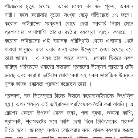
পাঁচজনের মৃত্যু হয়েছে। এদের মধ্যে চার জন পুরুষ, একজন
নারী। ফলে করোনায় মৃতের সংখ্যা বেড়ে দাঁড়িয়েছে ১৭ জনে।
করোনা ভাইরাসের সংক্রমণ রোধে দেয়া সরকারি নিয়ম মেনে
প্রশাসনের পাশাপাশি তারাও কঠোর ব্যবস্থা গ্রহন করেছে ।
করোনা ভাইরাসের এই ভয়ানক পরিস্থিতি থেকে এলাকার খেটে
খাওয়া মানুষকে রক্ষা করার জন্য এমন উদ্যোগে নেয়া হয়েছে বলে
তারা জানান । এ সময় তারা আরো বলেন, এলাকার ভিতরে সকল
দারিদ্র্য পরিবারকে খাবারের সহায়তা প্রদানের উদ্যোগ গ্রহণের চেষ্টা
চলছে এবং করোনা ভাইরাস মোকাবেলা সহ সকল সামাজিক উন্নয়ন
মূলক কাজে একাত্মতা প্রকাশ করেছেন তারা ।
প্রসঙ্গত, গত ডিসেম্বরে চীনের উহানে করোনাভাইরাসের উৎপত্তি
হয়। এখন পর্যন্ত এই ভাইরাসের প্রতিষেধক তৈরি করা যায়নি। এ
রোগের কোনো উপসর্গ যেমন জ্বর, গলা ব্যথা, শুকনো কাশি,
শ্বাসকষ্ট, শ্বাসকষ্টের সঙ্গে কাশি দেখা দিলে চিকিৎসকের পরামর্শ
নিতে হবে। জনবহুল স্থানে চলাফেরার সময় মাস্ক ব্যবহার করতে