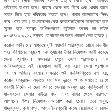
হবে এবং পোষা প্রাণির সংস্পর্শ এড়িয়ে যেতে হবে। বাড়িঘর
পরিষ্কার রাখতে হবে। বাইরে থেকে ঘরে ফিরে এবং খাবার আগে
সাবান দিয়ে হাত পরিষ্কার করতে হবে। খাবার ভালোভাবে সিদ্ধ
করে খেতে হবে। বাংলাদেশের কেউ করোনাভাইরাসে আক্রান্ত বলে
সন্দেহ হলে স্বাস্থ্য অধিদপ্তরের কন্ট্রোল রুমের হট লাইন
০১৯৪৪৩৩৩২২২ নম্বরে যোগাযোগের জন্য পরামর্শ দেয়া হয়েছে।
করোনা ভাইরাসের মাধ্যমে সৃষ্টি মহামারি পরিস্থিতি রোধে বিভাগীয়
শহর বরিশালেও প্রবেশ এবং ত্যাগের উপর নিষেধাজ্ঞা জারী করেছে
জেলা প্রশাসন। মঙ্গলবার দুপুরে জেলা প্রশাসনের এক
গনবিজ্ঞপ্তিতে এই নিষেধাজ্ঞা জারী করা হয়। জেলা প্রশাসক
এস.এম অজিয়র রহমান সাক্ষরিত ওই গনবিজ্ঞপ্তিতে বলা হয়,
করোন সংক্রামন এড়াতে সামাজিক দূরত্ব ও গনজমায়েত রোধে
পরবর্তী নির্দেশ না দেয়া পর্যন্ত জেলায় অবস্থানরত ব্যক্তিবর্গ ও
যানবাহনের জেলার বাইরে গমন এবং বাহির থেকে বরিশালে
আগমনের উপর নিষেধাজ্ঞা আরোপ করা হলো। তবে ওষুধ,
খাদ্যদ্রব্য, কৃষি পণ্য, আমদানী-রপ্তানী কাজে নিয়োজিত যানবাহন