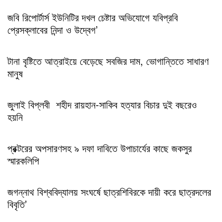
জবি রিপোর্টার্স ইউনিটির দখল চেষ্টার অভিযোগে যবিপ্রবি
প্রেসক্লাবের নিন্দা ও উদ্বেগ’
টানা বৃষ্টিতে আত্রাইয়ে বেড়েছে সবজির দাম, ভোগান্তিতে সাধারণ
মানুষ
জুলাই বিপ্লবী শহীদ রায়হান-সাকিব হত্যার বিচার দুই বছরেও
হয়নি
প্রক্টরের অপসারণসহ ৯ দফা দাবিতে উপাচার্যের কাছে জকসুর
স্মারকলিপি
জগন্নাথ বিশ্ববিদ্যালয় সংঘর্ষে ছাত্রশিবিরকে দায়ী করে ছাত্রদলের
বিবৃতি’