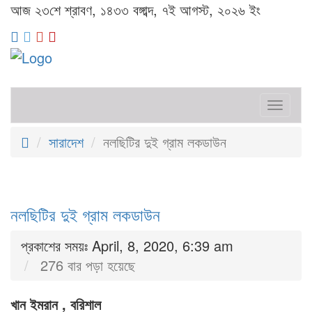
আজ ২৩শে শ্রাবণ, ১৪৩৩ বঙ্গাব্দ, ৭ই আগস্ট, ২০২৬ ইং
Toggl
naviga
সারাদেশ
নলছিটির দুই গ্রাম লকডাউন
নলছিটির দুই গ্রাম লকডাউন
প্রকাশের সময়ঃ April, 8, 2020, 6:39 am
276 বার পড়া হয়েছে
খান ইমরান , বরিশাল