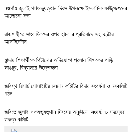
নওগাঁয় জুলাই গণঅভ্যুত্থান দিবস উপলক্ষে ইসলামিক ফাউন্ডেশনের
আলোচনা সভা
রাজশাহীতে সাংবাদিকদের ওপর হামলার প্রতিবাদে ৭২ ঘণ্টার
আলটিমেটাম
মান্দায় শিক্ষার্থীকে পিটানোর অভিযোগে প্রধান শিক্ষকের গাড়ি
ভাঙচুর, বিদ্যালয়ে উত্তেজনা
জবিস্থ রিসার্চ সোসাইটির চলমান কমিটির বিদায় সংবর্ধনা ও নবকমিটি
গঠন
জবিতে জুলাই গণঅভ্যুত্থান দিবসের অনুষ্ঠানে সংঘর্ষ; ৩ সদস্যের
তদন্ত কমিটি