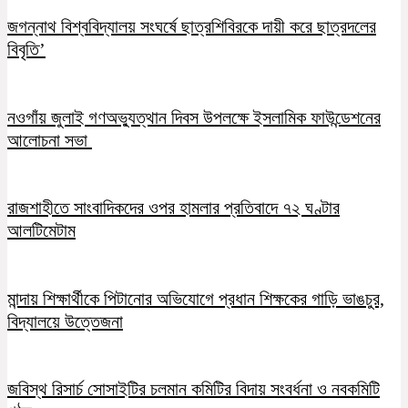
জগন্নাথ বিশ্ববিদ্যালয় সংঘর্ষে ছাত্রশিবিরকে দায়ী করে ছাত্রদলের
বিবৃতি’
নওগাঁয় জুলাই গণঅভ্যুত্থান দিবস উপলক্ষে ইসলামিক ফাউন্ডেশনের
আলোচনা সভা
রাজশাহীতে সাংবাদিকদের ওপর হামলার প্রতিবাদে ৭২ ঘণ্টার
আলটিমেটাম
মান্দায় শিক্ষার্থীকে পিটানোর অভিযোগে প্রধান শিক্ষকের গাড়ি ভাঙচুর,
বিদ্যালয়ে উত্তেজনা
জবিস্থ রিসার্চ সোসাইটির চলমান কমিটির বিদায় সংবর্ধনা ও নবকমিটি