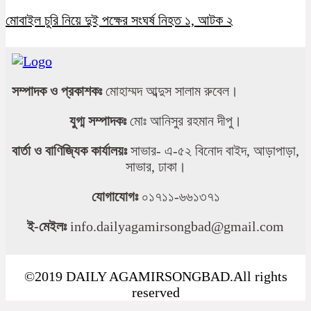
মোবাইল চুরি নিয়ে দুই পক্ষের সংঘর্ষ নিহত ১, আটক ২
সম্পাদক ও প্রকাশকঃ
মোহাম্মদ আব্দুস সালাম রুবেল।
যুগ্ম সম্পাদকঃ
মোঃ আনিসুর রহমান দীপু।
বার্তা ও বাণিজ্যিক কার্যালয়ঃ
সাভার- এ-৫২ বিনোদ বাইদ, আড়াপাড়া,
সাভার, ঢাকা।
যোগাযোগঃ
০১৭১১-৬৬১৩৭১
ই-মেইলঃ
info.dailyagamirsongbad@gmail.com
©2019 DAILY AGAMIRSONGBAD.All rights
reserved