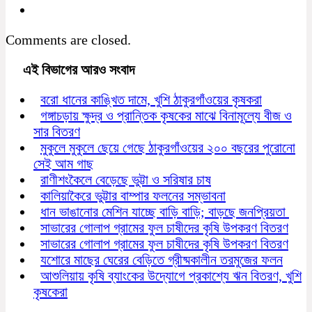
Comments are closed.
এই বিভাগের আরও সংবাদ
বরো ধানের কাঙ্খিত দামে, খুশি ঠাকুরগাঁওয়ের কৃষকরা
গঙ্গাচড়ায় ক্ষুদ্র ও প্রান্তিক কৃষকের মাঝে বিনামূল্যে বীজ ও
সার বিতরণ
মুকুলে মুকুলে ছেয়ে গেছে ঠাকুরগাঁওয়ের ২০০ বছরের পুরোনো
সেই আম গাছ
রাণীশংকৈলে বেড়েছে ভুট্টা ও সরিষার চাষ
কালিয়াকৈরে ভুট্টার বাম্পার ফলনের সম্ভাবনা
ধান ভাঙানোর মেশিন যাচ্ছে বাড়ি বাড়ি; বাড়ছে জনপ্রিয়তা
সাভারের গোলাপ গ্রামের ফুল চাষীদের কৃষি উপকরণ বিতরণ
সাভারের গোলাপ গ্রামের ফুল চাষীদের কৃষি উপকরণ বিতরণ
যশোরে মাছের ঘেরের বেড়িতে গ্রীষ্মকালীন তরমুজের ফলন
আশুলিয়ায় কৃষি ব্যাংকের উদ্যোগে প্রকাশ্যে ঋন বিতরণ, খুশি
কৃষকেরা