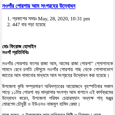
নওগাঁর পোরশায় আম সংগ্রহের উদ্বোধন
প্রকাশের সময়ঃ May, 28, 2020, 10:31 pm
447 বার পড়া হয়েছে
মোঃ ফিরোজ হোসাইন
নওগাঁ প্রতিনিধিঃ
নওগাঁর পোরশায় ফলের রাজা আম, আমের রাজা পোরশা” শ্লোগানকে
সামনে রেখে চলতি মৌসুমে নওগাঁর পোরশায় গাছ থেকে গোপালভোগ
জাতের আম নামানোর মাধ্যমে আম সংগ্রহের উদ্বোধন করা হয়েছে।
উপজেলা কৃষি সম্প্রসারণ অধিদপ্তরের আয়োজনে বৃহস্পতিবার সকাল
সাড়ে ১১টায় পোরশা বড় মাদ্রাসার সংলগ্ন আম বাগানে এই কার্যক্রমের
উদ্বোধন করেন, উপজেলা পরিষদ চেয়ারম্যান অধ্যক্ষ শাহ্ মঞ্জুর
মোরশেদ চৌধুরী ও ইউএনও নাজমুল হামিদ রেজা।
তারা বলেন, এ উপজেলার আম অধিকতর মিষ্টি ও নিরাপদ। তারা