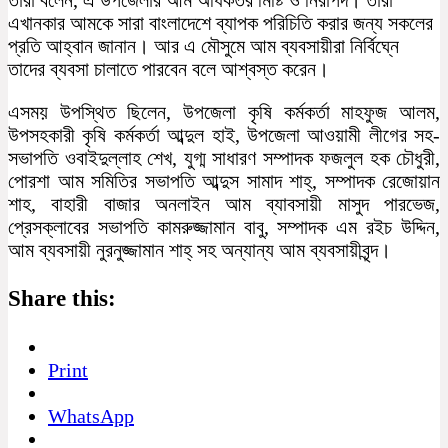
এখানকার আমকে সারা বাংলাদেশে ব্যাপক পরিচিতি করার জন্য সকলের
প্রতি আহ্বান জানান। আর এ মৌসুমে আম ব্যবসায়ীরা নির্বিঘ্নে
তাদের ব্যবসা চালাতে পারবেন বলে আশ্বস্ত করেন।
এসময় উপস্থিত ছিলেন, উপজেলা কৃষি কর্মকর্তা মাহফুজ আলম,
উপসহকারী কৃষি কর্মকর্তা আব্দুল হাই, উপজেলা আওয়ামী লীগের সহ-
সভাপতি ওবাইদুল্লাহ শেখ, যুগ্ম সাধারণ সম্পাদক ফজলুল হক চৌধুরী,
পোরশা আম সমিতির সভাপতি আব্দুস সামাদ শাহ্, সম্পাদক রেজোয়ান
শাহ, বাহারী বাজার অনলাইন আম ব্যাবসায়ী মাসুদ পারভেজ,
প্রেসক্লাবের সভাপতি কামরুজ্জামান বাবু, সম্পাদক এম রইচ উদ্দিন,
আম ব্যবসায়ী নুরনুজ্জামান শাহ্ সহ অন্যান্য আম ব্যবসায়ীবৃন্দ।
Share this:
Print
WhatsApp