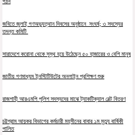
গঠন
জবিতে জুলাই গণঅভ্যুত্থান দিবসের অনুষ্ঠানে সংঘর্ষ; ৩ সদস্যের
তদন্ত কমিটি
সারাদেশে করোনা থেকে সুস্থ হয়ে উঠেছেন ৫০ হাজারের ও বেশি মানুষ
জাতীয় গণমাধ্যম ইনস্টিটিউটের অনলাইন প্রশিক্ষণ শুরু
রাজশাহী আরএমপি পুলিশ সদস্যদের মাঝে ট্যাকটিক্যাল বেল্ট বিতরণ
চট্টগ্রাম আয়কর বিভাগের কর্মচারী মহসীনের বাবার ১ম মৃত্যু বার্ষিকী
পালিত