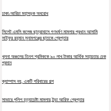
ঢাকা-আরিচা মহাসড়ক অবরোধ
সিলেট এমসি কলেজ ছাত্রাবাসে গণধর্ষণ মামলার প্রধান আসামি
সাইফুর রহমান সুনামগঞ্জের ছাতকে গ্রেপ্তার
খুলনা অঞ্চলের তিনশ শ্রমিককে ৯০ লাখ টাকার আর্থিক সহায়তার চেক
প্রদান
ক্যাম্পাস নয়, একটি পরিবারের গল্প
সাভারে পুলিশ হত্যাচেষ্টা মামলায় টুন্ডা আরিফ গ্রেপ্তার