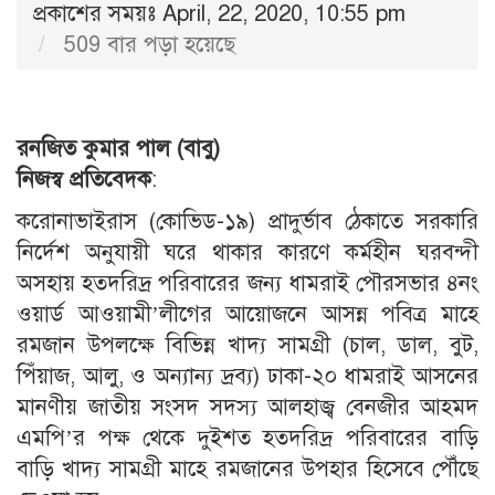
প্রকাশের সময়ঃ April, 22, 2020, 10:55 pm
509 বার পড়া হয়েছে
রনজিত কুমার পাল (বাবু)
নিজস্ব প্রতিবেদক
:
করোনাভাইরাস (কোভিড-১৯) প্রাদুর্ভাব ঠেকাতে সরকারি
নির্দেশ অনুযায়ী ঘরে থাকার কারণে কর্মহীন ঘরবন্দী
অসহায় হতদরিদ্র পরিবারের জন্য ধামরাই পৌরসভার ৪নং
ওয়ার্ড আওয়ামী’লীগের আয়োজনে আসন্ন পবিত্র মাহে
রমজান উপলক্ষে বিভিন্ন খাদ্য সামগ্রী (চাল, ডাল, বুট,
পিঁয়াজ, আলু, ও অন্যান্য দ্রব্য) ঢাকা-২০ ধামরাই আসনের
মানণীয় জাতীয় সংসদ সদস্য আলহাজ্ব বেনজীর আহমদ
এমপি’র পক্ষ থেকে দুইশত হতদরিদ্র পরিবারের বাড়ি
বাড়ি খাদ্য সামগ্রী মাহে রমজানের উপহার হিসেবে পৌঁছে