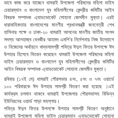
ভাবে কাজ করে যাচ্ছেন ধামরাই উপজেলা পরিষদের মহিলা ভাইস
চেয়ারম্যান ও বাংলাদেশ যুব মহিলালীগের কেন্দ্রীয় কমিটির আইন
বিষয়ক সম্পাদক এ্যাডভোকেট সোহানা জেসমীন মুক্তা। এরই
ধারাবাহিকতায় বাংলাদেশের মানণীয় প্রধানমন্ত্রী জননেত্রী শেখ
হাসিনার পক্ষে ও ঢাকা-২০ ধামরাই আসনের মানণীয় জাতীয় সংসদ
সদস্য আলহাজ্ব বেনজীর আহমদ এমপি’র নির্দেশনায় নিজ উদ্যোগে
ও নিজেদের অর্থায়নে খাদ্যসামগ্রী পবিত্র ঈদুল ফিতর উপলক্ষে ঈদ
উপহার হিসেবে বিতরন করেছেন ধামরাই উপজেলা পরিষদের মহিলা
ভাইস চেয়ারম্যান ও বাংলাদেশ যুব মহিলালীগের কেন্দ্রীয় কমিটির
আইন বিষয়ক সম্পাদক এ্যাডভোকেট সোহানা জেসমীন মুক্তা।
রবিবার (১৭ই মে) ধামরাই পৌরসভার ৪নং, ৫নং ও ৭নং ওয়ার্ডে
১০০ পরিবারকে ঈদ উপহার সামগ্রী বিতরণ করা হয়েছে ।এই
কার্যক্রম চলমান থাকবে ধামরাই উপজেলার পৌরসভাসহ বিভিন্ন
ইউনিয়নের ওয়ার্ড পাড়া মহল্লায়।
পবিত্র ঈদুল ফিতর উপলক্ষে উপহার সামগ্রী বিতরণ অনুষ্ঠানে
ধামরাই উপজেলা মহিলা ভাইস চেয়ারম্যান এ্যাডভোকেট সোহানা