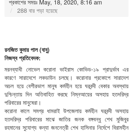
প্রকাশের সময়ঃ May, 18, 2020, 8:16 am
288 বার পড়া হয়েছে
রনজিত কুমার পাল (বাবু)
নিজস্ব প্রতিবেদক:
মরনব্যাধী নোভেল করোনা ভাইরাস কোভিড-১৯ প্রাদুর্ভাব এর
কারণে সারাদেশে লকডাউন চলছে। করোনার প্রকোপে সারাদেশ
অচল হয়ে বেশীরভাগ মানুষ কর্মহীন হয়ে ঘরবন্দী বেকার অবস্থায়
দুশ্চিন্তায় দিন অতিবাহিত করছে নিম্নআয়ের অসহায় হতদরিদ্র
পরিবারের মানুষেরা।
করোনা কালে সমগ্র ধামরাই উপজেলায় কর্মহীন ঘরবন্দী অসহায়
হতদরিদ্র পরিবারের মাঝে জাতির জনক বঙ্গবন্ধু শেখ মুজিবুর
রহমানের সুযোগ্য কন্যা জননেত্রী শেখ হাসিনার নির্দেশে বিরামহীন