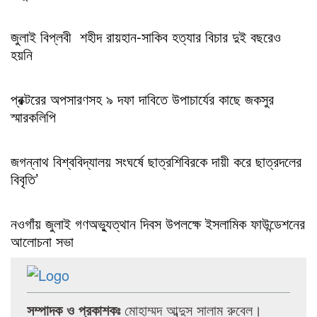
জুলাই বিপ্লবী শহীদ রায়হান-সাকিব হত্যার বিচার দুই বছরেও
হয়নি
প্রক্টরের অপসারণসহ ৯ দফা দাবিতে উপাচার্যের কাছে জকসুর
স্মারকলিপি
জগন্নাথ বিশ্ববিদ্যালয় সংঘর্ষে ছাত্রশিবিরকে দায়ী করে ছাত্রদলের
বিবৃতি’
নওগাঁয় জুলাই গণঅভ্যুত্থান দিবস উপলক্ষে ইসলামিক ফাউন্ডেশনের
আলোচনা সভা
সম্পাদক ও প্রকাশকঃ
মোহাম্মদ আব্দুস সালাম রুবেল।