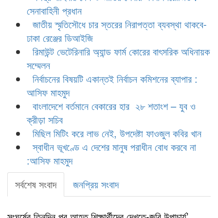
সেনাবাহিনী প্রধান
জাতীয় স্মৃতিসৌধে চার স্তরের নিরাপত্তা ব্যবস্থা থাকবে-
ঢাকা রেঞ্জের ডিআইজি
রিমাউন্ট ভেটেরিনারি অ্যান্ড ফার্ম কোরের বাৎসরিক অধিনায়ক
সম্মেলন
নির্বাচনের বিষয়টি একান্তই নির্বাচন কমিশনের ব্যাপার :
আসিফ মাহমুদ
বাংলাদেশে বর্তমানে বেকারের হার ২৮ শতাংশ – যুব ও
ক্রীড়া সচিব
মিছিল মিটিং করে লাভ নেই, উপদেষ্টা ফাওজুল কবির খান
স্বাধীন ভূখণ্ডে এ দেশের মানুষ পরাধীন বোধ করবে না
:আসিফ মাহমুদ
সর্বশেষ সংবাদ
জনপ্রিয় সংবাদ
সংঘর্ষের তিনদিন পর আহত শিক্ষার্থীদের দেখতে-জবি উপাচার্য’