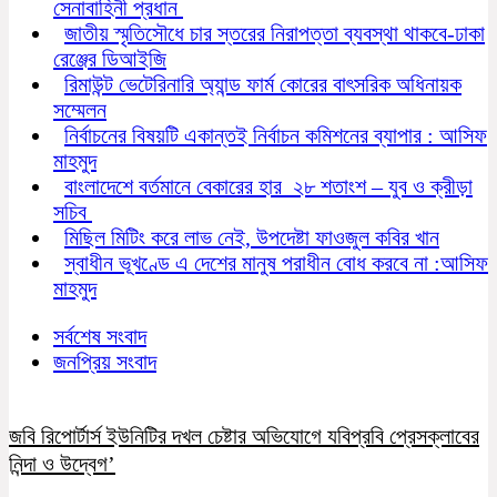
সেনাবাহিনী প্রধান
জাতীয় স্মৃতিসৌধে চার স্তরের নিরাপত্তা ব্যবস্থা থাকবে-ঢাকা
রেঞ্জের ডিআইজি
রিমাউন্ট ভেটেরিনারি অ্যান্ড ফার্ম কোরের বাৎসরিক অধিনায়ক
সম্মেলন
নির্বাচনের বিষয়টি একান্তই নির্বাচন কমিশনের ব্যাপার : আসিফ
মাহমুদ
বাংলাদেশে বর্তমানে বেকারের হার ২৮ শতাংশ – যুব ও ক্রীড়া
সচিব
মিছিল মিটিং করে লাভ নেই, উপদেষ্টা ফাওজুল কবির খান
স্বাধীন ভূখণ্ডে এ দেশের মানুষ পরাধীন বোধ করবে না :আসিফ
মাহমুদ
সর্বশেষ সংবাদ
জনপ্রিয় সংবাদ
জবি রিপোর্টার্স ইউনিটির দখল চেষ্টার অভিযোগে যবিপ্রবি প্রেসক্লাবের
নিন্দা ও উদ্বেগ’