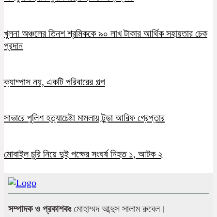
খুলনা অঞ্চলের তিনশ শ্রমিককে ৯০ লাখ টাকার আর্থিক সহায়তার চেক
প্রদান
ক্যাম্পাস নয়, একটি পরিবারের গল্প
সাভারে পুলিশ হত্যাচেষ্টা মামলায় টুন্ডা আরিফ গ্রেপ্তার
মোবাইল চুরি নিয়ে দুই পক্ষের সংঘর্ষ নিহত ১, আটক ২
সম্পাদক ও প্রকাশকঃ
মোহাম্মদ আব্দুস সালাম রুবেল।