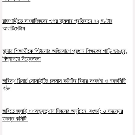
রাজশাহীতে সাংবাদিকদের ওপর হামলার প্রতিবাদে ৭২ ঘণ্টার
আলটিমেটাম
মান্দায় শিক্ষার্থীকে পিটানোর অভিযোগে প্রধান শিক্ষকের গাড়ি ভাঙচুর,
বিদ্যালয়ে উত্তেজনা
জবিস্থ রিসার্চ সোসাইটির চলমান কমিটির বিদায় সংবর্ধনা ও নবকমিটি
গঠন
জবিতে জুলাই গণঅভ্যুত্থান দিবসের অনুষ্ঠানে সংঘর্ষ; ৩ সদস্যের
তদন্ত কমিটি