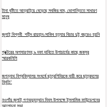
টানা বৃষ্টিতে আত্রাইয়ে বেড়েছে সবজির দাম, ভোগান্তিতে সাধারণ
মানুষ
জুলাই বিপ্লবী শহীদ রায়হান-সাকিব হত্যার বিচার দুই বছরেও হয়নি
প্রক্টরের অপসারণসহ ৯ দফা দাবিতে উপাচার্যের কাছে জকসুর
স্মারকলিপি
জগন্নাথ বিশ্ববিদ্যালয় সংঘর্ষে ছাত্রশিবিরকে দায়ী করে ছাত্রদলের
বিবৃতি’
নওগাঁয় জুলাই গণঅভ্যুত্থান দিবস উপলক্ষে ইসলামিক ফাউন্ডেশনের
আলোচনা সভা