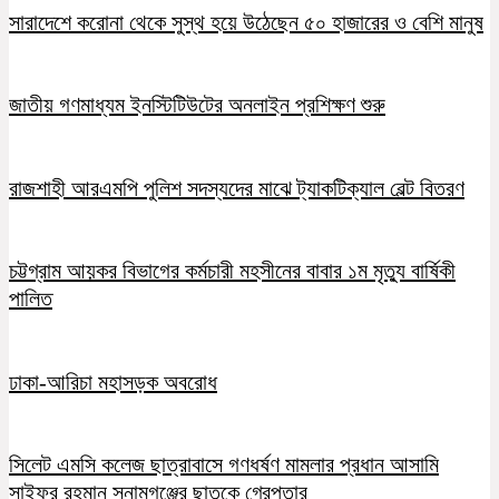
সারাদেশে করোনা থেকে সুস্থ হয়ে উঠেছেন ৫০ হাজারের ও বেশি মানুষ
জাতীয় গণমাধ্যম ইনস্টিটিউটের অনলাইন প্রশিক্ষণ শুরু
রাজশাহী আরএমপি পুলিশ সদস্যদের মাঝে ট্যাকটিক্যাল বেল্ট বিতরণ
চট্টগ্রাম আয়কর বিভাগের কর্মচারী মহসীনের বাবার ১ম মৃত্যু বার্ষিকী
পালিত
ঢাকা-আরিচা মহাসড়ক অবরোধ
সিলেট এমসি কলেজ ছাত্রাবাসে গণধর্ষণ মামলার প্রধান আসামি
সাইফুর রহমান সুনামগঞ্জের ছাতকে গ্রেপ্তার