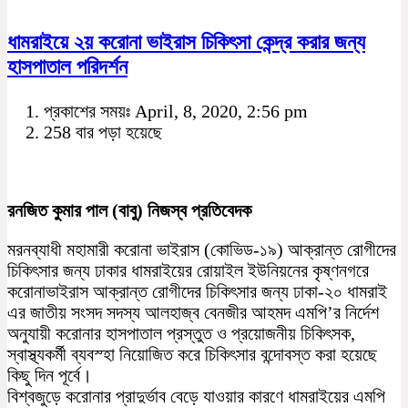
ধামরাইয়ে ২য় করোনা ভাইরাস চিকিৎসা কেন্দ্র করার জন্য
হাসপাতাল পরিদর্শন
প্রকাশের সময়ঃ April, 8, 2020, 2:56 pm
258 বার পড়া হয়েছে
রনজিত কুমার পাল (বাবু) নিজস্ব প্রতিবেদক
মরনব্যাধী মহামারী করোনা ভাইরাস (কোভিড-১৯) আক্রান্ত রোগীদের
চিকিৎসার জন্য ঢাকার ধামরাইয়ের রোয়াইল ইউনিয়নের কৃষ্ণনগরে
করোনাভাইরাস আক্রান্ত রোগীদের চিকিৎসার জন্য ঢাকা-২০ ধামরাই
এর জাতীয় সংসদ সদস্য আলহাজ্ব বেনজীর আহমদ এমপি’র নির্দেশ
অনুযায়ী করোনার হাসপাতাল প্রস্তুত ও প্রয়োজনীয় চিকিৎসক,
স্বাস্থ্যকর্মী ব্যবস্হা নিয়োজিত করে চিকিৎসার বন্দোবস্ত করা হয়েছে
কিছু দিন পূর্বে।
বিশ্বজুড়ে করোনার প্রাদুর্ভাব বেড়ে যাওয়ার কারণে ধামরাইয়ের এমপি