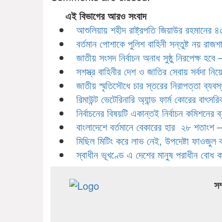
এই বিভাগের আরও সংবাদ
আশুলিয়ায় শহীদ রাষ্ট্রপতি জিয়াউর রহমানের 
বর্তমান পোশাকে পুলিশ বাহিনী সন্তুষ্ট নয় রাজশাহীত
জাতীয় সংসদ নির্বাচন অনাধ সুষ্ঠু নিরপেক্ষ হবে – স
সশস্ত্র বাহিনীর দেশ ও জাতির সেবায় সর্বদা নি
জাতীয় স্মৃতিসৌধে চার স্তরের নিরাপত্তা ব্যব
রিমাউন্ট ভেটেরিনারি অ্যান্ড ফার্ম কোরের বাৎস
নির্বাচনের বিষয়টি একান্তই নির্বাচন কমিশনের 
বাংলাদেশে বর্তমানে বেকারের হার ২৮ শতাংশ –
মিছিল মিটিং করে লাভ নেই, উপদেষ্টা ফাওজুল 
স্বাধীন ভূখণ্ডে এ দেশের মানুষ পরাধীন বোধ 
সম