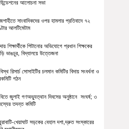
াউন্ডেশনের আলোচনা সভা
াজশাহীতে সাংবাদিকদের ওপর হামলার প্রতিবাদে ৭২
ণ্টার আলটিমেটাম
ন্দায় শিক্ষার্থীকে পিটানোর অভিযোগে প্রধান শিক্ষকের
ড়ি ভাঙচুর, বিদ্যালয়ে উত্তেজনা
িস্থ রিসার্চ সোসাইটির চলমান কমিটির বিদায় সংবর্ধনা ও
বকমিটি গঠন
িতে জুলাই গণঅভ্যুত্থান দিবসের অনুষ্ঠানে সংঘর্ষ; ৩
দস্যের তদন্ত কমিটি
ুরাবাটি-খেয়াঘাট সড়কের বেহাল দশা,দ্রুত সংস্কারের
বি স্থানীয়দের