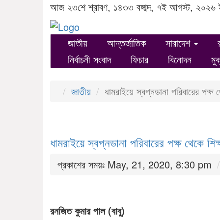
আজ ২৩শে শ্রাবণ, ১৪৩৩ বঙ্গাব্দ, ৭ই আগস্ট, ২০২৬ 
জাতীয়
আন্তর্জাতিক
সারাদেশ
নির্বাচনী সংবাদ
ফিচার
বিনোদন
মু
জাতীয়
ধামরাইয়ে স্বপ্নডানা পরিবারের পক্ষ 
ধামরাইয়ে স্বপ্নডানা পরিবারের পক্ষ থেকে শি
প্রকাশের সময়ঃ May, 21, 2020, 8:30 pm
রনজিত কুমার পাল (বাবু)