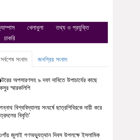
্যাম্পাস
খেলাধুলা
তথ্য ও প্রযুক্তি
চাকরি
সর্বশেষ সংবাদ
জনপ্রিয় সংবাদ
রক্টরের অপসারণসহ ৯ দফা দাবিতে উপাচার্যের কাছে
সুর স্মারকলিপি
ন্নাথ বিশ্ববিদ্যালয় সংঘর্ষে ছাত্রশিবিরকে দায়ী করে
ত্রদলের বিবৃতি’
ওগাঁয় জুলাই গণঅভ্যুত্থান দিবস উপলক্ষে ইসলামিক