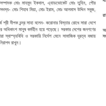
ম্পাদক মোঃ মাহমুদ ইকবাল, এ্যাডভোকেট মোঃ তুহিন, পৌর
র সদস্য- মোঃ শিহাব মিয়া, মোঃ ইরাম, মোঃ আলমাস উদ্দিন সবুজ,
র
জ শ্রী দীপক চন্দ্র সাহা বলেন- করোনার বিস্তার রোধে সারা দেশে
র অধিকাংশ মানুষ কর্মহীন হয়ে পড়েছে। সরকার দেশের জনগণের
অ
া স্বাস্হ্যবিধি ও সরকারি নির্দেশ মেনে সামাজিক দূরত্ব বজায়
সং
 নিরাপদ রাখুন।