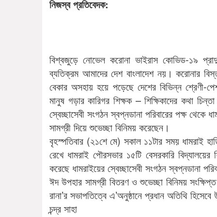
নিজস্ব প্রতিবেদক:
বিশ্বজুড়ে নোভেল করোনা ভাইরাস কোভিড-১৯ প্রাদুর
ব্যতিক্রম আমাদের দেশ বাংলাদেশ নয়। করোনার বিস্
বেকার অসহায় হয়ে পড়েছে দেশের বিভিন্ন শ্রেণী-পেশ
মানুষ গড়ার কারিগর শিক্ষক – শিক্ষিকাদের কথা চিন্
স্বেচ্ছাসেবী সংগঠন স্বপ্নডানা পরিবারের পক্ষ থেকে 
সামগ্রী দিয়ে শুভেচ্ছা বিনিময় করেছেন।
বৃহস্পতিবার (২১শে মে) সকাল ১১টার সময় ধামরাই হার্ড
রেখে ধামরাই পৌরসভার ১৫টি বেসরকারি বিদ্যালয়ের শি
করেছে ধামরাইয়ের স্বেচ্ছাসেবী সংগঠন স্বপ্নডানা পরি
ঈদ উপহার সামগ্রী বিতরণ ও শুভেচ্ছা বিনিময় সংক্ষিপ্
রানা’র সভাপতিত্বে এ’অনুষ্ঠানে প্রধান অতিথি হিসেবে
চন্দ্র সাহা