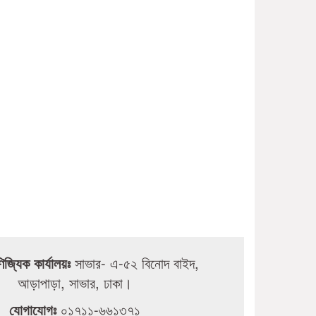
ণিজ্যিক কার্যালয়ঃ
সাভার- এ-৫২ বিনোদ বাইদ,
আড়াপাড়া, সাভার, ঢাকা।
যোগাযোগঃ
০১৭১১-৬৬১৩৭১