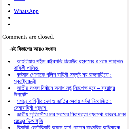
WhatsApp
Comments are closed.
এই বিভাগের আরও সংবাদ
আশুলিয়ায় শহীদ রাষ্ট্রপতি জিয়াউর রহমানের ৪৫তম শাহাদাত
বার্ষিকী পালিত
বর্তমান পোশাকে পুলিশ বাহিনী সন্তুষ্ট নয় রাজশাহীতে :
স্বরাষ্ট্রমন্ত্রী
জাতীয় সংসদ নির্বাচন অনাধ সুষ্ঠু নিরপেক্ষ হবে – স্বরাষ্ট্র
উপদেষ্টা
সশস্ত্র বাহিনীর দেশ ও জাতির সেবায় সর্বদা নিয়োজিত :
সেনাবাহিনী প্রধান
জাতীয় স্মৃতিসৌধে চার স্তরের নিরাপত্তা ব্যবস্থা থাকবে-ঢাকা
রেঞ্জের ডিআইজি
রিমাউন্ট ভেটেরিনারি অ্যান্ড ফার্ম কোরের বাৎসরিক অধিনায়ক