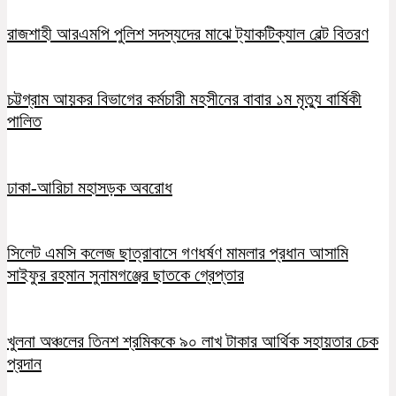
রাজশাহী আরএমপি পুলিশ সদস্যদের মাঝে ট্যাকটিক্যাল বেল্ট বিতরণ
চট্টগ্রাম আয়কর বিভাগের কর্মচারী মহসীনের বাবার ১ম মৃত্যু বার্ষিকী
পালিত
ঢাকা-আরিচা মহাসড়ক অবরোধ
সিলেট এমসি কলেজ ছাত্রাবাসে গণধর্ষণ মামলার প্রধান আসামি
সাইফুর রহমান সুনামগঞ্জের ছাতকে গ্রেপ্তার
খুলনা অঞ্চলের তিনশ শ্রমিককে ৯০ লাখ টাকার আর্থিক সহায়তার চেক
প্রদান