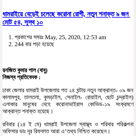
ধামরাইয়ে বেড়েই চলেছে করোনা রোগী, নতুন শনাক্ত ৯ জন
মোট ৫৪, সুস্থ ১০
প্রকাশের সময়ঃ May, 25, 2020, 12:53 am
244 বার পড়া হয়েছে
রনজিত কুমার পাল (বাবু)
নিজস্ব প্রতিবেদক :
ঢাকা জেলার ধামরাই উপজেলায় গত ২৪ ঘন্টায় নতুন আক্রান্ত- ০৯ জন
কালামপুর, তালতলা, কুমড়াইল, সেনাইল- রোয়াইল, ছোট চন্দ্রাইল)
এলাকার মানুষের দেহে করোনাভাইরাস কোভিড-১৯ সংক্রমণে
আক্রান্ত শনাক্ত হয়েছে।
রবিবার (২৪ ই মে) ধামরাই উপজেলা স্বাস্থ্য ও পরিবার পরিকল্পনা
অফিসার ডাঃ নূর রিফফাত আরা এ’তথ্য নিশ্চিত করেছেন।