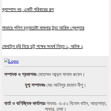
ক্যাম্পাস নয়, একটি পরিবারের গল্প
সাভারে পুলিশ হত্যাচেষ্টা মামলায় টুন্ডা আরিফ গ্রেপ্তার
মোবাইল চুরি নিয়ে দুই পক্ষের সংঘর্ষ নিহত ১, আটক ২
সম্পাদক ও প্রকাশকঃ
মোহাম্মদ আব্দুস সালাম রুবেল।
যুগ্ম সম্পাদকঃ
মোঃ আনিসুর রহমান দীপু।
বার্তা ও বাণিজ্যিক কার্যালয়ঃ
সাভার- এ-৫২ বিনোদ বাইদ, আড়াপাড়া,
সাভার, ঢাকা।