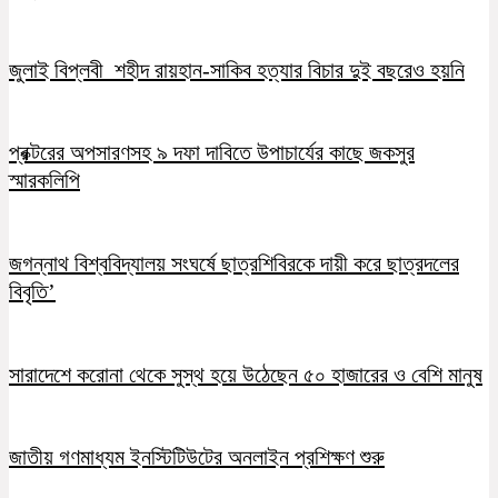
জুলাই বিপ্লবী শহীদ রায়হান-সাকিব হত্যার বিচার দুই বছরেও হয়নি
প্রক্টরের অপসারণসহ ৯ দফা দাবিতে উপাচার্যের কাছে জকসুর
স্মারকলিপি
জগন্নাথ বিশ্ববিদ্যালয় সংঘর্ষে ছাত্রশিবিরকে দায়ী করে ছাত্রদলের
বিবৃতি’
সারাদেশে করোনা থেকে সুস্থ হয়ে উঠেছেন ৫০ হাজারের ও বেশি মানুষ
জাতীয় গণমাধ্যম ইনস্টিটিউটের অনলাইন প্রশিক্ষণ শুরু