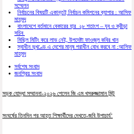
সম্মেলন
নির্বাচনের বিষয়টি একান্তই নির্বাচন কমিশনের ব্যাপার : আসিফ
মাহমুদ
বাংলাদেশে বর্তমানে বেকারের হার ২৮ শতাংশ – যুব ও ক্রীড়া
সচিব
মিছিল মিটিং করে লাভ নেই, উপদেষ্টা ফাওজুল কবির খান
স্বাধীন ভূখণ্ডে এ দেশের মানুষ পরাধীন বোধ করবে না :আসিফ
মাহমুদ
সর্বশেষ সংবাদ
জনপ্রিয় সংবাদ
সড়ক যোদ্ধা সম্মাননা-২০২৬ পেলেন জি এম খসরুজ্জামান মিন্টু
সংঘর্ষের তিনদিন পর আহত শিক্ষার্থীদের দেখতে-জবি উপাচার্য’