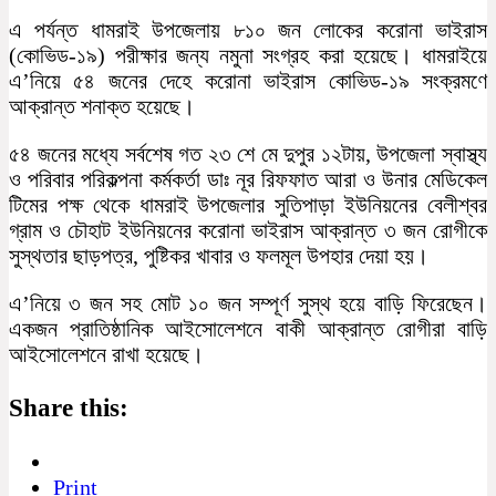
এ পর্যন্ত ধামরাই উপজেলায় ৮১০ জন লোকের করোনা ভাইরাস
(কোভিড-১৯) পরীক্ষার জন্য নমুনা সংগ্রহ করা হয়েছে। ধামরাইয়ে
এ’নিয়ে ৫৪ জনের দেহে করোনা ভাইরাস কোভিড-১৯ সংক্রমণে
আক্রান্ত শনাক্ত হয়েছে।
৫৪ জনের মধ্যে সর্বশেষ গত ২৩ শে মে দুপুর ১২টায়, উপজেলা স্বাস্থ্য
ও পরিবার পরিকল্পনা কর্মকর্তা ডাঃ নূর রিফফাত আরা ও উনার মেডিকেল
টিমের পক্ষ থেকে ধামরাই উপজেলার সুতিপাড়া ইউনিয়নের বেলীশ্বর
গ্রাম ও চৌহাট ইউনিয়নের করোনা ভাইরাস আক্রান্ত ৩ জন রোগীকে
সুস্থতার ছাড়পত্র, পুষ্টিকর খাবার ও ফলমূল উপহার দেয়া হয়।
এ’নিয়ে ৩ জন সহ মোট ১০ জন সম্পূর্ণ সুস্থ হয়ে বাড়ি ফিরেছেন।
একজন প্রাতিষ্ঠানিক আইসোলেশনে বাকী আক্রান্ত রোগীরা বাড়ি
আইসোলেশনে রাখা হয়েছে।
Share this:
Print