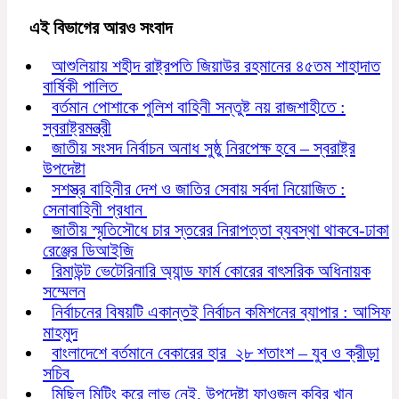
এই বিভাগের আরও সংবাদ
আশুলিয়ায় শহীদ রাষ্ট্রপতি জিয়াউর রহমানের ৪৫তম শাহাদাত
বার্ষিকী পালিত
বর্তমান পোশাকে পুলিশ বাহিনী সন্তুষ্ট নয় রাজশাহীতে :
স্বরাষ্ট্রমন্ত্রী
জাতীয় সংসদ নির্বাচন অনাধ সুষ্ঠু নিরপেক্ষ হবে – স্বরাষ্ট্র
উপদেষ্টা
সশস্ত্র বাহিনীর দেশ ও জাতির সেবায় সর্বদা নিয়োজিত :
সেনাবাহিনী প্রধান
জাতীয় স্মৃতিসৌধে চার স্তরের নিরাপত্তা ব্যবস্থা থাকবে-ঢাকা
রেঞ্জের ডিআইজি
রিমাউন্ট ভেটেরিনারি অ্যান্ড ফার্ম কোরের বাৎসরিক অধিনায়ক
সম্মেলন
নির্বাচনের বিষয়টি একান্তই নির্বাচন কমিশনের ব্যাপার : আসিফ
মাহমুদ
বাংলাদেশে বর্তমানে বেকারের হার ২৮ শতাংশ – যুব ও ক্রীড়া
সচিব
মিছিল মিটিং করে লাভ নেই, উপদেষ্টা ফাওজুল কবির খান