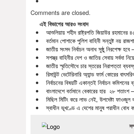
Comments are closed.
এই বিভাগের আরও সংবাদ
আশুলিয়ায় শহীদ রাষ্ট্রপতি জিয়াউর রহমানের 
বর্তমান পোশাকে পুলিশ বাহিনী সন্তুষ্ট নয় রাজশাহীত
জাতীয় সংসদ নির্বাচন অনাধ সুষ্ঠু নিরপেক্ষ হবে – স
সশস্ত্র বাহিনীর দেশ ও জাতির সেবায় সর্বদা নি
জাতীয় স্মৃতিসৌধে চার স্তরের নিরাপত্তা ব্যব
রিমাউন্ট ভেটেরিনারি অ্যান্ড ফার্ম কোরের বাৎস
নির্বাচনের বিষয়টি একান্তই নির্বাচন কমিশনের 
বাংলাদেশে বর্তমানে বেকারের হার ২৮ শতাংশ –
মিছিল মিটিং করে লাভ নেই, উপদেষ্টা ফাওজুল 
স্বাধীন ভূখণ্ডে এ দেশের মানুষ পরাধীন বোধ 
সম