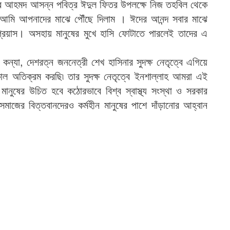
র আহমদ আসন্ন পবিত্র ঈদুল ফিতর উপলক্ষে নিজ তহবিল থেকে
 আমি আপনাদের মাঝে পৌঁছে দিলাম । ঈদের আনন্দ সবার মাঝে
রয়াস। অসহায় মানুষের মুখে হাসি ফোটাতে পারলেই তাদের এ
ু কন্যা, দেশরত্ন জননেত্রী শেখ হাসিনার সুদক্ষ নেতৃত্বে এগিয়ে
াল অতিক্রম করছি৷ তার সুদক্ষ নেতৃত্বে ইনশাল্লাহ আমরা এই
নুষের উচিত হবে কঠোরভাবে বিশ্ব স্বাস্থ্য সংস্থা ও সরকার
সমাজের বিত্তবানদেরও কর্মহীন মানুষের পাশে দাঁড়ানোর আহ্বান