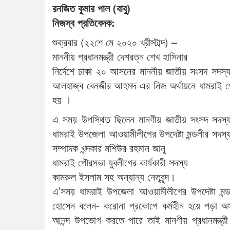
রনজিত কুমার পাল (বাবু)
নিজস্ব প্রতিবেদক:
শুক্রবার (২২শে মে ২০২০ খ্রীস্টাব্দ) –
মাননীয় প্রধানমন্ত্রী দেশরত্ন শেখ হাসিনার
নির্দেশে ঢাকা ২০ আসনের মাননীয় জাতীয় সংসদ সদস্য
আলহাজ্ব বেনজীর আহমদ এর নিজ অর্থায়নে ধামরাই প
হয় ।
এ সময় উপস্থিত ছিলেন মানণীয় জাতীয় সংসদ সদস
ধামরাই উপজেলা আওয়ামীলীগের উপদেষ্টা মন্ডলীর সদস
সম্পাদক খন্দকার মশিউর রহমান জানু
ধামরাই পৌরসভা যুবলীগের কার্যকারী সদস্য
কামরুল ইসলাম সহ অন্যান্য নেতৃবৃন্দ।
এ’সময় ধামরাই উপজেলা আওয়ামীলীগের উপদেষ্টা মন
হোসেন বলেন- করোনা প্রকোপে কর্মহীন হয়ে পড়া অসহা
আনন্দ উপভোগ করতে পারে তাই মানণীয় প্রধানমন্ত্রী