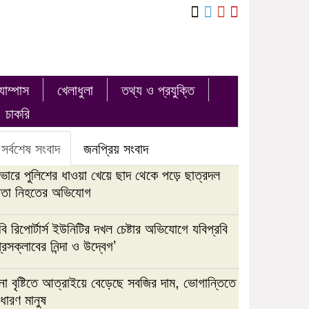
যাম্পাস
খেলাধুলা
তথ্য ও প্রযুক্তি
চাকরি
সর্বশেষ সংবাদ
জনপ্রিয় সংবাদ
াভারে পুলিশের ধাওয়া খেয়ে ছাদ থেকে পড়ে ছাত্রদল
েতা নিহতের অভিযোগ
ি রিপোর্টার্স ইউনিটির দখল চেষ্টার অভিযোগে যবিপ্রবি
রেসক্লাবের নিন্দা ও উদ্বেগ’
না বৃষ্টিতে আত্রাইয়ে বেড়েছে সবজির দাম, ভোগান্তিতে
ধারণ মানুষ