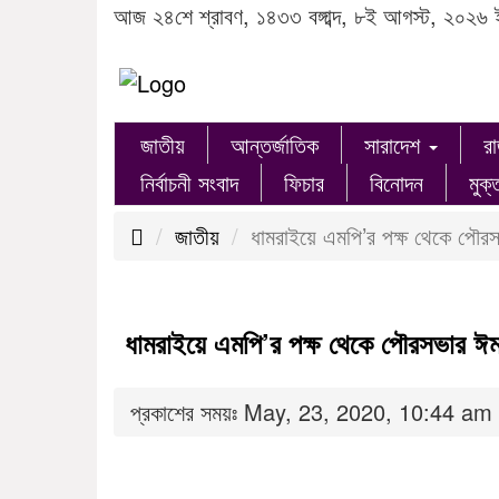
আজ ২৪শে শ্রাবণ, ১৪৩৩ বঙ্গাব্দ, ৮ই আগস্ট, ২০২৬ 
জাতীয়
আন্তর্জাতিক
সারাদেশ
র
নির্বাচনী সংবাদ
ফিচার
বিনোদন
মুক্
জাতীয়
ধামরাইয়ে এমপি’র পক্ষ থেকে পৌরস
ধামরাইয়ে এমপি’র পক্ষ থেকে পৌরসভার ঈম
প্রকাশের সময়ঃ May, 23, 2020, 10:44 am