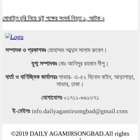
মোবাইল চুরি নিয়ে দুই পক্ষের সংঘর্ষ নিহত ১, আটক ২
সম্পাদক ও প্রকাশকঃ
মোহাম্মদ আব্দুস সালাম রুবেল।
যুগ্ম সম্পাদকঃ
মোঃ আনিসুর রহমান দীপু।
বার্তা ও বাণিজ্যিক কার্যালয়ঃ
সাভার- এ-৫২ বিনোদ বাইদ, আড়াপাড়া,
সাভার, ঢাকা।
যোগাযোগঃ
০১৭১১-৬৬১৩৭১
ই-মেইলঃ
info.dailyagamirsongbad@gmail.com
©2019 DAILY AGAMIRSONGBAD.All rights