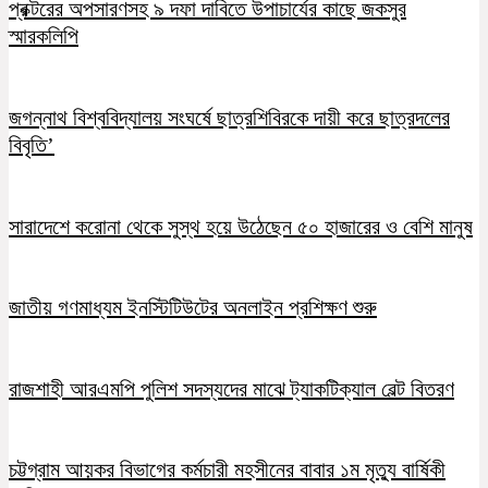
প্রক্টরের অপসারণসহ ৯ দফা দাবিতে উপাচার্যের কাছে জকসুর
স্মারকলিপি
জগন্নাথ বিশ্ববিদ্যালয় সংঘর্ষে ছাত্রশিবিরকে দায়ী করে ছাত্রদলের
বিবৃতি’
সারাদেশে করোনা থেকে সুস্থ হয়ে উঠেছেন ৫০ হাজারের ও বেশি মানুষ
জাতীয় গণমাধ্যম ইনস্টিটিউটের অনলাইন প্রশিক্ষণ শুরু
রাজশাহী আরএমপি পুলিশ সদস্যদের মাঝে ট্যাকটিক্যাল বেল্ট বিতরণ
চট্টগ্রাম আয়কর বিভাগের কর্মচারী মহসীনের বাবার ১ম মৃত্যু বার্ষিকী