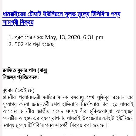
ধামরাইয়ের চৌহাট ইউনিয়নে সুলভ মূল্যে টিসিবি’র পন্য
সামগ্রী বিক্রয়
প্রকাশের সময়ঃ May, 13, 2020, 6:31 pm
502 বার পড়া হয়েছে
রনজিত কুমার পাল (বাবু)
নিজস্ব প্রতিবেদক:
বুধবার (১৩ই মে)
মাননীয় প্রধানমন্ত্রী জাতির জনক বঙ্গবন্ধু শেখ মুজিবুর রহমান এর
সুযোগ্য কন্যা জননেত্রী শেখ হাসিনা’র নির্দেশনায় ঢাকা-২০ ধামরাই
আসনের মাননীয় জাতীয় সংসদ সদস্য বীর মুক্তিযোদ্ধা আলহাজ্ব
বেনজীর আহমদ এর ব্যবস্থাপনায় ধামরাই উপজেলার চৌহাট ইউনিয়নে
ন্যায্য মূল্যে টিসিবি’র পন্য সামগ্রী বিক্রয় করা হয়েছে।