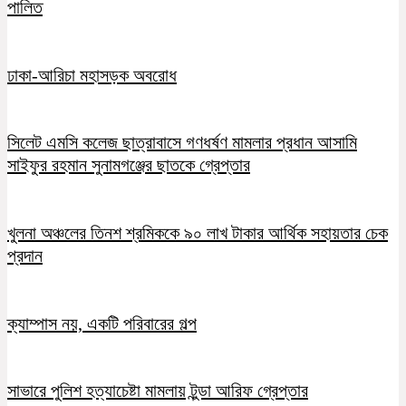
পালিত
ঢাকা-আরিচা মহাসড়ক অবরোধ
সিলেট এমসি কলেজ ছাত্রাবাসে গণধর্ষণ মামলার প্রধান আসামি
সাইফুর রহমান সুনামগঞ্জের ছাতকে গ্রেপ্তার
খুলনা অঞ্চলের তিনশ শ্রমিককে ৯০ লাখ টাকার আর্থিক সহায়তার চেক
প্রদান
ক্যাম্পাস নয়, একটি পরিবারের গল্প
সাভারে পুলিশ হত্যাচেষ্টা মামলায় টুন্ডা আরিফ গ্রেপ্তার