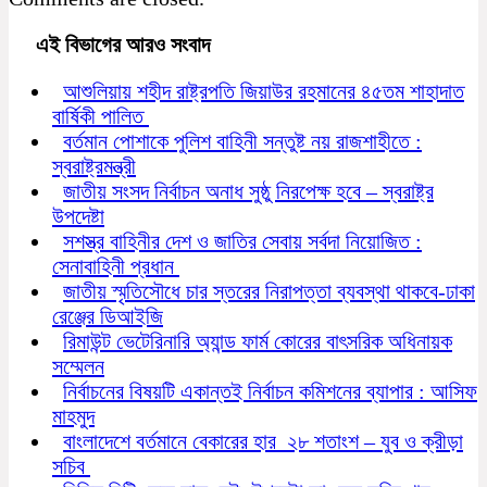
এই বিভাগের আরও সংবাদ
আশুলিয়ায় শহীদ রাষ্ট্রপতি জিয়াউর রহমানের ৪৫তম শাহাদাত
বার্ষিকী পালিত
বর্তমান পোশাকে পুলিশ বাহিনী সন্তুষ্ট নয় রাজশাহীতে :
স্বরাষ্ট্রমন্ত্রী
জাতীয় সংসদ নির্বাচন অনাধ সুষ্ঠু নিরপেক্ষ হবে – স্বরাষ্ট্র
উপদেষ্টা
সশস্ত্র বাহিনীর দেশ ও জাতির সেবায় সর্বদা নিয়োজিত :
সেনাবাহিনী প্রধান
জাতীয় স্মৃতিসৌধে চার স্তরের নিরাপত্তা ব্যবস্থা থাকবে-ঢাকা
রেঞ্জের ডিআইজি
রিমাউন্ট ভেটেরিনারি অ্যান্ড ফার্ম কোরের বাৎসরিক অধিনায়ক
সম্মেলন
নির্বাচনের বিষয়টি একান্তই নির্বাচন কমিশনের ব্যাপার : আসিফ
মাহমুদ
বাংলাদেশে বর্তমানে বেকারের হার ২৮ শতাংশ – যুব ও ক্রীড়া
সচিব