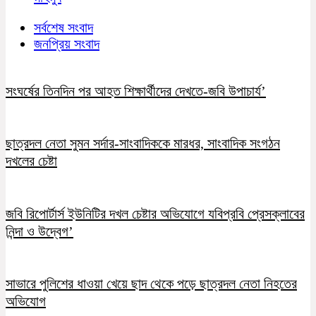
সর্বশেষ সংবাদ
জনপ্রিয় সংবাদ
সংঘর্ষের তিনদিন পর আহত শিক্ষার্থীদের দেখতে-জবি উপাচার্য’
ছাত্রদল নেতা সুমন সর্দার-সাংবাদিককে মারধর, সাংবাদিক সংগঠন
দখলের চেষ্টা
জবি রিপোর্টার্স ইউনিটির দখল চেষ্টার অভিযোগে যবিপ্রবি প্রেসক্লাবের
নিন্দা ও উদ্বেগ’
সাভারে পুলিশের ধাওয়া খেয়ে ছাদ থেকে পড়ে ছাত্রদল নেতা নিহতের
অভিযোগ