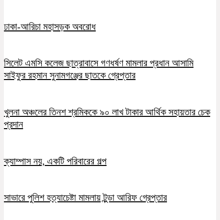
ঢাকা-আরিচা মহাসড়ক অবরোধ
সিলেট এমসি কলেজ ছাত্রাবাসে গণধর্ষণ মামলার প্রধান আসামি
সাইফুর রহমান সুনামগঞ্জের ছাতকে গ্রেপ্তার
খুলনা অঞ্চলের তিনশ শ্রমিককে ৯০ লাখ টাকার আর্থিক সহায়তার চেক
প্রদান
ক্যাম্পাস নয়, একটি পরিবারের গল্প
সাভারে পুলিশ হত্যাচেষ্টা মামলায় টুন্ডা আরিফ গ্রেপ্তার