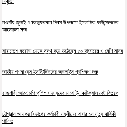
বিবৃতি’
নওগাঁয় জুলাই গণঅভ্যুত্থান দিবস উপলক্ষে ইসলামিক ফাউন্ডেশনের
আলোচনা সভা
সারাদেশে করোনা থেকে সুস্থ হয়ে উঠেছেন ৫০ হাজারের ও বেশি মানুষ
জাতীয় গণমাধ্যম ইনস্টিটিউটের অনলাইন প্রশিক্ষণ শুরু
রাজশাহী আরএমপি পুলিশ সদস্যদের মাঝে ট্যাকটিক্যাল বেল্ট বিতরণ
চট্টগ্রাম আয়কর বিভাগের কর্মচারী মহসীনের বাবার ১ম মৃত্যু বার্ষিকী
পালিত