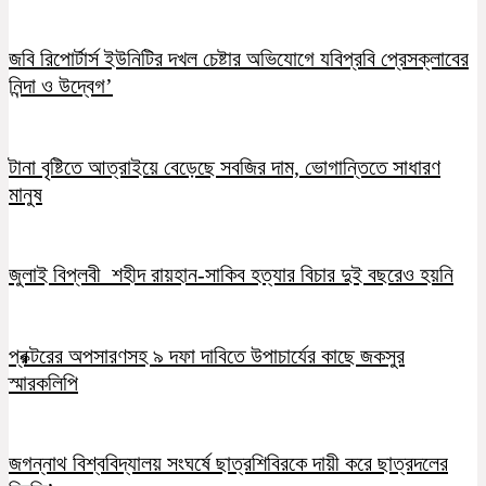
জবি রিপোর্টার্স ইউনিটির দখল চেষ্টার অভিযোগে যবিপ্রবি প্রেসক্লাবের
নিন্দা ও উদ্বেগ’
টানা বৃষ্টিতে আত্রাইয়ে বেড়েছে সবজির দাম, ভোগান্তিতে সাধারণ
মানুষ
জুলাই বিপ্লবী শহীদ রায়হান-সাকিব হত্যার বিচার দুই বছরেও হয়নি
প্রক্টরের অপসারণসহ ৯ দফা দাবিতে উপাচার্যের কাছে জকসুর
স্মারকলিপি
জগন্নাথ বিশ্ববিদ্যালয় সংঘর্ষে ছাত্রশিবিরকে দায়ী করে ছাত্রদলের