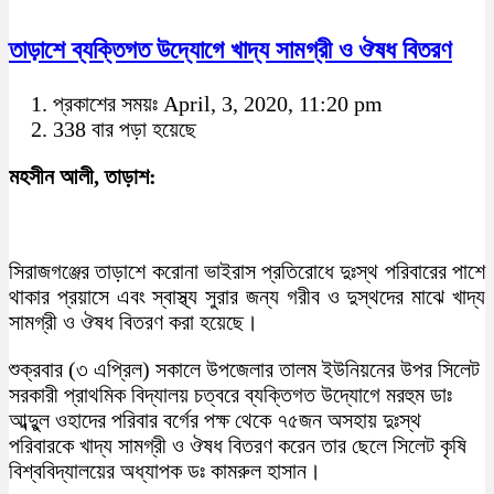
তাড়াশে ব্যক্তিগত উদ্যোগে খাদ্য সামগ্রী ও ঔষধ বিতরণ
প্রকাশের সময়ঃ April, 3, 2020, 11:20 pm
338 বার পড়া হয়েছে
মহসীন আলী, তাড়াশ:
সিরাজগঞ্জের তাড়াশে করোনা ভাইরাস প্রতিরোধে দুঃস্থ পরিবারের পাশে
থাকার প্রয়াসে এবং স্বাস্থ্য সুরার জন্য গরীব ও দুস্থদের মাঝে খাদ্য
সামগ্রী ও ঔষধ বিতরণ করা হয়েছে।
শুক্রবার (৩ এপ্রিল) সকালে উপজেলার তালম ইউনিয়নের উপর সিলেট
সরকারী প্রাথমিক বিদ্যালয় চত্বরে ব্যক্তিগত উদ্যোগে মরহুম ডাঃ
আব্দুুল ওহাদের পরিবার বর্গের পক্ষ থেকে ৭৫জন অসহায় দুঃস্থ
পরিবারকে খাদ্য সামগ্রী ও ঔষধ বিতরণ করেন তার ছেলে সিলেট কৃষি
বিশ্ববিদ্যালয়ের অধ্যাপক ডঃ কামরুল হাসান।