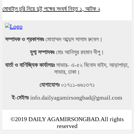
মোবাইল চুরি নিয়ে দুই পক্ষের সংঘর্ষ নিহত ১, আটক ২
সম্পাদক ও প্রকাশকঃ
মোহাম্মদ আব্দুস সালাম রুবেল।
যুগ্ম সম্পাদকঃ
মোঃ আনিসুর রহমান দীপু।
বার্তা ও বাণিজ্যিক কার্যালয়ঃ
সাভার- এ-৫২ বিনোদ বাইদ, আড়াপাড়া,
সাভার, ঢাকা।
যোগাযোগঃ
০১৭১১-৬৬১৩৭১
ই-মেইলঃ
info.dailyagamirsongbad@gmail.com
©2019 DAILY AGAMIRSONGBAD.All rights
reserved