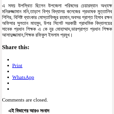
এ সময় উপস্থিত ছিলেন উপজেলা পরিষদের চেয়ারম্যান অধ্যক্ষ
মনিরুজ্জামান মনি,তাড়াশ বিশ্ব বিদ্যালয় কলেজের প্রভাষক মুত্তালিব
শিশির, বিশিষ্ট ব্যাংকার মোস্তাফিজুর রহমান,অবসর প্রাপ্ত হিসাব রক্ষন
অফিসার সুলতান মাহমুদ, উপর সিলেট সরকারী প্রাথমিক বিদ্যালয়ের
সাবেক প্রধান শিক্ষক এ কে নুর মোহাম্মাদ,ভারপ্রাপ্ত প্রধান শিক্ষক
আসাদুজ্জামান,শিক্ষক রফিকুল ইসলাম প্রমুখ।
Share this:
Print
WhatsApp
Comments are closed.
এই বিভাগের আরও সংবাদ