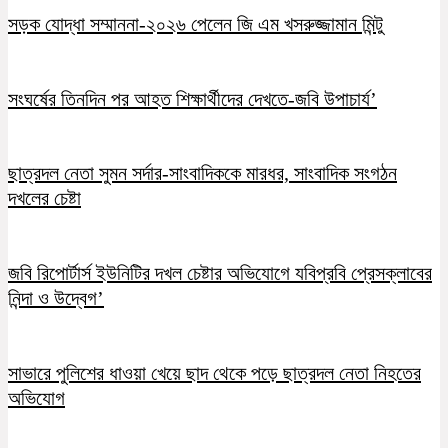
সড়ক যোদ্ধা সম্মাননা-২০২৬ পেলেন জি এম খসরুজ্জামান মিন্টু
সংঘর্ষের তিনদিন পর আহত শিক্ষার্থীদের দেখতে-জবি উপাচার্য’
ছাত্রদল নেতা সুমন সর্দার-সাংবাদিককে মারধর, সাংবাদিক সংগঠন
দখলের চেষ্টা
জবি রিপোর্টার্স ইউনিটির দখল চেষ্টার অভিযোগে যবিপ্রবি প্রেসক্লাবের
নিন্দা ও উদ্বেগ’
সাভারে পুলিশের ধাওয়া খেয়ে ছাদ থেকে পড়ে ছাত্রদল নেতা নিহতের
অভিযোগ