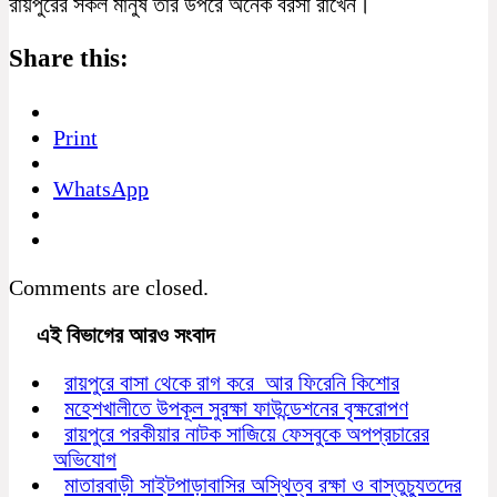
রায়পুরের সকল মানুষ তার উপরে অনেক বরসা রাখেন।
Share this:
Print
WhatsApp
Comments are closed.
এই বিভাগের আরও সংবাদ
রায়পুরে বাসা থেকে রাগ করে আর ফিরেনি কিশোর
মহেশখালীতে উপকূল সুরক্ষা ফাউন্ডেশনের বৃক্ষরোপণ
রায়পুরে পরকীয়ার নাটক সাজিয়ে ফেসবুকে অপপ্রচারের
অভিযোগ
মাতারবাড়ী সাইটপাড়াবাসির অস্থিত্ব রক্ষা ও বাস্তুচ্যুতদের