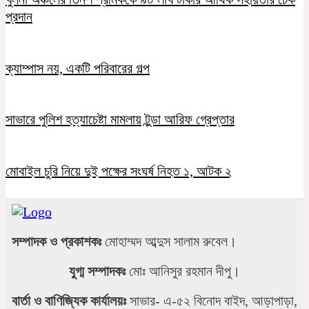
প্রদান
ক্যাম্পাস নয়, একটি পরিবারের গল্প
সাভারে পুলিশ হত্যাচেষ্টা মামলায় টুন্ডা আরিফ গ্রেপ্তার
মোবাইল চুরি নিয়ে দুই পক্ষের সংঘর্ষ নিহত ১, আটক ২
সম্পাদক ও প্রকাশকঃ
মোহাম্মদ আব্দুস সালাম রুবেল।
যুগ্ম সম্পাদকঃ
মোঃ আনিসুর রহমান দীপু।
বার্তা ও বাণিজ্যিক কার্যালয়ঃ
সাভার- এ-৫২ বিনোদ বাইদ, আড়াপাড়া,