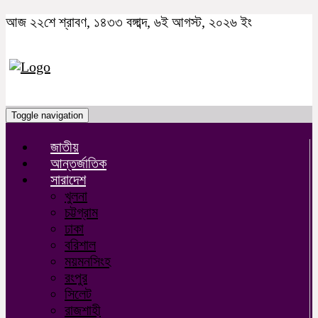
আজ ২২শে শ্রাবণ, ১৪৩৩ বঙ্গাব্দ, ৬ই আগস্ট, ২০২৬ ইং
Toggle navigation
জাতীয়
আন্তর্জাতিক
সারাদেশ
খুলনা
চট্টগ্রাম
ঢাকা
বরিশাল
ময়মনসিংহ
রংপুর
সিলেট
রাজশাহী