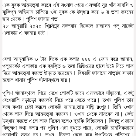
এক যুবক আত্মহত্যা করবে এই সংসাদ পেয়ে এসআই নুর খাঁন সাহসি ও
ঝুকিপূন অভিযান চালিয়ে ওই যুবক কে উদ্ধার করে ৬ য় তলা ভবনের
ছাদ থেকে। পুলিশ জানায় গত
২৮ জানুয়ারি ২০২০ খ্রিস্টাব্দ মঙ্গলবার বিকেলে রাজাসন পলু মার্কেট
এলাকায় এ ঘটনায় ঘটে।
বেলা আনুমানিক ৩ টার দিকে এক কলার ৯৯৯ এ ফোন করে জানান,
পলুমার্কেট এলাকায় এক ব্যক্তি ৬ তলা বিল্ডিংয়ের ছাদে উঠে নিচে লাফ
দিয়ে আত্মহত্যা করতে উদ্যত হয়েছেন। বিষয়টি জানানো মাত্রই সাভার
মডেল থানার পুলিশ ঘটনাস্থলে যায়।
পুলিশ ঘটনাস্থলে গিয়ে দেখে লোকটি ছাদে এমনভাবে দাঁড়ানো, একটু
বে‌খেয়া‌লি নড়াচড়া করলেই নিচে পরে যেতে পারে। তখন পুলিশ তার
সঙ্গে কথার চেষ্টা করলে লোকটি জানায়,তার বাড়ি রংপুর। তিনি ওখান
থেকে লাফ দিয়ে আত্মহত্যা করবেন। ওখান থেকে নামবেন না। কেউ
উদ্ধার করতে এলে লাফ দিবেন বলেও হুমকি দিচ্ছিলেন। কিন্তু এভাবে
কিছুক্ষণ কথা বলার পর পুলিশ এটা বুঝতে পারে, লোকটি মানসিকভাবে
পুরোপুরি সুস্থ নন। তখন, চিন্তা বেড়ে যায় উপ‌স্থিত পুলিশের।