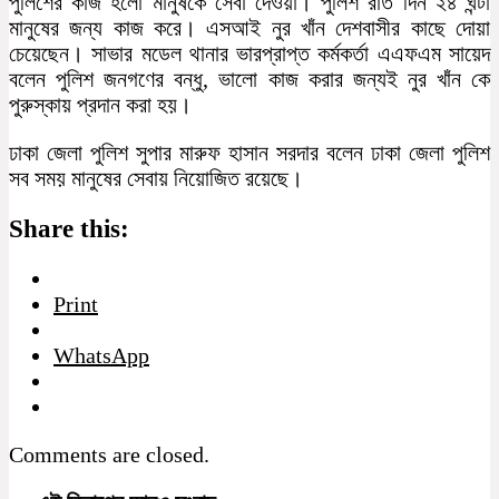
পুলিশের কাজ হলো মানুষকে সেবা দেওয়া। পুলিশ রাত দিন ২৪ ঘন্টা
মানুষের জন্য কাজ করে। এসআই নুর খাঁন দেশবাসীর কাছে দোয়া
চেয়েছেন। সাভার মডেল থানার ভারপ্রাপ্ত কর্মকর্তা এএফএম সায়েদ
বলেন পুলিশ জনগণের বন্ধু, ভালো কাজ করার জন্যই নুর খাঁন কে
পুরুস্কায় প্রদান করা হয়।
ঢাকা জেলা পুলিশ সুপার মারুফ হাসান সরদার বলেন ঢাকা জেলা পুলিশ
সব সময় মানুষের সেবায় নিয়োজিত রয়েছে।
Share this:
Print
WhatsApp
Comments are closed.