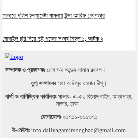
সাভারে পুলিশ হত্যাচেষ্টা মামলায় টুন্ডা আরিফ গ্রেপ্তার
মোবাইল চুরি নিয়ে দুই পক্ষের সংঘর্ষ নিহত ১, আটক ২
সম্পাদক ও প্রকাশকঃ
মোহাম্মদ আব্দুস সালাম রুবেল।
যুগ্ম সম্পাদকঃ
মোঃ আনিসুর রহমান দীপু।
বার্তা ও বাণিজ্যিক কার্যালয়ঃ
সাভার- এ-৫২ বিনোদ বাইদ, আড়াপাড়া,
সাভার, ঢাকা।
যোগাযোগঃ
০১৭১১-৬৬১৩৭১
ই-মেইলঃ
info.dailyagamirsongbad@gmail.com