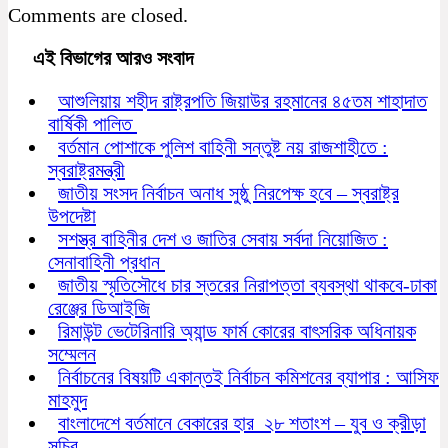
Comments are closed.
এই বিভাগের আরও সংবাদ
আশুলিয়ায় শহীদ রাষ্ট্রপতি জিয়াউর রহমানের ৪৫তম শাহাদাত
বার্ষিকী পালিত
বর্তমান পোশাকে পুলিশ বাহিনী সন্তুষ্ট নয় রাজশাহীতে :
স্বরাষ্ট্রমন্ত্রী
জাতীয় সংসদ নির্বাচন অনাধ সুষ্ঠু নিরপেক্ষ হবে – স্বরাষ্ট্র
উপদেষ্টা
সশস্ত্র বাহিনীর দেশ ও জাতির সেবায় সর্বদা নিয়োজিত :
সেনাবাহিনী প্রধান
জাতীয় স্মৃতিসৌধে চার স্তরের নিরাপত্তা ব্যবস্থা থাকবে-ঢাকা
রেঞ্জের ডিআইজি
রিমাউন্ট ভেটেরিনারি অ্যান্ড ফার্ম কোরের বাৎসরিক অধিনায়ক
সম্মেলন
নির্বাচনের বিষয়টি একান্তই নির্বাচন কমিশনের ব্যাপার : আসিফ
মাহমুদ
বাংলাদেশে বর্তমানে বেকারের হার ২৮ শতাংশ – যুব ও ক্রীড়া
সচিব