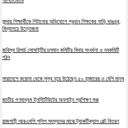
আলটিমেটাম
মান্দায় শিক্ষার্থীকে পিটানোর অভিযোগে প্রধান শিক্ষকের গাড়ি ভাঙচুর,
বিদ্যালয়ে উত্তেজনা
জবিস্থ রিসার্চ সোসাইটির চলমান কমিটির বিদায় সংবর্ধনা ও নবকমিটি
গঠন
সারাদেশে করোনা থেকে সুস্থ হয়ে উঠেছেন ৫০ হাজারের ও বেশি মানুষ
জাতীয় গণমাধ্যম ইনস্টিটিউটের অনলাইন প্রশিক্ষণ শুরু
রাজশাহী আরএমপি পুলিশ সদস্যদের মাঝে ট্যাকটিক্যাল বেল্ট বিতরণ