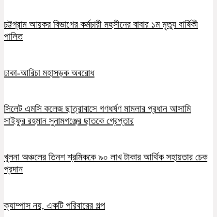
চট্টগ্রাম আয়কর বিভাগের কর্মচারী মহসীনের বাবার ১ম মৃত্যু বার্ষিকী
পালিত
ঢাকা-আরিচা মহাসড়ক অবরোধ
সিলেট এমসি কলেজ ছাত্রাবাসে গণধর্ষণ মামলার প্রধান আসামি
সাইফুর রহমান সুনামগঞ্জের ছাতকে গ্রেপ্তার
খুলনা অঞ্চলের তিনশ শ্রমিককে ৯০ লাখ টাকার আর্থিক সহায়তার চেক
প্রদান
ক্যাম্পাস নয়, একটি পরিবারের গল্প