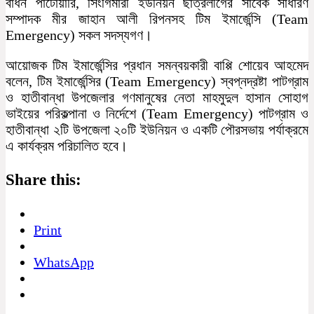
বাঁধন পাটোয়ারি, সিংগিমারী ইউনিয়ন ছাত্রলীগের সাবেক সাধারণ
সম্পাদক মীর জাহান আলী রিপনসহ টিম ইমার্জেন্সি (Team
Emergency) সকল সদস্যগণ।
আয়োজক টিম ইমার্জেন্সির প্রধান সমন্বয়কারী বাপ্পি শোয়েব আহমেদ
বলেন, টিম ইমার্জেন্সির (Team Emergency) স্বপ্নদ্রষ্টা পাটগ্রাম
ও হাতীবান্ধা উপজেলার গণমানুষের নেতা মাহমুদুল হাসান সোহাগ
ভাইয়ের পরিকল্পানা ও নির্দেশে (Team Emergency) পাটগ্রাম ও
হাতীবান্ধা ২টি উপজেলা ২০টি ইউনিয়ন ও একটি পৌরসভায় পর্যাক্রমে
এ কার্যক্রম পরিচালিত হবে।
Share this:
Print
WhatsApp