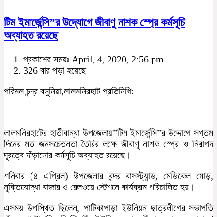
টিম ইমার্জেন্সি”র উদ্যােগে জীবাণু নাশক স্প্রে কর্মসূচি
অব্যাহত রয়েছে
প্রকাশের সময়ঃ April, 4, 2020, 2:56 pm
326 বার পড়া হয়েছে
পরিমল চন্দ্র বসুনিয়া,লালমনিরহাট প্রতিনিধি:
লালমনিরহাটের হাতীবান্ধা উপজেলায়”টিম ইমার্জেন্সি”র উদ্দোগে সপ্তম
দিনের মত জনসচেতনতা তৈরির লক্ষে জীবাণু নাশক স্প্রে ও নিরাপদ
দূরত্বে দাঁড়ানোর কর্মসূচি অব্যাহত রয়েছে।
শনিবার (৪ এপ্রিল) উপজেলার বন্দর বাসস্ট্যান্ড, মেডিকেল মোড়,
মুক্তিযোদ্ধা বাজার ও রেলওয়ে স্টেশনে কার্যক্রম পরিচালিত হয়।
এসময় উপস্থিত ছিলেন, পাটিকাপাড়া ইউনিয়ন ছাত্রলীগের সভাপতি