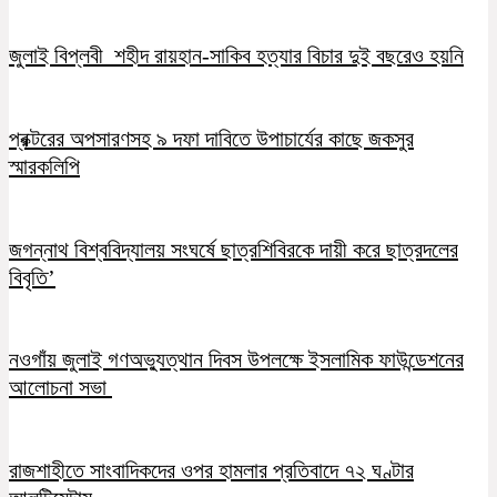
জুলাই বিপ্লবী শহীদ রায়হান-সাকিব হত্যার বিচার দুই বছরেও হয়নি
প্রক্টরের অপসারণসহ ৯ দফা দাবিতে উপাচার্যের কাছে জকসুর
স্মারকলিপি
জগন্নাথ বিশ্ববিদ্যালয় সংঘর্ষে ছাত্রশিবিরকে দায়ী করে ছাত্রদলের
বিবৃতি’
নওগাঁয় জুলাই গণঅভ্যুত্থান দিবস উপলক্ষে ইসলামিক ফাউন্ডেশনের
আলোচনা সভা
রাজশাহীতে সাংবাদিকদের ওপর হামলার প্রতিবাদে ৭২ ঘণ্টার