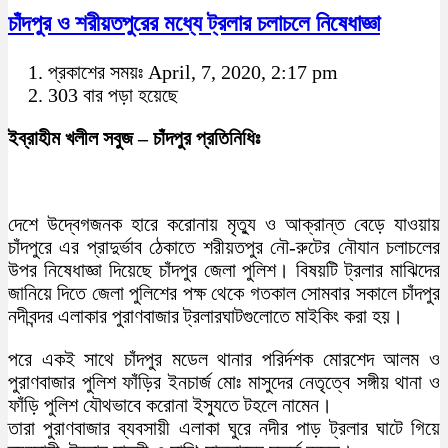
চাঁদপুর ও শরীয়তপুরের মধ্যে ট্রলার চলাচলে নিষেধাজ্ঞা
প্রকাশের সময়ঃ April, 7, 2020, 2:17 pm
303 বার পড়া হয়েছে
ইব্রাহীম খলীল সবুজ – চাঁদপুর প্রতিনিধিঃ
দেশে উদ্বেগজনক হারে করোনায় মৃত্যু ও আক্রান্ত বেড়ে যাওয়ায়
চাঁদপুরে এর প্রাদুর্ভাব ঠেকাতে শরীয়তপুর নৌ-রুটের নৌযান চলাচলের
উপর নিষেধাজ্ঞা দিয়েছে চাঁদপুর জেলা পুলিশ। বিষয়টি ট্রলার মাঝিদের
জানিয়ে দিতে জেলা পুলিশের পক্ষ থেকে গতকাল সোমবার সকালে চাঁদপুর
নদীবন্দর এলাকার পুরাণবাজার ট্রলারঘাটগুলোতে মাইকিং করা হয়।
পরে একই সাথে চাঁদপুর মডেল থানার পরির্দশক মোরশেদ আলম ও
পুরাণবাজার পুলিশ ফাঁড়ির ইনচার্জ মোঃ মাসুদের নেতৃত্বে সঙ্গীয় থানা ও
ফাঁড়ি পুলিশ যৌথভাবে করোনা ইস্যুতে টহলে নামেন।
তারা পুরাণবাজার ব্যবসায়ী এলাকা ঘুরে নদীর পাড় ট্রলার ঘাটে গিয়ে