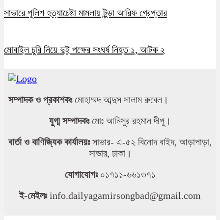
সাভারে পুলিশ হত্যাচেষ্টা মামলায় টুন্ডা আরিফ গ্রেপ্তার
মোবাইল চুরি নিয়ে দুই পক্ষের সংঘর্ষ নিহত ১, আটক ২
সম্পাদক ও প্রকাশকঃ
মোহাম্মদ আব্দুস সালাম রুবেল।
যুগ্ম সম্পাদকঃ
মোঃ আনিসুর রহমান দীপু।
বার্তা ও বাণিজ্যিক কার্যালয়ঃ
সাভার- এ-৫২ বিনোদ বাইদ, আড়াপাড়া,
সাভার, ঢাকা।
যোগাযোগঃ
০১৭১১-৬৬১৩৭১
ই-মেইলঃ
info.dailyagamirsongbad@gmail.com