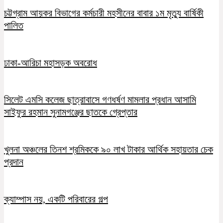
চট্টগ্রাম আয়কর বিভাগের কর্মচারী মহসীনের বাবার ১ম মৃত্যু বার্ষিকী
পালিত
ঢাকা-আরিচা মহাসড়ক অবরোধ
সিলেট এমসি কলেজ ছাত্রাবাসে গণধর্ষণ মামলার প্রধান আসামি
সাইফুর রহমান সুনামগঞ্জের ছাতকে গ্রেপ্তার
খুলনা অঞ্চলের তিনশ শ্রমিককে ৯০ লাখ টাকার আর্থিক সহায়তার চেক
প্রদান
ক্যাম্পাস নয়, একটি পরিবারের গল্প