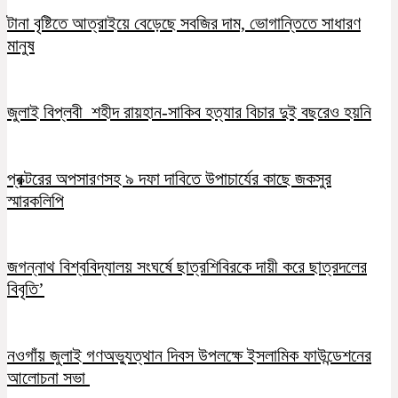
টানা বৃষ্টিতে আত্রাইয়ে বেড়েছে সবজির দাম, ভোগান্তিতে সাধারণ
মানুষ
জুলাই বিপ্লবী শহীদ রায়হান-সাকিব হত্যার বিচার দুই বছরেও হয়নি
প্রক্টরের অপসারণসহ ৯ দফা দাবিতে উপাচার্যের কাছে জকসুর
স্মারকলিপি
জগন্নাথ বিশ্ববিদ্যালয় সংঘর্ষে ছাত্রশিবিরকে দায়ী করে ছাত্রদলের
বিবৃতি’
নওগাঁয় জুলাই গণঅভ্যুত্থান দিবস উপলক্ষে ইসলামিক ফাউন্ডেশনের
আলোচনা সভা