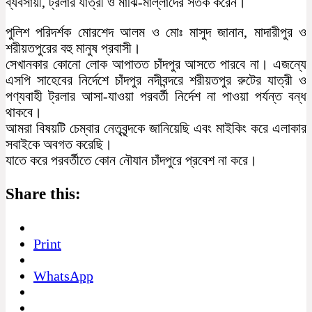
ব্যবসায়ী, ট্রলার যাত্রী ও মাঝি-মাল্লাদের সতর্ক করেন।
পুলিশ পরিদর্শক মোরশেদ আলম ও মোঃ মাসুদ জানান, মাদারীপুর ও
শরীয়তপুরের বহু মানুষ প্রবাসী।
সেখানকার কোনো লোক আপাতত চাঁদপুর আসতে পারবে না। এজন্যে
এসপি সাহেবের নির্দেশে চাঁদপুর নদীবন্দরে শরীয়তপুর রুটের যাত্রী ও
পণ্যবাহী ট্রলার আসা-যাওয়া পরবর্তী নির্দেশ না পাওয়া পর্যন্ত বন্ধ
থাকবে।
আমরা বিষয়টি চেম্বার নেতৃবৃন্দকে জানিয়েছি এবং মাইকিং করে এলাকার
সবাইকে অবগত করেছি।
যাতে করে পরবর্তীতে কোন নৌযান চাঁদপুরে প্রবেশ না করে।
Share this:
Print
WhatsApp