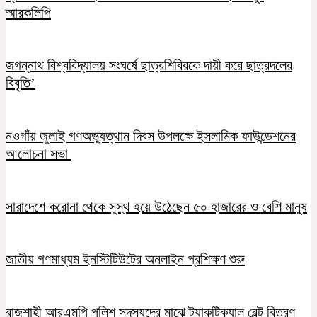
স্মারকলিপি
জগন্নাথ বিশ্ববিদ্যালয় সংঘর্ষে ছাত্রশিবিরকে দায়ী করে ছাত্রদলের
বিবৃতি’
নওগাঁয় জুলাই গণঅভ্যুত্থান দিবস উপলক্ষে ইসলামিক ফাউন্ডেশনের
আলোচনা সভা
সারাদেশে করোনা থেকে সুস্থ হয়ে উঠেছেন ৫০ হাজারের ও বেশি মানুষ
জাতীয় গণমাধ্যম ইনস্টিটিউটের অনলাইন প্রশিক্ষণ শুরু
রাজশাহী আরএমপি পুলিশ সদস্যদের মাঝে ট্যাকটিক্যাল বেল্ট বিতরণ