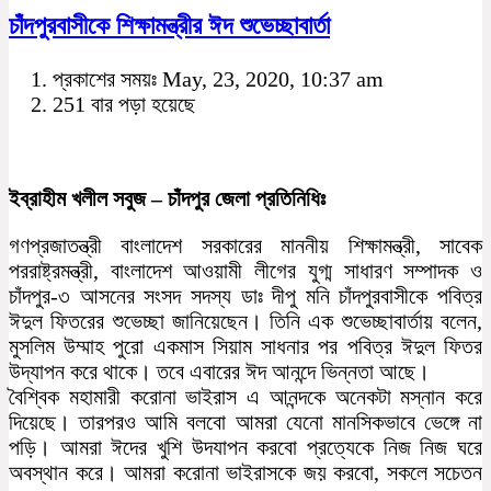
চাঁদপুরবাসীকে শিক্ষামন্ত্রীর ঈদ শুভেচ্ছাবার্তা
প্রকাশের সময়ঃ May, 23, 2020, 10:37 am
251 বার পড়া হয়েছে
ইব্রাহীম খলীল সবুজ – চাঁদপুর জেলা প্রতিনিধিঃ
গণপ্রজাতন্ত্রী বাংলাদেশ সরকারের মাননীয় শিক্ষামন্ত্রী, সাবেক
পররাষ্ট্রমন্ত্রী, বাংলাদেশ আওয়ামী লীগের যুগ্ম সাধারণ সম্পাদক ও
চাঁদপুর-৩ আসনের সংসদ সদস্য ডাঃ দীপু মনি চাঁদপুরবাসীকে পবিত্র
ঈদুল ফিতরের শুভেচ্ছা জানিয়েছেন। তিনি এক শুভেচ্ছাবার্তায় বলেন,
মুসলিম উম্মাহ পুরো একমাস সিয়াম সাধনার পর পবিত্র ঈদুল ফিতর
উদ্যাপন করে থাকে। তবে এবারের ঈদ আনন্দে ভিন্নতা আছে।
বৈশ্বিক মহামারী করোনা ভাইরাস এ আনন্দকে অনেকটা মস্নান করে
দিয়েছে। তারপরও আমি বলবো আমরা যেনো মানসিকভাবে ভেঙ্গে না
পড়ি। আমরা ঈদের খুশি উদযাপন করবো প্রত্যেকে নিজ নিজ ঘরে
অবস্থান করে। আমরা করোনা ভাইরাসকে জয় করবো, সকলে সচেতন