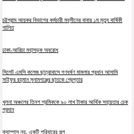
চট্টগ্রাম আয়কর বিভাগের কর্মচারী মহসীনের বাবার ১ম মৃত্যু বার্ষিকী
পালিত
ঢাকা-আরিচা মহাসড়ক অবরোধ
সিলেট এমসি কলেজ ছাত্রাবাসে গণধর্ষণ মামলার প্রধান আসামি
সাইফুর রহমান সুনামগঞ্জের ছাতকে গ্রেপ্তার
খুলনা অঞ্চলের তিনশ শ্রমিককে ৯০ লাখ টাকার আর্থিক সহায়তার চেক
প্রদান
ক্যাম্পাস নয়, একটি পরিবারের গল্প