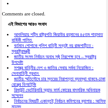
Comments are closed.
এই বিভাগের আরও সংবাদ
আশুলিয়ায় শহীদ রাষ্ট্রপতি জিয়াউর রহমানের ৪৫তম শাহাদাত
বার্ষিকী পালিত
বর্তমান পোশাকে পুলিশ বাহিনী সন্তুষ্ট নয় রাজশাহীতে :
স্বরাষ্ট্রমন্ত্রী
জাতীয় সংসদ নির্বাচন অনাধ সুষ্ঠু নিরপেক্ষ হবে – স্বরাষ্ট্র
উপদেষ্টা
সশস্ত্র বাহিনীর দেশ ও জাতির সেবায় সর্বদা নিয়োজিত :
সেনাবাহিনী প্রধান
জাতীয় স্মৃতিসৌধে চার স্তরের নিরাপত্তা ব্যবস্থা থাকবে-ঢাকা
রেঞ্জের ডিআইজি
রিমাউন্ট ভেটেরিনারি অ্যান্ড ফার্ম কোরের বাৎসরিক অধিনায়ক
সম্মেলন
নির্বাচনের বিষয়টি একান্তই নির্বাচন কমিশনের ব্যাপার : আসিফ
মাহমুদ