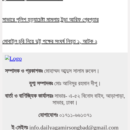
সাভারে পুলিশ হত্যাচেষ্টা মামলায় টুন্ডা আরিফ গ্রেপ্তার
মোবাইল চুরি নিয়ে দুই পক্ষের সংঘর্ষ নিহত ১, আটক ২
সম্পাদক ও প্রকাশকঃ
মোহাম্মদ আব্দুস সালাম রুবেল।
যুগ্ম সম্পাদকঃ
মোঃ আনিসুর রহমান দীপু।
বার্তা ও বাণিজ্যিক কার্যালয়ঃ
সাভার- এ-৫২ বিনোদ বাইদ, আড়াপাড়া,
সাভার, ঢাকা।
যোগাযোগঃ
০১৭১১-৬৬১৩৭১
ই-মেইলঃ
info.dailyagamirsongbad@gmail.com