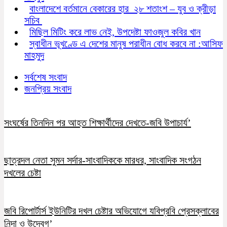
বাংলাদেশে বর্তমানে বেকারের হার ২৮ শতাংশ – যুব ও ক্রীড়া
সচিব
মিছিল মিটিং করে লাভ নেই, উপদেষ্টা ফাওজুল কবির খান
স্বাধীন ভূখণ্ডে এ দেশের মানুষ পরাধীন বোধ করবে না :আসিফ
মাহমুদ
সর্বশেষ সংবাদ
জনপ্রিয় সংবাদ
সংঘর্ষের তিনদিন পর আহত শিক্ষার্থীদের দেখতে-জবি উপাচার্য’
ছাত্রদল নেতা সুমন সর্দার-সাংবাদিককে মারধর, সাংবাদিক সংগঠন
দখলের চেষ্টা
জবি রিপোর্টার্স ইউনিটির দখল চেষ্টার অভিযোগে যবিপ্রবি প্রেসক্লাবের
নিন্দা ও উদ্বেগ’