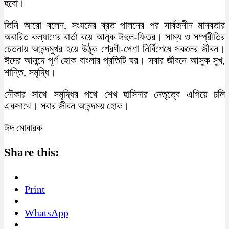
হবো।
তিনি আরো বলেন, সংযমের ব্রত পালনের পর সার্বজনীন মানবতার
অবারিত কল্যাণের বার্তা বয়ে আনুক ঈদুল-ফিতর। সাম্য ও সম্প্রীতির
চেতনায় আনন্দমুখর হয়ে উঠুক শ্রেণী-পেশা নির্বিশেষে সকলের জীবন।
ঈদের আনন্দে পূর্ণ হোক বাংলার প্রতিটি ঘর। সবার জীবনে আসুক সুখ,
শান্তি, সমৃদ্ধি।
নৌকার সাথে সমৃদ্ধির পথে শেখ হাসিনার নেতৃত্বে এগিয়ে চলি
একসাথে। সবার জীবন আনন্দময় হোক।
ঈদ মোবারক
Share this:
Print
WhatsApp