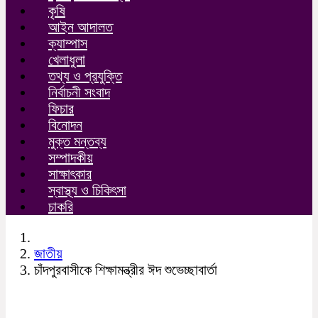
কৃষি
আইন আদালত
ক্যাম্পাস
খেলাধুলা
তথ্য ও প্রযুক্তি
নির্বাচনী সংবাদ
ফিচার
বিনোদন
মুক্ত মন্তব্য
সম্পাদকীয়
সাক্ষাৎকার
স্বাস্থ্য ও চিকিৎসা
চাকরি
জাতীয়
চাঁদপুরবাসীকে শিক্ষামন্ত্রীর ঈদ শুভেচ্ছাবার্তা