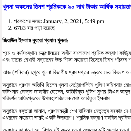
খুলনা অঞ্চলের তিনশ শ্রমিককে ৯০ লাখ টাকার আর্থিক সহায়তা
প্রকাশের সময়ঃ January, 2, 2021, 5:49 pm
6783 বার পড়া হয়েছে
জিয়াউল ইসলাম ব্যুরো প্রধান খুলনা:
শ্রম ও কর্মসংস্থান মন্ত্রণালয়ের অধীন বাংলাদেশ শ্রমিক কল্যাণ ফাউন্
এবং তাদের মেধাবী সন্তানের উচ্চ শিক্ষা সহায়তা হিসেবে তিনশ পাঁচজ
আজ (শনিবার) দুপুরে খুলনা বিভাগীয় শ্রম দপ্তর চত্ত্বরে চেক বিতরণ 
অনুষ্ঠানে প্রধান অতিথি ছিলেন খুলনা মেট্রোপলিটন পুলিশ কমিশনার মো
কমিশনার মোল্লা জাহাঙ্গীর হোসেন, অতিরিক্ত পুলিশ সুপার জিএম আবুল
পরিদর্শন অধিদপ্তরের উপমহাপরিচালক মোঃ আরিফুল ইসলাম।
অনুষ্ঠানে বক্তারা জানান, প্রধানমন্ত্রী শেখ হাসিনার নেতৃত্বে সরকার 
এধরনের সহায়তা তারই একটি উদাহরণ। শ্রমিক কল্যাণ তহবিল শ্রমি
অনুষ্ঠানে জানানো হয়, বিগত দুই বছরে খুলনা অঞ্চলের ৬টি জেলার খুলনা