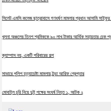
সিলেট এমসি কলেজ ছাত্রাবাসে গণধর্ষণ মামলার প্রধান আসামি সাইফুর র
খুলনা অঞ্চলের তিনশ শ্রমিককে ৯০ লাখ টাকার আর্থিক সহায়তার চেক প্
ক্যাম্পাস নয়, একটি পরিবারের গল্প
সাভারে পুলিশ হত্যাচেষ্টা মামলায় টুন্ডা আরিফ গ্রেপ্তার
মোবাইল চুরি নিয়ে দুই পক্ষের সংঘর্ষ নিহত ১, আটক ২