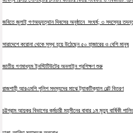
জবিতে জুলাই গণঅভ্যুত্থান দিবসের অনুষ্ঠানে সংঘর্ষ; ৩ সদস্যের তদন
সারাদেশে করোনা থেকে সুস্থ হয়ে উঠেছেন ৫০ হাজারের ও বেশি মানুষ
জাতীয় গণমাধ্যম ইনস্টিটিউটের অনলাইন প্রশিক্ষণ শুরু
রাজশাহী আরএমপি পুলিশ সদস্যদের মাঝে ট্যাকটিক্যাল বেল্ট বিতরণ
চট্টগ্রাম আয়কর বিভাগের কর্মচারী মহসীনের বাবার ১ম মৃত্যু বার্ষিকী পালি
ঢাকা-আরিচা মহাসড়ক অবরোধ