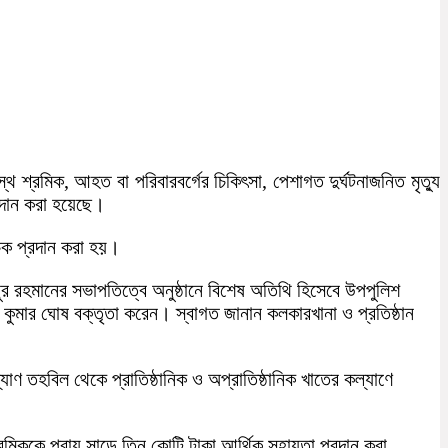
্থ শ্রমিক, আহত বা পরিবারবর্গের চিকিৎসা, পেশাগত দুর্ঘটনাজনিত মৃত্যু
রদান করা হয়েছে।
চেক প্রদান করা হয়।
নুর রহমানের সভাপতিত্বে অনুষ্ঠানে বিশেষ অতিথি হিসেবে উপপুলিশ
কুমার ঘোষ বক্তৃতা করেন। স্বাগত জানান কলকারখানা ও প্রতিষ্ঠান
্যাণ তহবিল থেকে প্রাতিষ্ঠানিক ও অপ্রাতিষ্ঠানিক খাতের কল্যাণে
শ্রমিককে প্রায় সাড়ে তিন কোটি টাকা আর্থিক সহায়তা প্রদান করা