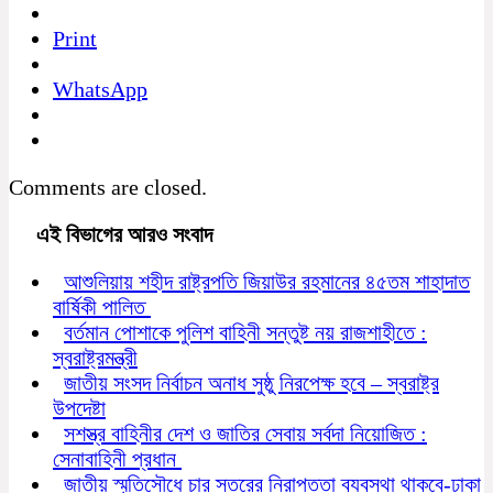
Print
WhatsApp
Comments are closed.
এই বিভাগের আরও সংবাদ
আশুলিয়ায় শহীদ রাষ্ট্রপতি জিয়াউর রহমানের ৪৫তম শাহাদাত
বার্ষিকী পালিত
বর্তমান পোশাকে পুলিশ বাহিনী সন্তুষ্ট নয় রাজশাহীতে :
স্বরাষ্ট্রমন্ত্রী
জাতীয় সংসদ নির্বাচন অনাধ সুষ্ঠু নিরপেক্ষ হবে – স্বরাষ্ট্র
উপদেষ্টা
সশস্ত্র বাহিনীর দেশ ও জাতির সেবায় সর্বদা নিয়োজিত :
সেনাবাহিনী প্রধান
জাতীয় স্মৃতিসৌধে চার স্তরের নিরাপত্তা ব্যবস্থা থাকবে-ঢাকা