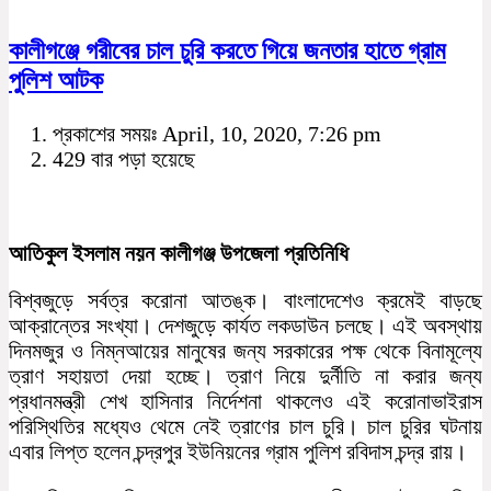
কালীগঞ্জে গরীবের চাল চুরি করতে গিয়ে জনতার হাতে গ্রাম
পুলিশ আটক
প্রকাশের সময়ঃ April, 10, 2020, 7:26 pm
429 বার পড়া হয়েছে
আতিকুল ইসলাম নয়ন কালীগঞ্জ উপজেলা প্রতিনিধি
বিশ্বজুড়ে সর্বত্র করোনা আতঙ্ক। বাংলাদেশেও ক্রমেই বাড়ছে
আক্রান্তের সংখ্যা। দেশজুড়ে কার্যত লকডাউন চলছে। এই অবস্থায়
দিনমজুর ও নিম্নআয়ের মানুষের জন্য সরকারের পক্ষ থেকে বিনামূল্যে
ত্রাণ সহায়তা দেয়া হচ্ছে। ত্রাণ নিয়ে দুর্নীতি না করার জন্য
প্রধানমন্ত্রী শেখ হাসিনার নির্দেশনা থাকলেও এই করোনাভাইরাস
পরিস্থিতির মধ্যেও থেমে নেই ত্রাণের চাল চুরি। চাল চুরির ঘটনায়
এবার লিপ্ত হলেন চন্দ্রপুর ইউনিয়নের গ্রাম পুলিশ রবিদাস চন্দ্র রায়।