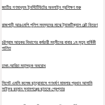
জাতীয় গণমাধ্যম ইনস্টিটিউটের অনলাইন প্রশিক্ষণ শুরু
রাজশাহী আরএমপি পুলিশ সদস্যদের মাঝে ট্যাকটিক্যাল বেল্ট বিতরণ
চট্টগ্রাম আয়কর বিভাগের কর্মচারী মহসীনের বাবার ১ম মৃত্যু বার্ষিকী
পালিত
ঢাকা-আরিচা মহাসড়ক অবরোধ
সিলেট এমসি কলেজ ছাত্রাবাসে গণধর্ষণ মামলার প্রধান আসামি
সাইফুর রহমান সুনামগঞ্জের ছাতকে গ্রেপ্তার