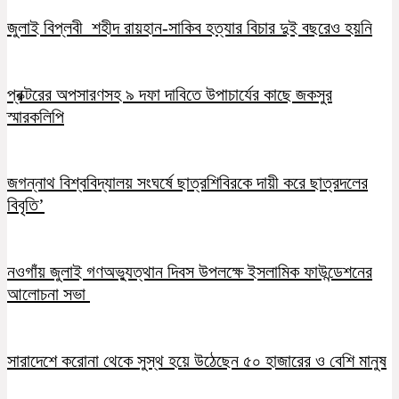
জুলাই বিপ্লবী শহীদ রায়হান-সাকিব হত্যার বিচার দুই বছরেও হয়নি
প্রক্টরের অপসারণসহ ৯ দফা দাবিতে উপাচার্যের কাছে জকসুর
স্মারকলিপি
জগন্নাথ বিশ্ববিদ্যালয় সংঘর্ষে ছাত্রশিবিরকে দায়ী করে ছাত্রদলের
বিবৃতি’
নওগাঁয় জুলাই গণঅভ্যুত্থান দিবস উপলক্ষে ইসলামিক ফাউন্ডেশনের
আলোচনা সভা
সারাদেশে করোনা থেকে সুস্থ হয়ে উঠেছেন ৫০ হাজারের ও বেশি মানুষ