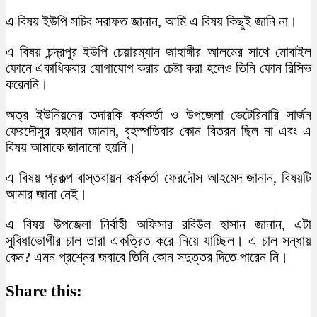
এ বিষয় ইউপি সচিব সরাফত জানান, আমি এ বিষয় কিছুই জানি না।
এ বিষয় চন্দ্রপুর ইউপি চেয়ারম্যান জাহাঙ্গীর আলমের সাথে মোবাইল
ফোনে একাধিকবার যোগাযোগ করার চেষ্টা করা হলেও তিনি ফোন রিসিভ
করেননি।
অত্র ইউনিয়নের তদারকি কর্মকর্তা ও উপজেলা ভেটেরিনারি সার্জন
ফেরদৌসুর রহমান জানান, বৃহস্পতিবার কোন বিতরন ছিল না এবং এ
বিষয় আমাকে জানানো হয়নি।
এ বিষয় প্রকল্প বাস্তবায়ন কর্মকর্তা ফেরদৌস আহমেদ জানান, বিষয়টি
আমার জানা নেই।
এ বিষয় উপজেলা নির্বাহী অফিসার রবিউল হাসান জানান, এটা
সুবিধাভোগীর চাল তারা একত্রিত করে নিয়ে যাচ্ছিল। এ চাল সন্ধায়
কেন? এমন প্রশ্নের জবাবে তিনি কোন সদুত্তর দিতে পারেন নি।
Share this: