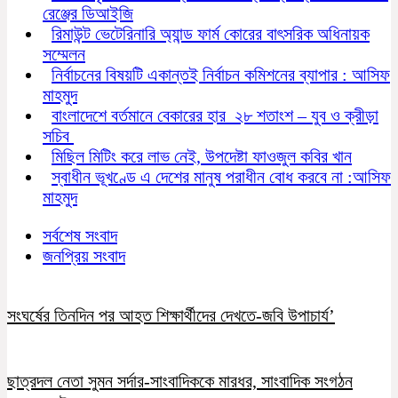
রেঞ্জের ডিআইজি
রিমাউন্ট ভেটেরিনারি অ্যান্ড ফার্ম কোরের বাৎসরিক অধিনায়ক
সম্মেলন
নির্বাচনের বিষয়টি একান্তই নির্বাচন কমিশনের ব্যাপার : আসিফ
মাহমুদ
বাংলাদেশে বর্তমানে বেকারের হার ২৮ শতাংশ – যুব ও ক্রীড়া
সচিব
মিছিল মিটিং করে লাভ নেই, উপদেষ্টা ফাওজুল কবির খান
স্বাধীন ভূখণ্ডে এ দেশের মানুষ পরাধীন বোধ করবে না :আসিফ
মাহমুদ
সর্বশেষ সংবাদ
জনপ্রিয় সংবাদ
সংঘর্ষের তিনদিন পর আহত শিক্ষার্থীদের দেখতে-জবি উপাচার্য’
ছাত্রদল নেতা সুমন সর্দার-সাংবাদিককে মারধর, সাংবাদিক সংগঠন