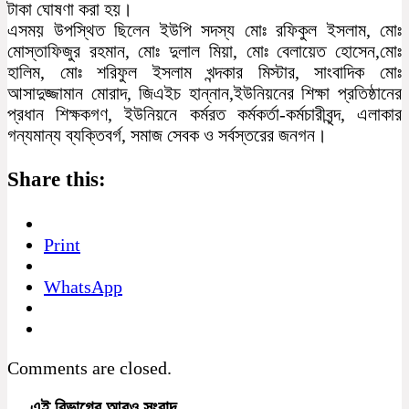
টাকা ঘোষণা করা হয়।
এসময় উপস্থিত ছিলেন ইউপি সদস্য মোঃ রফিকুল ইসলাম, মোঃ
মোস্তাফিজুর রহমান, মোঃ দুলাল মিয়া, মোঃ বেলায়েত হোসেন,মোঃ
হালিম, মোঃ শরিফুল ইসলাম খন্দকার মিস্টার, সাংবাদিক মোঃ
আসাদুজ্জামান মোরাদ, জিএইচ হান্নান,ইউনিয়নের শিক্ষা প্রতিষ্ঠানের
প্রধান শিক্ষকগণ, ইউনিয়নে কর্মরত কর্মকর্তা-কর্মচারীবৃন্দ, এলাকার
গন্যমান্য ব্যক্তিবর্গ, সমাজ সেবক ও সর্বস্তরের জনগন।
Share this:
Print
WhatsApp
Comments are closed.
এই বিভাগের আরও সংবাদ