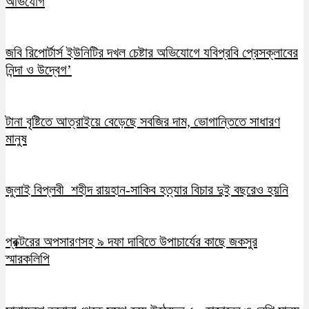
অভিযোগ
জবি রিপোর্টার্স ইউনিটির দখল চেষ্টার অভিযোগে যবিপ্রবি প্রেসক্লাবের
নিন্দা ও উদ্বেগ’
টানা বৃষ্টিতে আত্রাইয়ে বেড়েছে সবজির দাম, ভোগান্তিতে সাধারণ
মানুষ
জুলাই বিপ্লবী শহীদ রায়হান-সাকিব হত্যার বিচার দুই বছরেও হয়নি
প্রক্টরের অপসারণসহ ৯ দফা দাবিতে উপাচার্যের কাছে জকসুর
স্মারকলিপি