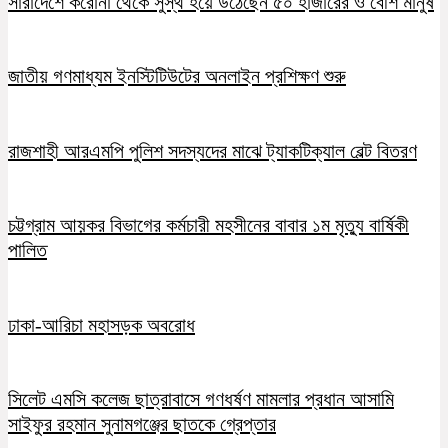
সারাদেশে করোনা থেকে সুস্থ হয়ে উঠেছেন ৫০ হাজারের ও বেশি মানুষ
জাতীয় গণমাধ্যম ইনস্টিটিউটের অনলাইন প্রশিক্ষণ শুরু
রাজশাহী আরএমপি পুলিশ সদস্যদের মাঝে ট্যাকটিক্যাল বেল্ট বিতরণ
চট্টগ্রাম আয়কর বিভাগের কর্মচারী মহসীনের বাবার ১ম মৃত্যু বার্ষিকী
পালিত
ঢাকা-আরিচা মহাসড়ক অবরোধ
সিলেট এমসি কলেজ ছাত্রাবাসে গণধর্ষণ মামলার প্রধান আসামি
সাইফুর রহমান সুনামগঞ্জের ছাতকে গ্রেপ্তার