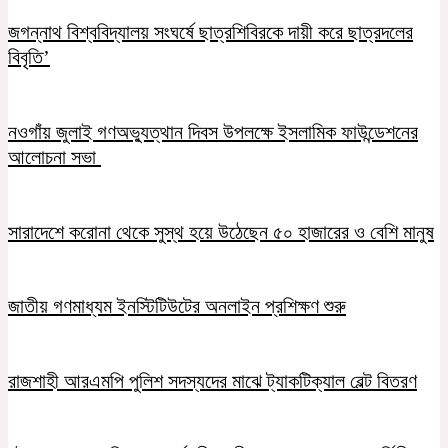
জগন্নাথ বিশ্ববিদ্যালয় সংঘর্ষে ছাত্রশিবিরকে দায়ী করে ছাত্রদলের
বিবৃতি’
নওগাঁয় জুলাই গণঅভ্যুত্থান দিবস উপলক্ষে ইসলামিক ফাউন্ডেশনের
আলোচনা সভা
সারাদেশে করোনা থেকে সুস্থ হয়ে উঠেছেন ৫০ হাজারের ও বেশি মানুষ
জাতীয় গণমাধ্যম ইনস্টিটিউটের অনলাইন প্রশিক্ষণ শুরু
রাজশাহী আরএমপি পুলিশ সদস্যদের মাঝে ট্যাকটিক্যাল বেল্ট বিতরণ