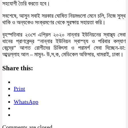
সহযোগী তৈরি করতে হবে।
সবশেষে, আসুন সবাই সরকার ঘোষিত নিয়মগুলো মেনে চলি, নিজে সুস্থ
থাকি ও অন্যকেও সংক্রমণের থেকে সুরক্ষায় সহায়তা করি।
বৃহস্পতিবার ২৩শে এপ্রিল ২০২০ নান্নার ইউনিয়নের স্বাস্থ্য সেবা
ধানের প্রাণকেন্দ্র “নান্নার ইউনিয়ন স্বাস্হ্য ও পরিবার কল্যাণ
কেন্দ্রে” আগত রোগীদের চিকিৎসা ও পরামর্শ সেবা দিচ্ছেন-ডা:
আব্দুল্লাহ আল – মামুন- উ,স,ক, মেডিকেল অফিসার, ধামরাই, ঢাকা।
Share this:
Print
WhatsApp
Comments are closed.