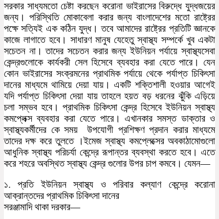
সরকার সাধ্যমতো চেষ্টা করছেন করোনা ভাইরাসের বিরুদ্ধে যুদ্ধজয়ের
জন্য। পরিস্থিতি মোকাবেলা করার জন্য বাংলাদেশের মতো রাষ্ট্রের
পক্ষে সত্যিই এক কঠিন যুদ্ধ। তবে আমাদের রাষ্ট্রের প্রতিটি জ্ঞানকে
কাজে লাগাতে হবে। সাধারণ মানুষ যেহেতু স্বাস্থ্য সম্পর্কে খুব একটা
সচেতন না। তাদের সচেতন করার জন্য ইউনিয়ন পর্যায়ে স্বাস্থ্যসেবা
কেন্দ্রগুলোকে কার্যকরী সেল হিসেবে ব্যবহার করা যেতে পারে। যেন
কোন ভাইরাসের সংক্রমনের প্রাথমিক পর্যায়ে থেকে পর্যাপ্ত চিকিৎসা
দানের মাধ্যমে থামিয়ে দেয়া যায়। একটি শক্তিশালী হওয়ার আগেই
যদি পর্যাপ্ত চিকিৎসা দেয়া যায় তাহলে হয়ত বড় ধরনের ঝুঁকি এড়িয়ে
চলা সম্ভব হবে। প্রাথমিক চিকিৎসা কেন্দ্র হিসেবে ইউনিয়ন স্বাস্থ্য
কমপ্লেক্স ব্যবহার করা যেতে পারে। এখানকার সমস্ত ডাক্তার ও
স্বাস্থ্যকর্মীদের কে সময় ‌ উপযোগী প্রশিক্ষণ প্রদান করার মাধ্যমে
তাদের দক্ষ করে তুলতে ।ইমেজ স্বাস্থ্য কমপ্লেক্সের অবকাঠামোগুলো
আধুনিক স্বাস্থ্য পরিচর্যা কেন্দ্রে রূপান্তর ব্যবস্থা করতে হবে। এতে
করে শহরে অবস্থিত স্বাস্থ্য কেন্দ্র গুলোর উপর চাপ কমবে। যেমন—
১. প্রতি ইউনিয়ন স্বাস্থ্য ও পরিবার কল্যাণ কেন্দ্রে করোনা
আক্রান্তদের প্রাথমিক চিকিৎসা দানের
সরঞ্জামাদি থাকা দরকার—