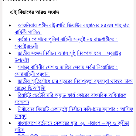
এই বিভাগের আরও সংবাদ
আশুলিয়ায় শহীদ রাষ্ট্রপতি জিয়াউর রহমানের ৪৫তম শাহাদাত
বার্ষিকী পালিত
বর্তমান পোশাকে পুলিশ বাহিনী সন্তুষ্ট নয় রাজশাহীতে :
স্বরাষ্ট্রমন্ত্রী
জাতীয় সংসদ নির্বাচন অনাধ সুষ্ঠু নিরপেক্ষ হবে – স্বরাষ্ট্র
উপদেষ্টা
সশস্ত্র বাহিনীর দেশ ও জাতির সেবায় সর্বদা নিয়োজিত :
সেনাবাহিনী প্রধান
জাতীয় স্মৃতিসৌধে চার স্তরের নিরাপত্তা ব্যবস্থা থাকবে-ঢাকা
রেঞ্জের ডিআইজি
রিমাউন্ট ভেটেরিনারি অ্যান্ড ফার্ম কোরের বাৎসরিক অধিনায়ক
সম্মেলন
নির্বাচনের বিষয়টি একান্তই নির্বাচন কমিশনের ব্যাপার : আসিফ
মাহমুদ
বাংলাদেশে বর্তমানে বেকারের হার ২৮ শতাংশ – যুব ও ক্রীড়া
সচিব