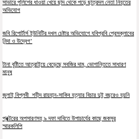
সাভারে পুলিশের ধাওয়া খেয়ে ছাদ থেকে পড়ে ছাত্রদল নেতা নিহতের
অভিযোগ
জবি রিপোর্টার্স ইউনিটির দখল চেষ্টার অভিযোগে যবিপ্রবি প্রেসক্লাবের
নিন্দা ও উদ্বেগ’
টানা বৃষ্টিতে আত্রাইয়ে বেড়েছে সবজির দাম, ভোগান্তিতে সাধারণ
মানুষ
জুলাই বিপ্লবী শহীদ রায়হান-সাকিব হত্যার বিচার দুই বছরেও হয়নি
প্রক্টরের অপসারণসহ ৯ দফা দাবিতে উপাচার্যের কাছে জকসুর
স্মারকলিপি